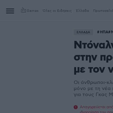
Games
Όλες οι Ειδήσεις
Ελλάδα
Πρωτοσέλι
ΗΠΑ
ΕΛΛΑΔΑ
Ντόναλν
στην πρ
με τον 
Οι άνθρωποι-κλε
μόνο με τη νέα 
για τους Γκας 
Απαγορεύεται από 
ιδιοποίηση του πα