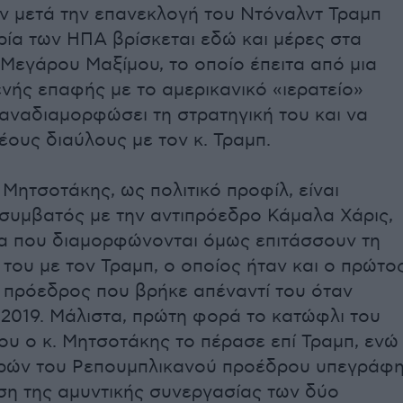
ν μετά την επανεκλογή του Ντόναλντ Τραμπ
ρία των ΗΠΑ βρίσκεται εδώ και μέρες στα
Μεγάρου Μαξίμου, το οποίο έπειτα από μια
νής επαφής με το αμερικανικό «ιερατείο»
 αναδιαμορφώσει τη στρατηγική του και να
έους διαύλους με τον κ. Τραμπ.
Μητσοτάκης, ως πολιτικό προφίλ, είναι
 συμβατός με την αντιπρόεδρο Κάμαλα Χάρις,
α που διαμορφώνονται όμως επιτάσσουν τη
του με τον Τραμπ, ο οποίος ήταν και ο πρώτο
 πρόεδρος που βρήκε απέναντί του όταν
 2019. Μάλιστα, πρώτη φορά το κατώφλι του
ου ο κ. Μητσοτάκης το πέρασε επί Τραμπ, ενώ
ερών του Ρεπουμπλικανού προέδρου υπεγράφ
ση της αμυντικής συνεργασίας των δύο