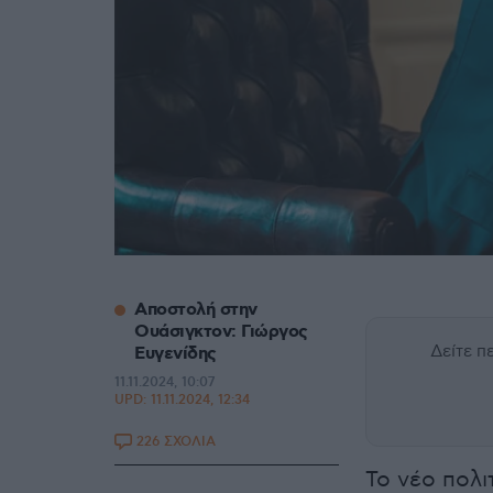
Αποστολή στην
Ουάσιγκτον: Γιώργος
Δείτε 
Ευγενίδης
11.11.2024, 10:07
UPD:
11.11.2024, 12:34
226 ΣΧΟΛΙΑ
Το νέο πολι