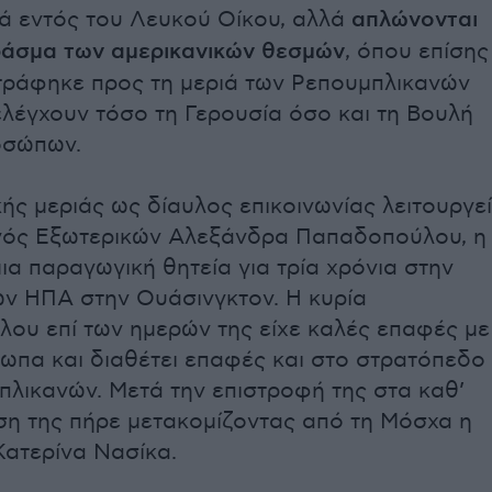
κά εντός του Λευκού Οίκου, αλλά
απλώνονται
φάσμα των αμερικανικών θεσμών
, όπου επίσης
τράφηκε προς τη μεριά των Ρεπουμπλικανών
λέγχουν τόσο τη Γερουσία όσο και τη Βουλή
οσώπων.
ής μεριάς ως δίαυλος επικοινωνίας λειτουργεί
ός Εξωτερικών Αλεξάνδρα Παπαδοπούλου, η
μια παραγωγική θητεία για τρία χρόνια στην
ων ΗΠΑ στην Ουάσινγκτον. Η κυρία
ου επί των ημερών της είχε καλές επαφές με
ωπα και διαθέτει επαφές και στο στρατόπεδο
πλικανών. Μετά την επιστροφή της στα καθ’
ση της πήρε μετακομίζοντας από τη Μόσχα η
Κατερίνα Νασίκα.