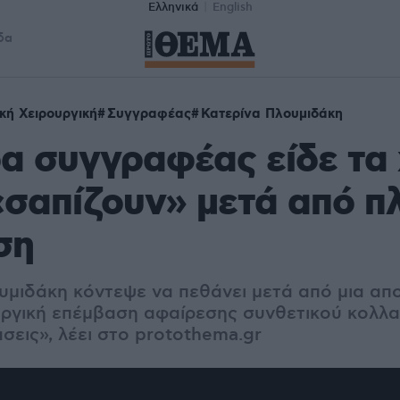
Ελληνικά
English
δα
κή Χειρουργική
Συγγραφέας
Κατερίνα Πλουμιδάκη
α συγγραφέας είδε τα 
«σαπίζουν» μετά από π
ση
υμιδάκη κόντεψε να πεθάνει μετά από μια απ
υργική επέμβαση αφαίρεσης συνθετικού κολλα
σεις», λέει στο protothema.gr