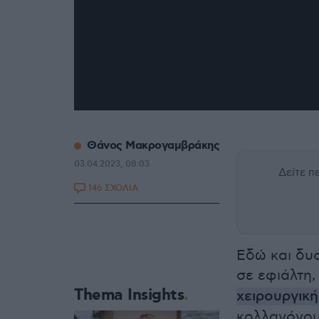
Θάνος Μακρογαμβράκης
03.04.2023, 08:03
Δείτε 
146 ΣΧΟΛΙΑ
Εδώ και δυο
σε εφιάλτη
Thema Insights
χειρουργικ
κολλαγόνου