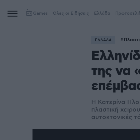
Games
Όλες οι Ειδήσεις
Ελλάδα
Πρωτοσέλι
Πλαστι
ΕΛΛΑΔΑ
Ελληνίδ
της να 
επέμβα
Η Κατερίνα Πλο
πλαστική χειρο
αυτοκτονικές τά