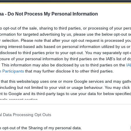
ma -
Do Not Process My Personal Information
to opt-out of the sale, sharing to third parties, or processing of your per
formation for targeted advertising by us, please use the below opt-out s
r selection. Please note that after your opt-out request is processed y
eing interest-based ads based on personal information utilized by us or
disclosed to third parties prior to your opt-out. You may separately opt-
losure of your personal information by third parties on the IAB’s list of
. This information may also be disclosed by us to third parties on the
IA
Participants
that may further disclose it to other third parties.
 that this website/app uses one or more Google services and may gath
including but not limited to your visit or usage behaviour. You may click 
 to Google and its third-party tags to use your data for below specifi
ogle consent section.
l Data Processing Opt Outs
o opt-out of the Sharing of my personal data.