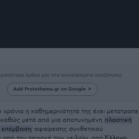
περισσότερα άρθρα μας
στα αποτελέσματα αναζήτησης
Add Protothema.gr on Google
 χρόνια η καθημερινότητά της έχει μετατραπε
, καθώς μετά από μια αποτυχημένη
πλαστική
ή επέμβαση
αφαίρεσης συνθετικού
 από την περιοχή των χειλιών, από
Έλληνα