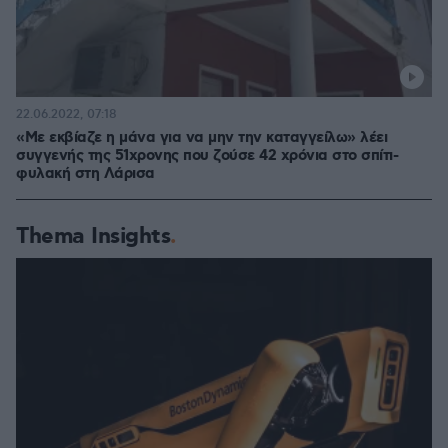
22.06.2022, 07:18
«Με εκβίαζε η μάνα για να μην την καταγγείλω» λέει
συγγενής της 51χρονης που ζούσε 42 χρόνια στο σπίτι-
φυλακή στη Λάρισα
Thema Insights