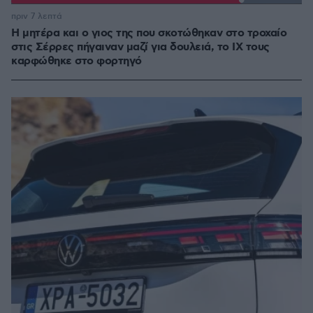
Loaded
:
100.00%
πριν 7 λεπτά
Η μητέρα και ο γιος της που σκοτώθηκαν στο τροχαίο
στις Σέρρες πήγαιναν μαζί για δουλειά, το ΙΧ τους
καρφώθηκε στο φορτηγό