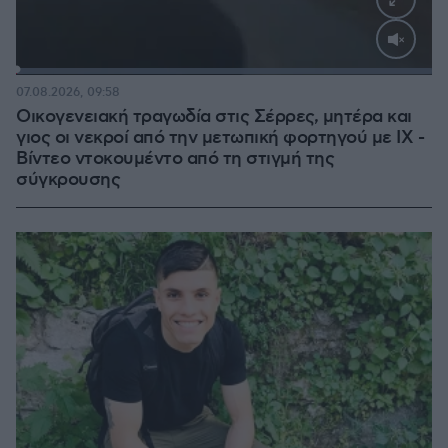
Loaded
:
100.00%
07.08.2026, 09:58
Οικογενειακή τραγωδία στις Σέρρες, μητέρα και
γιος οι νεκροί από την μετωπική φορτηγού με ΙΧ -
Βίντεο ντοκουμέντο από τη στιγμή της
σύγκρουσης