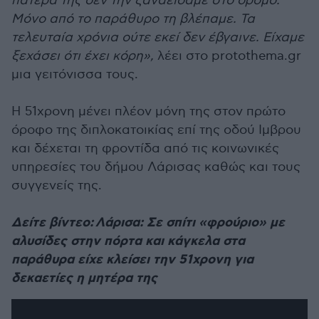
πατέρα της δεν την ξαναείδαμε στο δρόμο.
Μόνο από το παράθυρο τη βλέπαμε. Τα
τελευταία χρόνια ούτε εκεί δεν έβγαινε. Είχαμε
ξεχάσει ότι έχει κόρη»,
λέει στο protothema.gr
μια γειτόνισσα τους.
Η 51χρονη μένει πλέον μόνη της στον πρώτο
όροφο της διπλοκατοικίας επί της οδού Ιμβρου
και δέχεται τη φροντίδα από τις κοινωνικές
υπηρεσίες του δήμου Λάρισας καθώς και τους
συγγενείς της.
Δείτε βίντεο: Λάρισα: Σε σπίτι «φρούριο» με
αλυσίδες στην πόρτα και κάγκελα στα
παράθυρα είχε κλείσει την 51χρονη για
δεκαετίες η μητέρα της