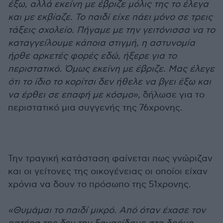
έξω, αλλά εκείνη με έβριζε μόλις της το έλεγα
και με εκβίαζε. Το παιδί είχε πάει μόνο σε τρεις
τάξεις σχολείο. Πήγαμε με την γειτόνισσα να το
καταγγείλουμε κάποια στιγμή, η αστυνομία
ήρθε αρκετές φορές εδώ, ήξερε για το
περιστατικό. Όμως εκείνη με έβριζε. Μας έλεγε
ότι το ίδιο το κορίτσι δεν ήθελε να βγει έξω και
να έρθει σε επαφή με κόσμο»
, δήλωσε για το
περιστατικό μια συγγενής της 76χρονης.
Την τραγική κατάσταση φαίνεται πως γνώριζαν
και οι γείτονες της οικογένειας οι οποίοι είχαν
χρόνια να δουν το πρόσωπο της 51χρονης.
«Θυμάμαι το παιδί μικρό. Από όταν έχασε τον