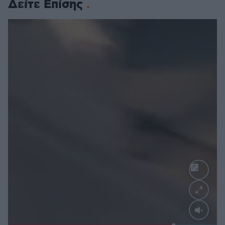
Δείτε Επίσης