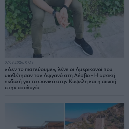
07.08.2026, 07:19
«Δεν το πιστεύουμε», λένε οι Αμερικανοί που
υιοθέτησαν τον Αφγανό στη Λέσβο - Η αρχική
εκδοχή για το φονικό στην Κυψέλη και η σιωπή
στην απολογία