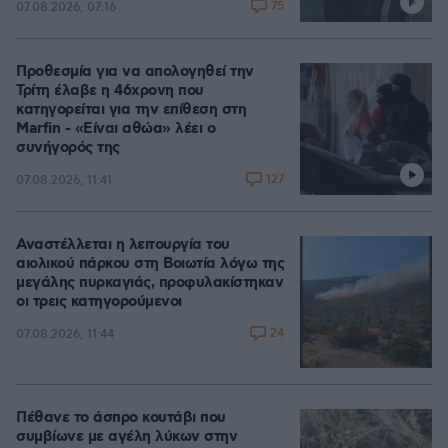
75
07.08.2026, 07:16
Προθεσμία για να απολογηθεί την
Τρίτη έλαβε η 46χρονη που
κατηγορείται για την επίθεση στη
Marfin - «Είναι αθώα» λέει ο
συνήγορός της
127
07.08.2026, 11:41
Αναστέλλεται η λειτουργία του
αιολικού πάρκου στη Βοιωτία λόγω της
μεγάλης πυρκαγιάς, προφυλακίστηκαν
οι τρεις κατηγορούμενοι
24
07.08.2026, 11:44
Πέθανε το άσπρο κουτάβι που
συμβίωνε με αγέλη λύκων στην