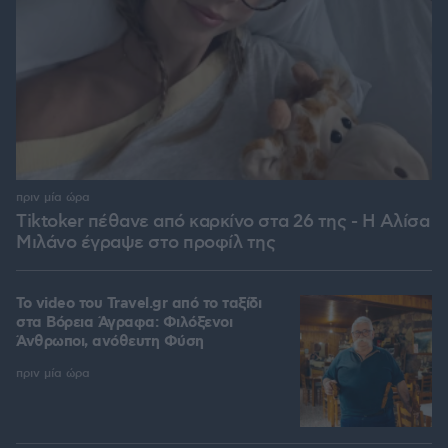
πριν μία ώρα
Tiktoker πέθανε από καρκίνο στα 26 της - Η Αλίσα
Μιλάνο έγραψε στο προφίλ της
To video του Travel.gr από το ταξίδι
στα Βόρεια Άγραφα: Φιλόξενοι
Άνθρωποι, ανόθευτη Φύση
πριν μία ώρα