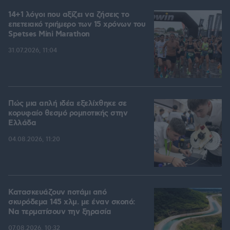
14+1 λόγοι που αξίζει να ζήσεις το
επετειακό τριήμερο των 15 χρόνων του
Spetses Mini Marathon
31.07.2026, 11:04
Πώς μια απλή ιδέα εξελίχθηκε σε
κορυφαίο θεσμό ρομποτικής στην
Ελλάδα
04.08.2026, 11:20
Κατασκευάζουν ποτάμι από
σκυρόδεμα 145 χλμ. με έναν σκοπό:
Να τερματίσουν την ξηρασία
07.08.2026, 10:32