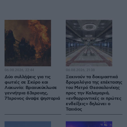
06.08.2026, 22:44
06.08.2026, 21:38
Δύο συλλήψεις για τις
Ξεκινούν τα δοκιμαστικά
φωτιές σε Σκύρο και
δρομολόγια της επέκτασης
Λακωνία: Βραχυκύκλωσε
του Μετρό Θεσσαλονίκης
γεννήτρια 63χρονης,
προς την Καλαμαριά,
71χρονος άναψε ψησταριά
«ενθαρρυντικές οι πρώτες
ενδείξεις» δηλώνει ο
Ταχιάος