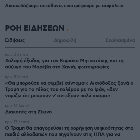
Διασκεδάζουμε υπεύθυνα, επιστρέφουμε με ασφάλεια
ΡΟΗ ΕΙΔΗΣΕΩΝ
Ειδήσεις
Δημοφιλή
Σχολιασμένα
πριν 2 λεπτά
Χαλαρή έξοδος για τον Κυριάκο Μητσοτάκης και τη
σύζυγό του Μαρέβα στα Χανιά, φωτογραφίες
πριν 5 λεπτά
«Θα μπορούσε να συμβεί σύντομα»: Αισιόδοξος ξανά ο
Τραμπ για το τέλος του πολέμου με το Ιράν, «δεν
νομίζω ότι μπορούν ν' αντέξουν πολύ ακόμα»
πριν 16 λεπτά
Διακοπές στη Σίκινο
πριν 17 λεπτά
Ο Τραμπ θα απαγορεύσει τη χορήγηση υπηκοότητας στα
παιδιά αλλοδαπών που πηγαίνουν στις ΗΠΑ για να