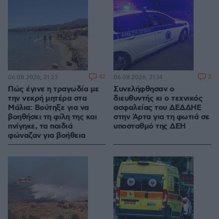
42
3
06.08.2026, 21:23
06.08.2026, 21:14
Πώς έγινε η τραγωδία με
Συνελήφθησαν ο
την νεκρή μητέρα στα
διευθυντής κι ο τεχνικός
Μάλια: Βούτηξε για να
ασφαλείας του ΔΕΔΔΗΕ
βοηθήσει τη φίλη της και
στην Άρτα για τη φωτιά σε
πνίγηκε, τα παιδιά
υποσταθμό της ΔΕΗ
φώναζαν για βοήθεια