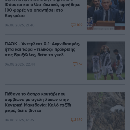
Φάουτσι και άλλα ιδιωτικά, αρνήθηκε
100 φορές να απαντήσει στο
Κογκρέσο
109
06.08.2026, 21:40
ΠΑΟΚ - Άντερλεχτ 0-1: Αιφνιδιασμός,
ήττα και τώρα «τελικός» πρόκρισης
στις Βρυξέλλες, δείτε το γκολ
67
06.08.2026, 22:44
Πέθανε το άσπρο κουτάβι που
συμβίωνε με αγέλη λύκων στην
Κεντρική Μακεδονία: Καλό ταξίδι
μικρέ, δείτε βίντεο
159
06.08.2026, 16:39