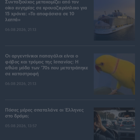
Συνταξιούχος μετακομίζει από τον
οίκο ευγηρίας σε κρουαζιερόπλοιο για
15 χρόνια: «Το αποφάσισα σε 10
λεπτά»
06.08.2026, 21:13
Οι αργεντίνικοι παπαγάλοι είναι ο
φόβος και τρόμος της Ισπανίας: Η
αθώα μόδα των '70s που μετατράπηκε
σε καταστροφή
06.08.2026, 21:13
Πόσες μέρες σπαταλάνε οι Έλληνες
στο δρόμο;
05.08.2026, 13:57