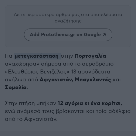
Δείτε περισσότερα άρθρα μας
στα αποτελέσματα
αναζήτησης
Add Protothema.gr on Google
μετεγκατάσταση
Πορτογαλία
Για
στην
αναχώρησαν σήμερα από το αεροδρόμιο
«Ελευθέριος Βενιζέλος» 13 ασυνόδευτα
Αφγανιστάν, Μπαγκλαντές
ανήλικα από
και
Σομαλία.
12 αγόρια κι ένα κορίτσι,
Στην πτήση μπήκαν
ενώ ανάμεσά τους βρίσκονται και τρία αδέλφια
από το Αφγανιστάν.