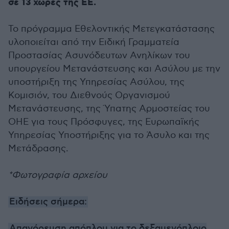
σε 13 χώρες της ΕΕ.
Το πρόγραμμα Εθελοντικής Μετεγκατάστασης
υλοποιείται από την Ειδική Γραμματεία
Προστασίας Ασυνόδευτων Ανηλίκων του
υπουργείου Μετανάστευσης και Ασύλου με την
υποστήριξη της Υπηρεσίας Ασύλου, της
Κομισιόν, του Διεθνούς Οργανισμού
Μετανάστευσης, της Ύπατης Αρμοστείας του
ΟΗΕ για τους Πρόσφυγες, της Ευρωπαϊκής
Υπηρεσίας Υποστήριξης για το Άσυλο και της
Μετάδρασης.
*Φωτογραφία αρχείου
Ειδήσεις σήμερα:
Απαγόρευση απόπλου για το δεξαμενόπλοιο