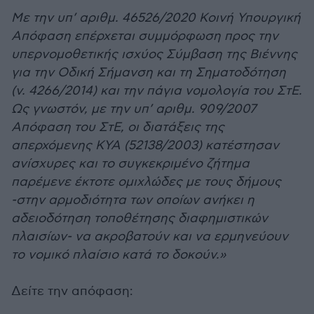
Με την υπ’ αριθμ. 46526/2020 Κοινή Υπουργική
Απόφαση επέρχεται συμμόρφωση προς την
υπερνομοθετικής ισχύος Σύμβαση της Βιέννης
για την Οδική Σήμανση και τη Σηματοδότηση
(ν. 4266/2014) και την πάγια νομολογία του ΣτΕ.
Ως γνωστόν, με την υπ’ αριθμ. 909/2007
Απόφαση του ΣτΕ, οι διατάξεις της
απερχόμενης ΚΥΑ (52138/2003) κατέστησαν
ανίσχυρες και το συγκεκριμένο ζήτημα
παρέμενε έκτοτε ομιχλώδες με τους δήμους
-στην αρμοδιότητα των οποίων ανήκει η
αδειοδότηση τοποθέτησης διαφημιστικών
πλαισίων- να ακροβατούν και να ερμηνεύουν
το νομικό πλαίσιο κατά το δοκούν.»
Δείτε την απόφαση: