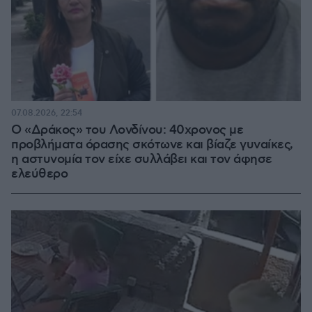
07.08.2026, 22:54
Ο «Δράκος» του Λονδίνου: 40χρονος με
προβλήματα όρασης σκότωνε και βίαζε γυναίκες,
η αστυνομία τον είχε συλλάβει και τον άφησε
ελεύθερο