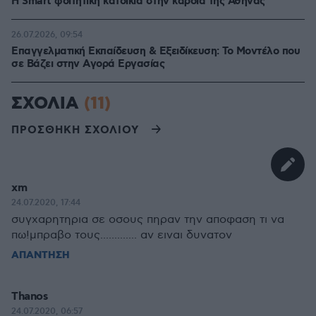
Η Smart φοιτητική κατοικία στην καρδιά της Αθήνας
26.07.2026, 09:54
Επαγγελματική Εκπαίδευση & Εξειδίκευση: Το Mοντέλο που
σε Bάζει στην Aγορά Eργασίας
ΣΧΟΛΙΑ
(11)
ΠΡΟΣΘΗΚΗ ΣΧΟΛΙΟΥ
xm
24.07.2020, 17:44
συγχαρητηρια σε οσους πηραν την αποφαση τι να
πω!μπραβο τους............. αν ειναι δυνατον
ΑΠΑΝΤΗΣΗ
Thanos
24.07.2020, 06:57