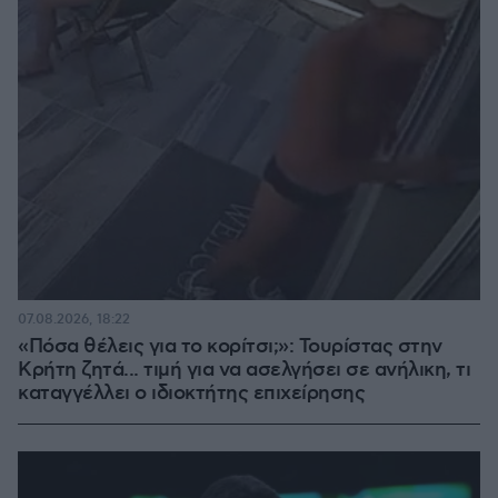
07.08.2026, 18:22
«Πόσα θέλεις για το κορίτσι;»: Τουρίστας στην
Κρήτη ζητά... τιμή για να ασελγήσει σε ανήλικη, τι
καταγγέλλει ο ιδιοκτήτης επιχείρησης