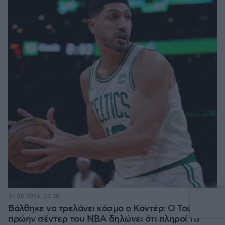
07.08.2026, 23:30
Βάλθηκε να τρελάνει κόσμο ο Καντέρ: Ο Τούρκος
πρώην σέντερ του NBA δηλώνει ότι πληροί τα