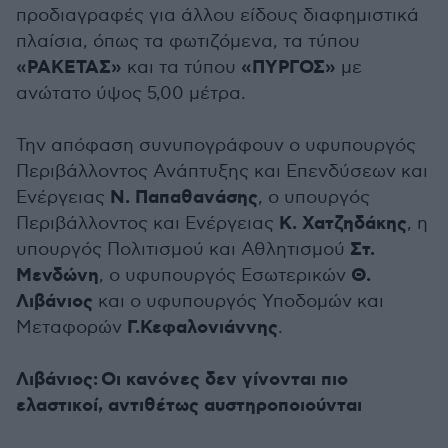
προδιαγραφές για άλλου είδους διαφημιστικά
πλαίσια, όπως τα φωτιζόμενα, τα τύπου
«ΡΑΚΕΤΑΣ»
«ΠΥΡΓΟΣ»
και τα τύπου
με
ανώτατο ύψος 5,00 μέτρα.
Την απόφαση συνυπογράφουν ο υφυπουργός
Περιβάλλοντος Ανάπτυξης και Επενδύσεων και
Ν. Παπαθανάσης
Ενέργειας
, ο υπουργός
Κ. Χατζηδάκης
Περιβάλλοντος και Ενέργειας
, η
Στ.
υπουργός Πολιτισμού και Αθλητισμού
Μενδώνη
Θ.
, ο υφυπουργός Εσωτερικών
Λιβάνιος
και ο υφυπουργός Υποδομών και
Γ.Κεφαλονιάννης
Μεταφορών
.
Λιβάνιος: Οι κανόνες δεν γίνονται πιο
ελαστικοί, αντιθέτως αυστηροποιούνται