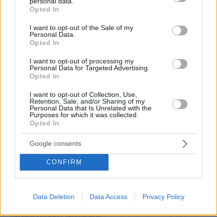
personal data.
grant or deny consent to Google and its third-party tags to
Opted In
use your data for below specified purposes in below Google
consent section.
I want to opt-out of the Sale of my
Personal Data.
Opted In
I want to opt-out of processing my
Personal Data for Targeted Advertising.
Opted In
I want to opt-out of Collection, Use,
Retention, Sale, and/or Sharing of my
Personal Data that Is Unrelated with the
Purposes for which it was collected.
Opted In
Google consents
CONFIRM
Data Deletion
Data Access
Privacy Policy