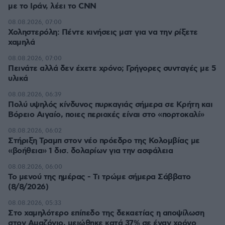
με το Ιράν, λέει το CNN
08.08.2026, 07:00
Χοληστερόλη: Πέντε κινήσεις ματ για να την ρίξετε
χαμηλά
08.08.2026, 07:00
Πεινάτε αλλά δεν έχετε χρόνο; Γρήγορες συνταγές με 5
υλικά
08.08.2026, 06:39
Πολύ υψηλός κίνδυνος πυρκαγιάς σήμερα σε Κρήτη και
Βόρειο Αιγαίο, ποιες περιοχές είναι στο «πορτοκαλί»
08.08.2026, 06:02
Στήριξη Τραμπ στον νέο πρόεδρο της Κολομβίας με
«βοήθεια» 1 δισ. δολαρίων για την ασφάλεια
08.08.2026, 06:00
Το μενού της ημέρας - Τι τρώμε σήμερα Σάββατο
(8/8/2026)
08.08.2026, 05:33
Στο χαμηλότερο επίπεδο της δεκαετίας η αποψίλωση
στον Αμαζόνιο, μειώθηκε κατά 37% σε έναν χρόνο