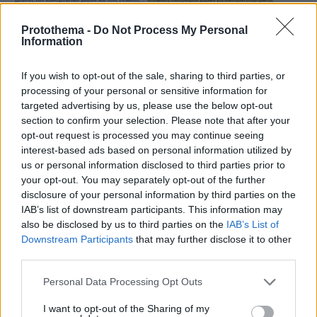
Protothema -
Do Not Process My Personal
Information
If you wish to opt-out of the sale, sharing to third parties, or
processing of your personal or sensitive information for
targeted advertising by us, please use the below opt-out
section to confirm your selection. Please note that after your
opt-out request is processed you may continue seeing
interest-based ads based on personal information utilized by
us or personal information disclosed to third parties prior to
your opt-out. You may separately opt-out of the further
disclosure of your personal information by third parties on the
IAB’s list of downstream participants. This information may
also be disclosed by us to third parties on the
IAB’s List of
Downstream Participants
that may further disclose it to other
third parties.
Please note that this website/app uses one or more Google
Personal Data Processing Opt Outs
services and may gather and store information including but
not limited to your visit or usage behaviour. You may click to
I want to opt-out of the Sharing of my