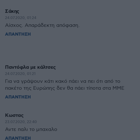
Σάκης
24.07.2020, 01:24
Αίσχος. Απαράδεκτη απόφαση.
ΑΠΑΝΤΗΣΗ
Παντόφλα με κάλτσες
24.07.2020, 01:21
Για να γράψουν κάτι κακό πάει να πει ότι από το
πακέτο της Ευρώπης δεν θα πάει τίποτα στα ΜΜΕ
ΑΠΑΝΤΗΣΗ
Κωστας
23.07.2020, 22:40
Αντε παλι το μπαχαλο
ΑΠΑΝΤΗΣΗ