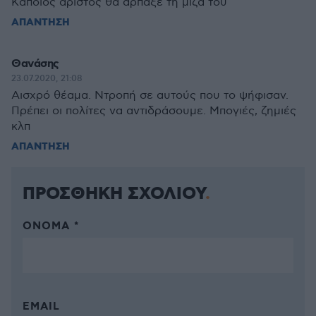
Κάποιος άριστος θα άρπαξε τη μίζα του
ΑΠΑΝΤΗΣΗ
Θανάσης
23.07.2020, 21:08
Αισχρό θέαμα. Ντροπή σε αυτούς που το ψήφισαν.
Πρέπει οι πολίτες να αντιδράσουμε. Μπογιές, ζημιές
κλπ
ΑΠΑΝΤΗΣΗ
ΠΡΟΣΘΗΚΗ ΣΧΟΛΙΟΥ
ΌΝΟΜΑ *
EMAIL