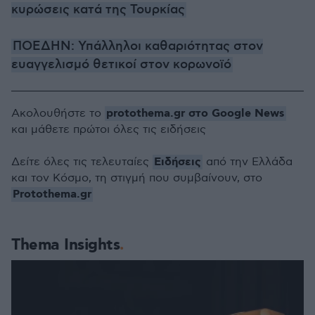
κυρώσεις κατά της Τουρκίας
ΠΟΕΔΗΝ: Υπάλληλοι καθαριότητας στον
ευαγγελισμό θετικοί στον κορωνοϊό
protothema.gr στο Google News
Ακολουθήστε το
και μάθετε πρώτοι όλες τις ειδήσεις
Ειδήσεις
Δείτε όλες τις τελευταίες
από την Ελλάδα
και τον Κόσμο, τη στιγμή που συμβαίνουν, στο
Protothema.gr
Thema Insights