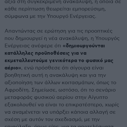
αξία στη συγκεκριμένη ανακάλυψη, η οποία σε
κάθε περίπτωση θεωρείται εμπορεύσιμη,
σύμφωνα με την Υπουργό Ενέργειας.
Απαντώντας σε ερώτηση για τις προοπτικές
που δημιουργεί η νέα ανακάλυψη, η Υπουργός
«δημιουργούνται
Ενέργειας ανέφερε ότι
κατάλληλες προϋποθέσεις για να
εκμεταλλευτούμε γενικότερα το φυσικό μας
αέριο»
, ενώ πρόσθεσε ότι σίγουρα είναι
βοηθητική αυτή η ανακάλυψη και για την
αξιοποίηση των άλλων κοιτασμάτων, όπως το
Αφροδίτη. Σημείωσε, ωστόσο, ότι το σενάριο
μεταφοράς φυσικού αερίου στην Αίγυπτο
εξακολουθεί να είναι το επικρατέστερο, χωρίς
να αναμένεται να υπάρξει κάποια αλλαγή σε
σχέση με αυτόν τον σχεδιασμό, με την
επιφύλαξη, όπως είπε, για τα αποτελέσματα