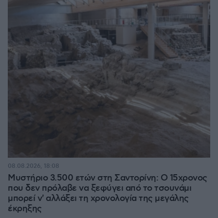
08.08.2026, 18:08
Μυστήριο 3.500 ετών στη Σαντορίνη: Ο 15χρονος
που δεν πρόλαβε να ξεφύγει από το τσουνάμι
μπορεί ν' αλλάξει τη χρονολογία της μεγάλης
έκρηξης