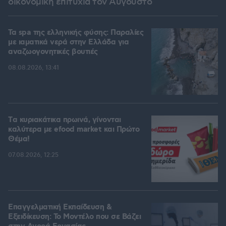
οικονομική επιτυχία τον Αύγουστο
Τα spa της ελληνικής φύσης: Παραλίες
με ιαματικά νερά στην Ελλάδα για
αναζωογονητικές βουτιές
08.08.2026, 13:41
Tα κυριακάτικα πρωινά, γίνονται
καλύτερα με efood market και Πρώτο
Θέμα!
07.08.2026, 12:25
Επαγγελματική Εκπαίδευση &
Εξειδίκευση: Το Mοντέλο που σε Bάζει