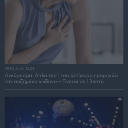
08.08.2026, 16:24
Ανεύρυσμα: Απλό τεστ του αντίχειρα προμηνύει
τον αυξημένο κίνδυνο – Γίνεται σε 1 λεπτό