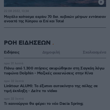
22.08.2022, 13:34
Μεγάλο κοίτασμα αερίου 70 δισ. κυβικών μέτρων εντόπισαν
ανοιχτά της Κύπρου οι Eni και Total
ΡΟΗ ΕΙΔΗΣΕΩΝ
Ειδήσεις
Δημοφιλή
Σχολιασμένα
πριν 31 λεπτά
Πάνω από 1.300 πτήσεις ακυρώθηκαν στη Σαγκάη λόγω
τυφώνα Dolphin - Μαζικές εκκενώσεις στην Κίνα
πριν 32 λεπτά
Linktour ALUMI: Το έξυπνο αυτοκίνητο της πόλης σε
τιμή έκπληξη - Δείτε το video
πριν 32 λεπτά
Τι καινούργιο θα φέρει το νέο Dacia Spring;