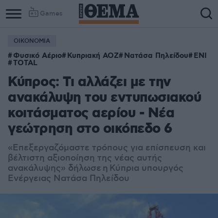
Games
ΟΙΚΟΝΟΜΙΑ
Φυσικό Αέριο
Κυπριακή ΑΟΖ
Νατάσα Πηλείδου
ENI
TOTAL
Κύπρος: Τι αλλάζει με την
ανακάλυψη του εντυπωσιακού
κοιτάσματος αερίου - Νέα
γεώτρηση στο οικόπεδο 6
«Επεξεργαζόμαστε τρόπους για επίσπευση και
βέλτιστη αξιοποίηση της νέας αυτής
ανακάλυψης» δήλωσε η Κύπρια υπουργός
Ενέργειας Νατάσα Πηλείδου