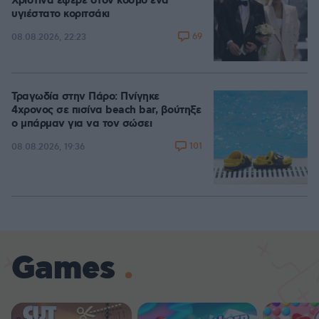
Χριστίνα έφερε στον κόσμο ένα
υγιέστατο κοριτσάκι
69
08.08.2026, 22:23
Τραγωδία στην Πάρο: Πνίγηκε
4χρονος σε πισίνα beach bar, βούτηξε
ο μπάρμαν για να τον σώσει
101
08.08.2026, 19:36
Games