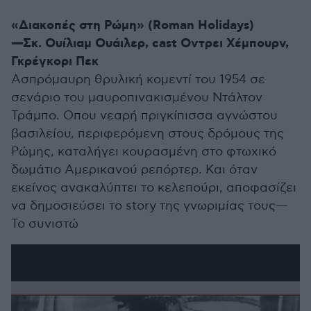
«Διακοπές στη Ρώμη» (Roman Holidays)
—Σκ. Ουίλιαμ Ουάιλερ, cast Οντρει Χέμπουρν,
Γκρέγκορι Πεκ
Ασπρόμαυρη θρυλική κομεντί του 1954 σε
σενάριο του μαυροπινακισμένου Ντάλτον
Τράμπο. Οπου νεαρή πριγκίπισσα αγνώστου
βασιλείου, περιφερόμενη στους δρόμους της
Ρώμης, καταλήγει κουρασμένη στο φτωχικό
δωμάτιο Αμερικανού ρεπόρτερ. Και όταν
εκείνος ανακαλύπτει το κελεπούρι, αποφασίζει
να δημοσιεύσει το story της γνωριμίας τους—
Το συνιστώ