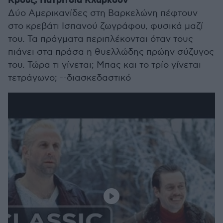
Κρουζ, Πατρίτσια Κλάρκσον
Δύο Αμερικανίδες στη Βαρκελώνη πέφτουν
στο κρεβάτι Ισπανού ζωγράφου, φυσικά μαζί
του. Τα πράγματα περιπλέκονται όταν τους
πιάνει στα πράσα η θυελλώδης πρώην σύζυγος
του. Τώρα τι γίνεται; Μπας και το τρίο γίνεται
τετράγωνο; --διασκεδαστικό