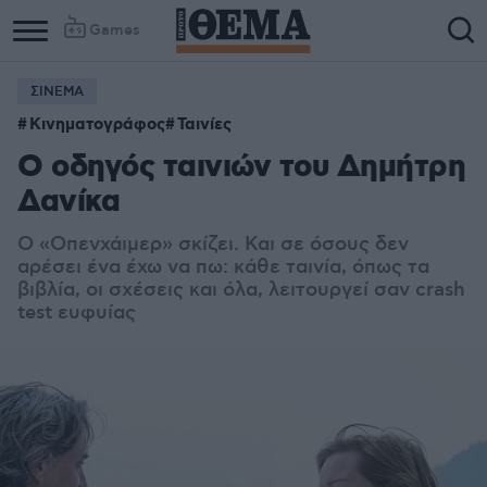
Games
ΣΙΝΕΜΑ
Κινηματογράφος
Ταινίες
Ο οδηγός ταινιών του Δημήτρη
Δανίκα
Ο «Οπενχάιμερ» σκίζει. Και σε όσους δεν
αρέσει ένα έχω να πω: κάθε ταινία, όπως τα
βιβλία, οι σχέσεις και όλα, λειτουργεί σαν crash
test ευφυίας