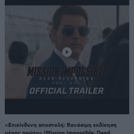
«Επικίνδυνη αποστολή: θανάσιμη εκδίκηση
μέρος πρώτο» (Mission Impossible: Dead