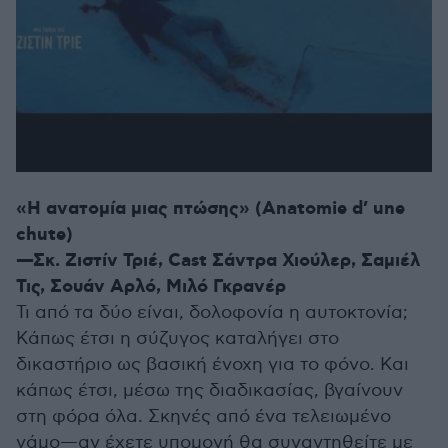
«Η ανατομία μιας πτώσης» (Anatomie d’ une
chute)
—Σκ. Ζιστίν Τριέ, Cast Σάντρα Χιούλερ, Σαμιέλ
Τις, Σουάν Αρλό, Μιλό Γκρανέρ
Τι από τα δύο είναι, δολοφονία η αυτοκτονία;
Κάπως έτσι η σύζυγος καταλήγει στο
δικαστήριο ως βασική ένοχη για το φόνο. Και
κάπως έτσι, μέσω της διαδικασίας, βγαίνουν
στη φόρα όλα. Σκηνές από ένα τελειωμένο
γάμο—αν έχετε υπομονή θα συναντηθείτε με