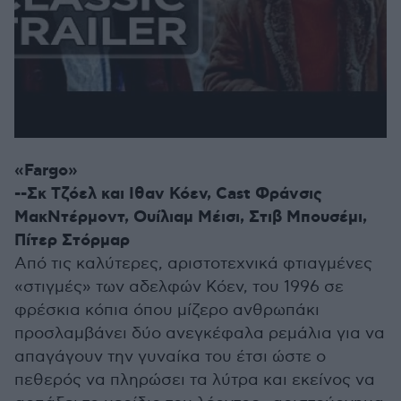
«Fargo»
--Σκ Τζόελ και Ιθαν Κόεν, Cast Φράνσις
ΜακΝτέρμοντ, Ουίλιαμ Μέισι, Στιβ Μπουσέμι,
Πίτερ Στόρμαρ
Από τις καλύτερες, αριστοτεχνικά φτιαγμένες
«στιγμές» των αδελφών Κόεν, του 1996 σε
φρέσκια κόπια όπου μίζερο ανθρωπάκι
προσλαμβάνει δύο ανεγκέφαλα ρεμάλια για να
απαγάγουν την γυναίκα του έτσι ώστε ο
πεθερός να πληρώσει τα λύτρα και εκείνος να