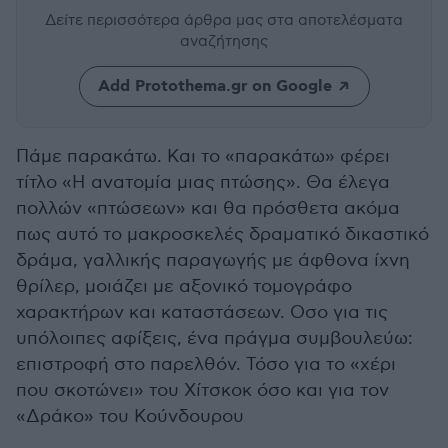
Δείτε περισσότερα άρθρα μας
στα αποτελέσματα
αναζήτησης
Add Protothema.gr on Google
Πάμε παρακάτω. Και το «παρακάτω» φέρει
τίτλο «Η ανατομία μιας πτώσης». Θα έλεγα
πολλών «πτώσεων» και θα πρόσθετα ακόμα
πως αυτό το μακροσκελές δραματικό δικαστικό
δράμα, γαλλικής παραγωγής με άφθονα ίχνη
θρίλερ, μοιάζει με αξονικό τομογράφο
χαρακτήρων και καταστάσεων. Οσο για τις
υπόλοιπες αφίξεις, ένα πράγμα συμβουλεύω:
επιστροφή στο παρελθόν. Τόσο για το «χέρι
που σκοτώνει» του Χίτσκοκ όσο και για τον
«Δράκο» του Κούνδουρου