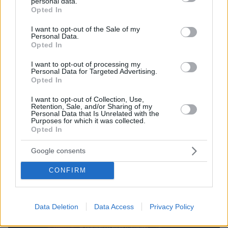
personal data.
grant or deny consent to Google and its third-party tags to
Opted In
use your data for below specified purposes in below Google
consent section.
I want to opt-out of the Sale of my
Personal Data.
Opted In
I want to opt-out of processing my
Personal Data for Targeted Advertising.
Opted In
I want to opt-out of Collection, Use,
Retention, Sale, and/or Sharing of my
Personal Data that Is Unrelated with the
Purposes for which it was collected.
Opted In
Google consents
CONFIRM
Data Deletion
Data Access
Privacy Policy