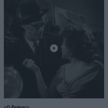
«Ο δράκος»