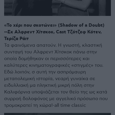
«Το χέρι που σκοτώνει» (Shadow of a Doubt)
--Σκ Αλφρεντ Χίτσκοκ, Cast Τζότζεφ Κότεν,
Τερίζα Ράιτ
Τα φαινόμενα απατούν. Η γνωστή, κλαστική
συνταγή του Αλφρεντ Χίτσκοκ πάνω στην
οποία δομήθηκαν οι περισσότερες και
καλύτερες κινηματογραφικές «στιγμές» του.
Εδώ λοιπόν, σ αυτή την ασπρόμαυρη
μεταπολεμική ιστορία, νεαρή γυναίκα σε
ειδυλλιακή μα πληκτική μικρή πόλη στην
Καλιφόρνια υποψιάζεται τον θείο της ως κατά
συρροή δολοφόνος με αγγελικό πρόσωπο που
τρομοκρατεί τη χώρα!-all time classic