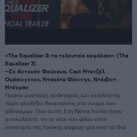
«The Equalizer 3: το τελευταίο κεφάλαιο» (The
Equalizer 3)
--Σκ Αντουαν Φούκουα, Cast Ντενζέλ
Ουάσινγκτον, Ντακότα Φάνινγκ, Ντέιβιντ
Ντένμαν
Πρώην μυστικός πράκτορας και εκτελεστής
τώρα αποδίδει δικαιοσύνη στο όνομα των
αδύναμων. Που αυτό; Στη Νότια Ιταλία όπου
ανακαλύπτει ότι οι νέοι του φίλοι είναι
υποχείρια της τοπικής μαφίας-μία από τα ίδια