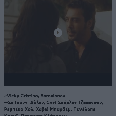
«Vicky Cristina, Barcelona»
--Σκ Γούντι Αλλεν, Cast Σκάρλετ Τζοχάνσον,
Ρεμπέκα Χολ, Χαβιέ Μπαρδέμ, Πενέλοπε