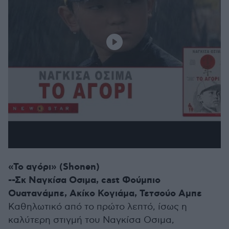
«Το αγόρι» (Shonen)
--Σκ Ναγκίσα Οσιμα, cast Φούμπιο
Ουατανάμπε, Ακίκο Κογιάμα, Τετσούο Αμπε
Καθηλωτικό από το πρώτο λεπτό, ίσως η
καλύτερη στιγμή του Ναγκίσα Οσιμα,