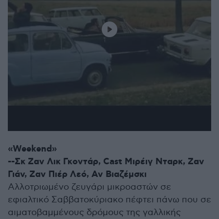
«Weekend»
--Σκ Ζαν Λικ Γκοντάρ, Cast Μιρέιγ Νταρκ, Ζαν
Γιάν, Ζαν Πιέρ Λεό, Αν Βιαζέμσκι
Αλλοτριωμένο ζευγάρι μικροαστών σε
εφιαλτικό Σαββατοκύριακο πέφτει πάνω που σε
αιματοβαμμένους δρόμους της γαλλικής