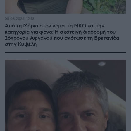
08.08.2026, 12:18
Από τη Μόρια στον γάμο, τη ΜΚΟ και την
κατηγορία για φόνο: Η σκοτεινή διαδρομή του
26χρονου Αφγανού που σκότωσε τη Βρετανίδα
στην Κυψέλη