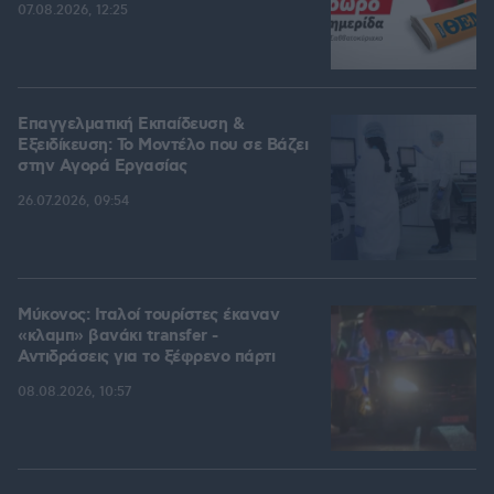
07.08.2026, 12:25
Επαγγελματική Εκπαίδευση &
Εξειδίκευση: Το Mοντέλο που σε Bάζει
στην Aγορά Eργασίας
26.07.2026, 09:54
Μύκονος: Ιταλοί τουρίστες έκαναν
«κλαμπ» βανάκι transfer -
Αντιδράσεις για το ξέφρενο πάρτι
08.08.2026, 10:57