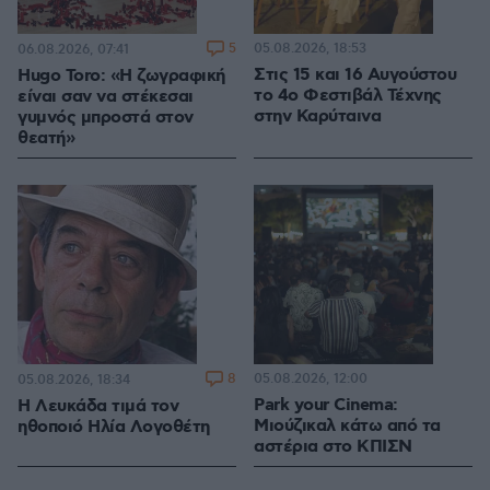
5
05.08.2026, 18:53
06.08.2026, 07:41
Στις 15 και 16 Αυγούστου
Hugo Toro: «Η ζωγραφική
το 4ο Φεστιβάλ Τέχνης
είναι σαν να στέκεσαι
στην Καρύταινα
γυμνός μπροστά στον
θεατή»
8
05.08.2026, 12:00
05.08.2026, 18:34
Park your Cinema:
Η Λευκάδα τιμά τον
Μιούζικαλ κάτω από τα
ηθοποιό Ηλία Λογοθέτη
αστέρια στο ΚΠΙΣΝ