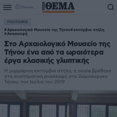
Games
ΠΟΛΙΤΙΣΜΟΣ
Αρχαιολογικό Μουσείο της Τήνου
επιτύμβια στήλη
Ανασκαφή
Στο Αρχαιολογικό Μουσείο της
Τήνου ένα από τα ωραιότερα
έργα κλασικής γλυπτικής
Η μαρμάρινη
επιτύμβια στήλη
, η οποία βρέθηκε
στη συστηματική
α
νασκαφή στο Ξώμπουργκο
Τήνο
υ, τον Ιούλιο του 2019