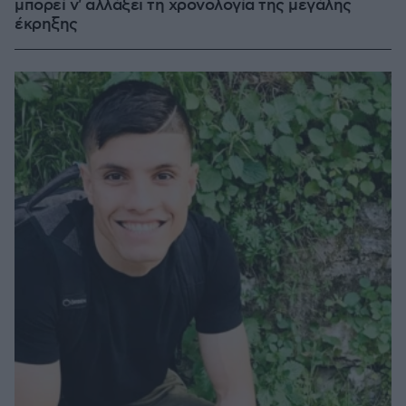
μπορεί ν' αλλάξει τη χρονολογία της μεγάλης
έκρηξης