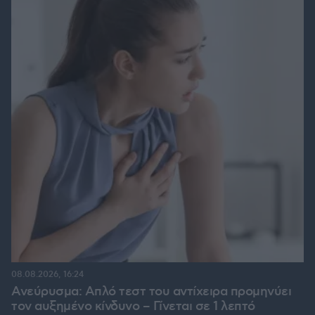
08.08.2026, 16:24
Ανεύρυσμα: Απλό τεστ του αντίχειρα προμηνύει
τον αυξημένο κίνδυνο – Γίνεται σε 1 λεπτό