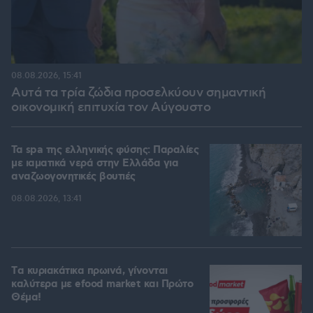
08.08.2026, 15:41
Αυτά τα τρία ζώδια προσελκύουν σημαντική
οικονομική επιτυχία τον Αύγουστο
Τα spa της ελληνικής φύσης: Παραλίες
με ιαματικά νερά στην Ελλάδα για
αναζωογονητικές βουτιές
08.08.2026, 13:41
Tα κυριακάτικα πρωινά, γίνονται
καλύτερα με efood market και Πρώτο
Θέμα!