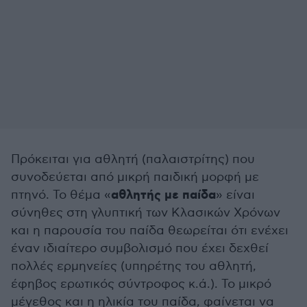
Πρόκειται για αθλητή (παλαιστρίτης) που
συνοδεύεται από μικρή παιδική μορφή με
αθλητής με παίδα
πτηνό. Το θέμα «
» είναι
σύνηθες στη γλυπτική των Κλασικών Χρόνων
και η παρουσία του παίδα θεωρείται ότι ενέχει
έναν ιδιαίτερο συμβολισμό που έχει δεχθεί
πολλές ερμηνείες (υπηρέτης του αθλητή,
έφηβος ερωτικός σύντροφος κ.ά.). Το μικρό
μέγεθος και η ηλικία του παίδα, φαίνεται να