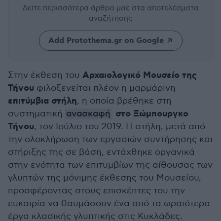
Δείτε περισσότερα άρθρα μας
στα αποτελέσματα
αναζήτησης
Add Protothema.gr on Google
Αρχαιολογικό Μουσείο της
Στην έκθεση του
Τήνου
φιλοξενείται πλέον η μαρμάρινη
επιτύμβια στήλη
, η οποία βρέθηκε στη
στο Ξώμπουργκο
συστηματική
ανασκαφή
Τήνου
, τον Ιούλιο του 2019. Η στήλη, μετά από
την ολοκλήρωση των εργασιών συντήρησης και
στήριξης της σε βάση, εντάχθηκε οργανικά
στην ενότητα των επιτυμβίων της αίθουσας των
γλυπτών της μόνιμης έκθεσης του Μουσείου,
προσφέροντας στους επισκέπτες του την
ευκαιρία να θαυμάσουν ένα από τα ωραιότερα
έργα κλασικής γλυπτικής στις Κυκλάδες.