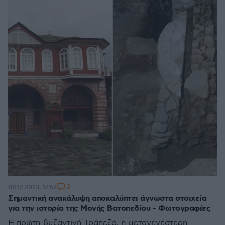
2
08.12.2023, 17:52
Σημαντική ανακάλυψη αποκαλύπτει άγνωστα στοιχεία
για την ιστορία της Μονής Βατοπεδίου - Φωτογραφίες
Η πρώτη βυζαντινή Τράπεζα, η μεταγενέστερη