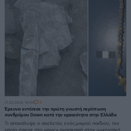
2
21.02.2024, 10:09
Έρευνα εντόπισε την πρώτη γνωστή περίπτωση
συνδρόμου Down κατά την αρχαιότητα στην Ελλάδα
Τι αποκάλυψε ο σκελετός ενός μικρού παιδιού, τον
οποίο έφερε στο «φως» ανασκαφή στον μυκηναϊκό