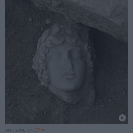
66
28.03.2024, 12:45