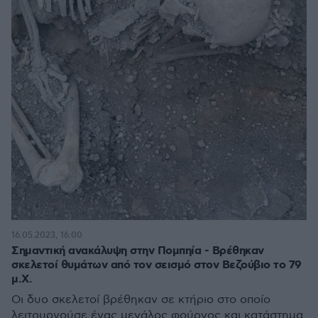
16.05.2023, 16:00
Σημαντική ανακάλυψη στην Πομπηία - Βρέθηκαν
σκελετοί θυμάτων από τον σεισμό στον Βεζούβιο το 79
μ.Χ.
Οι δυο σκελετοί βρέθηκαν σε κτήριο στο οποίο
λειτουργούσε ένας μεγάλος φούρνος και κατάστημα