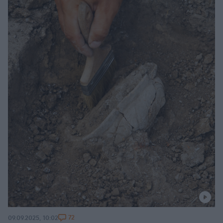
72
09.09.2025, 10:02