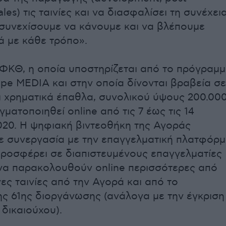
ales) τις ταινίες και να διασφαλίσει τη συνέχεια
 συνεχίσουμε να κάνουμε και να βλέπουμε
μά με κάθε τρόπο».
ΦΚΘ, η οποία υποστηρίζεται από το πρόγραμ
ope MEDIA και στην οποία δίνονται βραβεία σε
ι χρηματικά έπαθλα, συνολικού ύψους 200.00
ματοποιηθεί online από τις 7 έως τις 14
20. Η ψηφιακή βιντεοθήκη της Αγοράς
σε συνεργασία με την επαγγελματική πλατφόρ
προσφέρει σε διαπιστευμένους επαγγελματίες
 να παρακολουθούν online περισσότερες από
ες ταινίες από την Αγορά και από το
ς 61ης διοργάνωσης (ανάλογα με την έγκριση
 δικαιούχου).