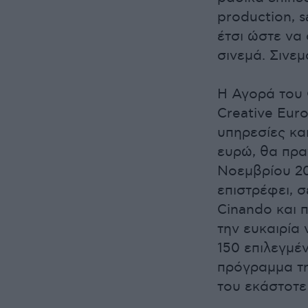
production, s
έτσι ώστε να
σινεμά. Σινε
Η Αγορά του 
Creative Eur
υπηρεσίες κα
ευρώ, θα πραγ
Νοεμβρίου 20
επιστρέφει, 
Cinando και 
την ευκαιρία
150 επιλεγμέν
πρόγραμμα τη
του εκάστοτε