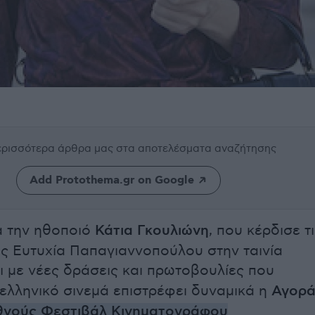
περισσότερα άρθρα μας
στα αποτελέσματα αναζήτησης
Add Protothema.gr on Google
α την ηθοποιό
Κάτια Γκουλιώνη
, που κέρδισε τ
ς Ευτυχία Παπαγιαννοπούλου στην ταινία
αι με νέες δράσεις και πρωτοβουλίες που
 ελληνικό σινεμά επιστρέφει δυναμικά η
Αγορ
θνούς Φεστιβάλ Κινηματογράφου