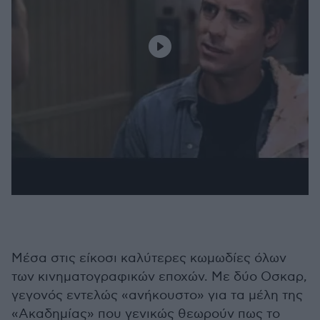
Μέσα στις είκοσι καλύτερες κωμωδίες όλων
των κινηματογραφικών εποχών. Με δύο Οσκαρ,
γεγονός εντελώς «ανήκουστο» για τα μέλη της
«Ακαδημίας» που γενικώς θεωρούν πως το