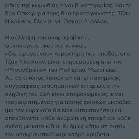
είδος της κωμωδίας είναι β' κατηγορίας. Και τα
δύο Οσκαρ για τους δύο πρωταγωνιστές: Τζακ
Νίκολσον, Ελεν Χαντ. Οσκαρ Α' ρόλου.
Η σύλληψη του αγοραφοβικού,
ψυχαναγκαστικού και γενικώς
«διαταραγμένου» χαρακτήρα που υποδύεται ο
Τζακ Νίκολσον, είναι επηρεασμένη από τον
«Μισάνθρωπο» του Μολιέρου. Μέχρι εκεί.
Αυτός ο τύπος λοιπόν αν και επιτυχημένος
συγγραφέας αισθηματικών ιστοριών, στην
αληθινή του ζωή είναι απομονωμένος, είναι
τρομοκρατημένος για πάσης φύσεως μικρόβια
(με τον κορωνοϊό θα είχε αυτοκτονήσει) και
απεχθάνεται κάθε ανθρώπινη επαφή και κάθε
σχέση με κατοικίδια. Κι όμως κάτω απ αυτόν
τον αποκρουστικό χαρακτήρα κρύβεται