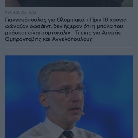
09.08.2026, 18:32
Γιαννακόπουλος για Ολυμπιακό: «Πριν 10 χρόνια
φώναζαν οφσάιντ, δεν ήξεραν ότι η μπάλα του
μπάσκετ είναι πορτοκαλί» - Τι είπε για Αταμάν,
Ομπράντοβιτς και Αγγελόπουλους