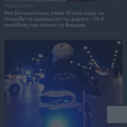
09.08.2026, 15:35
Μια βιοτεχνολόγος έχασε 10 κιλά χωρίς να
στερηθεί το αγαπημένο της φαγητό – Οι 8
συνήθειες που έκαναν τη διαφορά