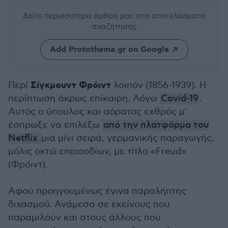
Δείτε περισσότερα άρθρα μας
στα αποτελέσματα
αναζήτησης
Add Protothema.gr on Google
Σίγκμουντ Φρόιντ
Περί
λοιπόν (1856-1939). Η
περίπτωση άκρως επίκαιρη. Λόγω
Covid-19
.
Αυτός ο ύπουλος και αόρατος εχθρός μ'
έσπρωξε να επιλέξω
από την πλατφόρμα του
Netflix
μια μίνι σειρά, γερμανικής παραγωγής,
μόλις οκτώ επεισοδίων, με τίτλο «Freud»
(Φρόιντ).
Αφού προηγουμένως έγινα παραλήπτης
διχασμού. Ανάμεσα σε εκείνους που
παραμιλούν και στους άλλους που