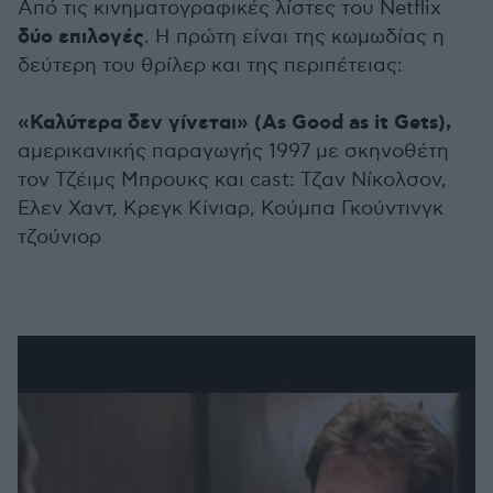
Από τις κινηματογραφικές λίστες του Netflix
δύο επιλογές
. Η πρώτη είναι της κωμωδίας η
δεύτερη του θρίλερ και της περιπέτειας:
«Καλύτερα δεν γίνεται» (As Good as it Gets),
αμερικανικής παραγωγής 1997 με σκηνοθέτη
τον Τζέιμς Μπρουκς και cast: Τζαν Νίκολσον,
Ελεν Χαντ, Κρεγκ Κίνιαρ, Κούμπα Γκούντινγκ
τζούνιορ