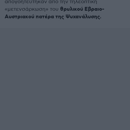
απογοητεύτηκαν από την τηλεοπτική
θρυλικού Εβραιο-
«μετενσάρκωση» του
Αυστριακού πατέρα της Ψυχανάλυσης.