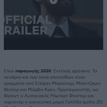
παραγωγής 2020
Είναι
. Εντελώς φρέσκια. Τα
σενάρια και των οκτώ επεισοδίων είναι
γραμμένα από Στέφαν Μπρούνερ, Μπέντζαμιν
Χέσλερ και Μάρβιν Κρεν. Πρωταγωνιστής, ως
Φρόιντ, ο Αυστριακός Ρόμπερτ Φίνστερ και
παρτενέρ η γοητευτική μικρή Γαλλίδα (μόλις 25)