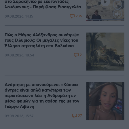
στο Σαρακήνικο με εκατοντάδες
λουόμενους - Παρέμβαση Εισαγγελέα
236
09.08.2026, 14:15
Loaded
:
100.00%
Πώς ο Μέγας Αλέξανδρος συνέτριψε
τους Ιλλυριούς: Οι μεγάλες νίκες του
Έλληνα στρατηλάτη στα Βαλκάνια
2
09.08.2026, 18:54
Ανάρτηση με υπονοούμενα: «Κάποιοι
άντρες είναι απλά κατώτεροι των
περιστάσεων» λέει η Ανδρομάχη εν
μέσω φημών για τη σχέση της με τον
Γιώργο Λιβάνη
27
09.08.2026, 15:57