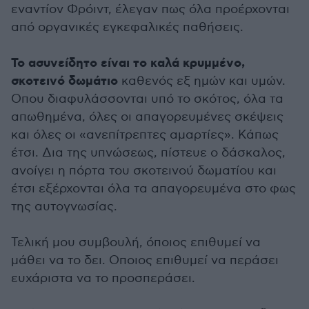
εναντίον Φρόιντ, έλεγαν πως όλα προέρχονται
από οργανικές εγκεφαλικές παθήσεις.
Το ασυνείδητο είναι το καλά κρυμμένο,
σκοτεινό δωμάτιο
καθενός εξ ημών και υμών.
Οπου διαφυλάσσονται υπό το σκότος, όλα τα
απωθημένα, όλες οι απαγορευμένες σκέψεις
και όλες οι «ανεπίτρεπτες αμαρτίες». Κάπως
έτσι. Δια της υπνώσεως, πίστευε ο δάσκαλος,
ανοίγει η πόρτα του σκοτεινού δωματίου και
έτσι εξέρχονται όλα τα απαγορευμένα στο φως
της αυτογνωσίας.
Τελική μου συμβουλή, όποιος επιθυμεί να
μάθει να το δει. Οποιος επιθυμεί να περάσει
ευχάριστα να το προσπεράσει.