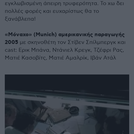
εγκλωβισμένη άπειρη τρυφερότητα. Το χω δει
πολλές φορές και ευχαρίστως θα το
ξανάβλεπα!
«Μόναχο» (Munich) αμερικανικής παραγωγής
2005
με σκηνοθέτη τον Στίβεν Σπίλμπεργκ και
cast: Ερικ Μπάνα, Ντάνιελ Κρεγκ, Τζέφρι Ρας,
Ματιέ Κασοβίτς, Ματιέ Αμαλρίκ, Ιβάν Ατάλ