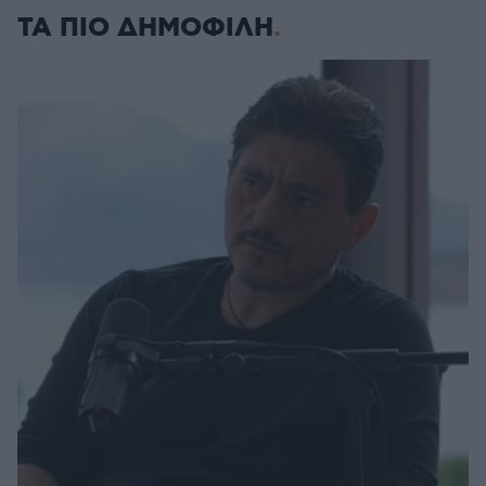
ΤΑ ΠΙΟ ΔΗΜΟΦΙΛΗ