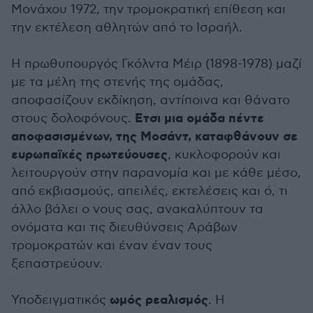
Μονάχου 1972, την τρομοκρατική επίθεση και
την εκτέλεση αθλητών από το Ισραήλ.
Η πρωθυπουργός Γκόλντα Μέιρ (1898-1978) μαζί
με τα μέλη της στενής της ομάδας,
αποφασίζουν εκδίκηση, αντίποινα και θάνατο
Ετσι μια ομάδα πέντε
στους δολοφόνους.
αποφασισμένων, της Μοσάντ, καταφθάνουν σε
ευρωπαϊκές πρωτεύουσες
, κυκλοφορούν και
λειτουργούν στην παρανομία και με κάθε μέσο,
από εκβιασμούς, απειλές, εκτελέσεις και ό, τι
άλλο βάλει ο νους σας, ανακαλύπτουν τα
ονόματα και τις διευθύνσεις Αράβων
τρομοκρατών και έναν έναν τους
ξεπαστρεύουν.
ωμός ρεαλισμός
Υποδειγματικός
. Η