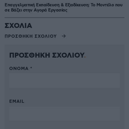
Επαγγελματική Εκπαίδευση & Εξειδίκευση: Το Mοντέλο που
σε Bάζει στην Aγορά Eργασίας
ΣΧΟΛΙΑ
ΠΡΟΣΘΗΚΗ ΣΧΟΛΙΟΥ
ΠΡΟΣΘΗΚΗ ΣΧΟΛΙΟΥ
ΌΝΟΜΑ *
EMAIL