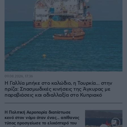
09.08.2026, 17:36
Η Γαλλία μπήκε στο καλώδιο, η Τουρκία... στην
πρίζα: Σπασμωδικές κινήσεις της Άγκυρας με
παραβιάσεις και αδιαλλαξία στο Κυπριακό
Η Πολιτική Αεροπορία διαπίστωσε
κενό στον νόμο όταν ένας... απίθανος
τύπος προσγείωσε το ελικόπτερό του