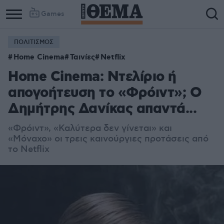
Games
ΠΟΛΙΤΙΣΜΟΣ
Home Cinema
Ταινίες
Netflix
Home Cinema: Ντελίριο ή
απογοήτευση το «Φρόιντ»; Ο
Δημήτρης Δανίκας απαντά...
«Φρόιντ», «Καλύτερα δεν γίνεται» και
«Μόναχο» οι τρεις καινούργιες προτάσεις από
το Netflix