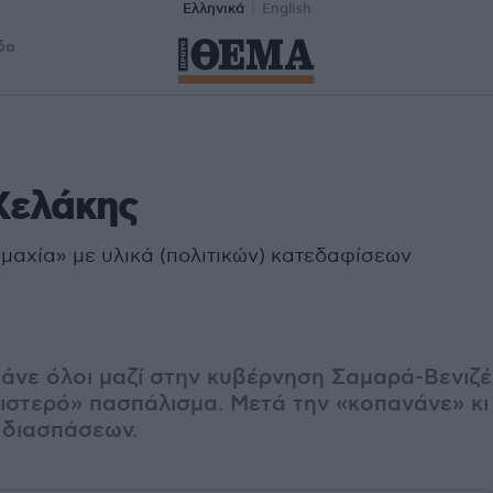
Ελληνικά
English
δα
Χελάκης
μαχία» με υλικά (πολιτικών) κατεδαφίσεων
πάνε όλοι μαζί στην κυβέρνηση Σαμαρά-Βενι
ιστερό» πασπάλισμα. Μετά την «κοπανάνε» κι 
 διασπάσεων.