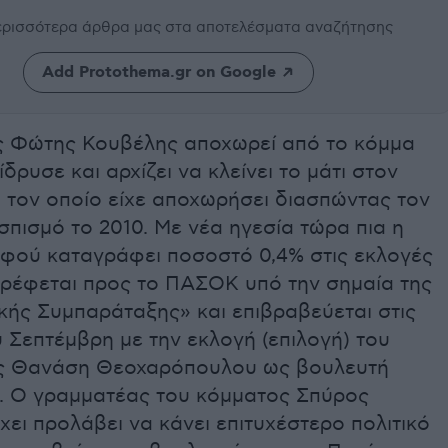
περισσότερα άρθρα μας
στα αποτελέσματα αναζήτησης
Add Protothema.gr on Google
 Φώτης Κουβέλης αποχωρεί από το κόμμα
ίδρυσε και αρχίζει να κλείνει το μάτι στον
 τον οποίο είχε αποχωρήσει διασπώντας τον
σπισμό το 2010. Με νέα ηγεσία τώρα πια η
φού καταγράφει ποσοστό 0,4% στις εκλογές
τρέφεται προς το ΠΑΣΟΚ υπό την σημαία της
κής Συμπαράταξης» και επιβραβεύεται στις
 Σεπτέμβρη με την εκλογή (επιλογή) του
ς Θανάση Θεοχαρόπουλου ως βουλευτή
ς. Ο γραμματέας του κόμματος Σπύρος
ει προλάβει να κάνει επιτυχέστερο πολιτικό