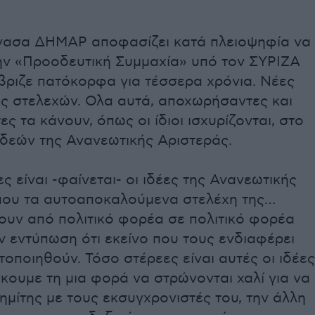
νασα ΔΗΜΑΡ αποφασίζει κατά πλειοψηφία να
την «Προοδευτική Συμμαχία» υπό τον ΣΥΡΙΖΑ
βριζε πατόκορφα για τέσσερα χρόνια. Νέες
ς στελεχών. Ολα αυτά, αποχωρήσαντες και
ς τα κάνουν, όπως οι ίδιοι ισχυρίζονται, στο
ιδεών της Ανανεωτικής Αριστεράς.
ς είναι -φαίνεται- οι ιδέες της Ανανεωτικής
που τα αυτοαποκαλούμενα στελέχη της…
ουν από πολιτικό φορέα σε πολιτικό φορέα
ν εντύπωση ότι εκείνο που τους ενδιαφέρει
κτοποιηθούν. Τόσο στέρεες είναι αυτές οι ιδέες
σκουμε τη μια φορά να στρώνονται χαλί για να
ημίτης με τους εκσυγχρονιστές του, την άλλη