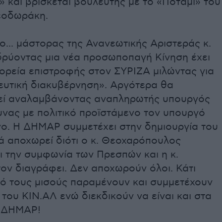
» και βρίσκεται βουλευτής με το «Ποτάμι» του
εοδωράκη.
ο... μάστορας της Ανανεωτικής Αριστεράς κ.
δρύοντας μια νέα προσωποπαγή Κίνηση έχει
ορεία επιστροφής στον ΣΥΡΙΖΑ μιλώντας για
ευτική διακυβέρνηση». Αργότερα θα
εί αναλαμβάνοντας αναπληρωτής υπουργός
υνας με πολιτικό προϊστάμενο τον υπουργό
ο. Η ΔΗΜΑΡ συμμετέχει στην δημιουργία του
ά αποχωρεί διότι ο κ. Θεοχαρόπουλος
ι την συμφωνία των Πρεσπών και η κ.
ον διαγράφει. Δεν αποχωρούν όλοι. Κάτι
πό τους μισούς παραμένουν και συμμετέχουν
του ΚΙΝ.ΑΛ ενώ διεκδικούν να είναι και στα
ς ΔΗΜΑΡ!