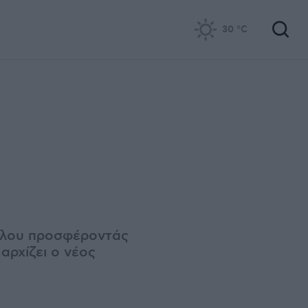
30
°C
ζέλου προσφέροντάς
αρχίζει ο νέος