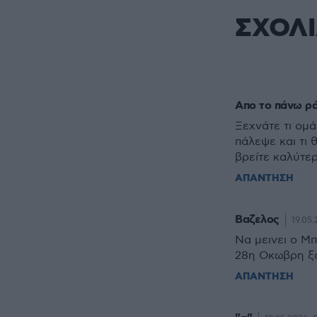
ΣΧΟΛ
Απο το πάνω ρά
Ξεχνάτε τι ομά
πάλεψε και τι 
βρείτε καλύτε
ΑΠΑΝΤΗΣΗ
Βαζελος
19.05.
Να μεινει ο Μ
28η Οκωβρη ξ
ΑΠΑΝΤΗΣΗ