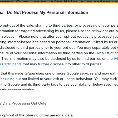
ητας. Ούτε μπορεί, ούτε θέλει, ούτε πρέπει να
ο πολύ στις μεταγραφές του. Αντιθέτως,
ma -
Do Not Process My Personal Information
πριντάρει για τον καινούριο κόουτς, ώστε
μμετάσχει ενεργά στο χτίσιμο του
to opt-out of the sale, sharing to third parties, or processing of your per
 Παναθηναϊκού. Αλλωστε, εδώ που τα λέμε,
formation for targeted advertising by us, please use the below opt-out s
r selection. Please note that after your opt-out request is processed y
υν κάποιοι παίκτες, θα πρέπει να βρεθούν
eing interest-based ads based on personal information utilized by us or
Πώς θα φύγει ο Πελίστρι, ο Γεντβάι, ο
disclosed to third parties prior to your opt-out. You may separately opt-
ή και ο Τσέριν; Και ποιος αλήθεια μπορεί να
losure of your personal information by third parties on the IAB’s list of
. This information may also be disclosed by us to third parties on the
IA
πογραφή του για το ότι ο νέος κόουτς θα
Participants
that may further disclose it to other third parties.
 παραδείγματι – να πωληθεί ο Τσέριν ή ο
 that this website/app uses one or more Google services and may gath
; Μπορεί να του αρέσουν ως συμπληρωματικοί!
including but not limited to your visit or usage behaviour. You may click 
είξει μεταγραφές σε άλλες θέσεις ή
 to Google and its third-party tags to use your data for below specifi
 άλλων παικτών…
ogle consent section.
l Data Processing Opt Outs
κάποια δεδομένα δεν αλλάζουν. Ότι θα
ν οι Τζούρισιτς, Κώτσιρας με λήγοντα
o opt-out of the Sharing of my personal data.