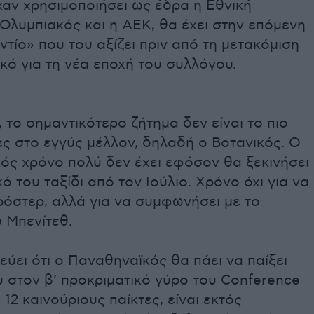
χαν χρησιμοποιήσει ως έδρα η Εθνική
Ολυμπιακός και η ΑΕΚ, θα έχει στην επόμενη
ντίο» που του αξίζει πριν από τη μετακόμιση
κό για τη νέα εποχή του συλλόγου.
 το σημαντικότερο ζήτημα δεν είναι το πιο
ς στο εγγύς μέλλον, δηλαδή ο Βοτανικός. Ο
ός χρόνο πολύ δεν έχει εφόσον θα ξεκινήσει
ό του ταξίδι από τον Ιούλιο. Χρόνο όχι για να
ρόστερ, αλλά για να συμφωνήσει με το
 Μπενίτεθ.
εύει ότι ο Παναθηναϊκός θα πάει να παίξει
υ στον β’ προκριματικό γύρο του Conference
12 καινούριους παίκτες, είναι εκτός