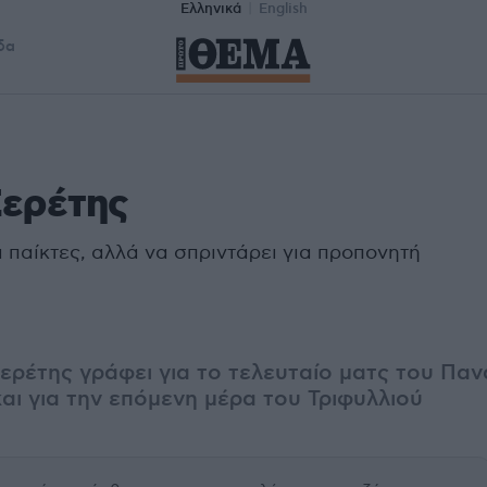
Ελληνικά
English
δα
Σερέτης
α παίκτες, αλλά να σπριντάρει για προπονητή
ερέτης γράφει για το τελευταίο ματς του Πα
ι για την επόμενη μέρα του Τριφυλλιού