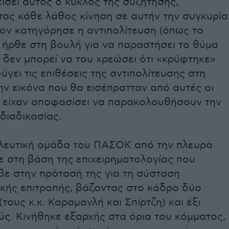
είσει αυτός ο κύκλος της συζήτησης,
ας κάθε λάθος κίνηση σε αυτήν την συγκυρία
ον κατηγόρησε η αντιπολίτευση (όπως το
 ήρθε στη βουλή για να παραστήσει το θύμα
 δεν μπορεί να του χρεώσει ότι «κρύφτηκε»
ύγει τις επιθέσεις της αντιπολίτευσης στη
ην εικόνα που θα εισέπρατταν από αυτές οι
υ είχαν αποφασίσει να παρακολουθήσουν την
 διαδικασίας.
λευτική ομάδα του ΠΑΣΟΚ από την πλευρά
ε στη βάση της επιχειρηματολογίας που
βε στην πρότασή της για τη σύσταση
ικής επιτροπής, βάζοντας στο κάδρο δύο
τους κ.κ. Καραμανλή και Σπίρτζη) και έξι
ς. Κινήθηκε εξαρχής στα όρια του κόμματος,