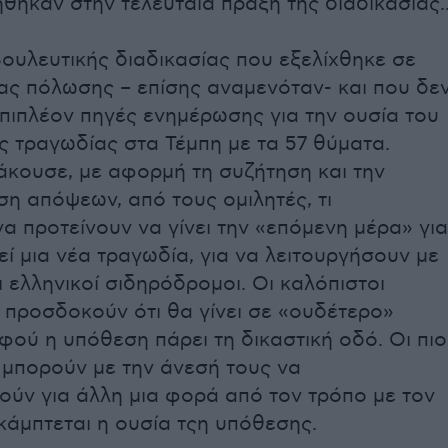
θηκαν στην τελευταία πράξη της διαδικασίας.
ουλευτικής διαδικασίας που εξελίχθηκε σε
ας πόλωσης – επίσης αναμενόταν- και που δε
πιπλέον πηγές ενημέρωσης για την ουσία του
ς τραγωδίας στα Τέμπη με τα 57 θύματα.
άκουσε, με αφορμή τη συζήτηση και την
η απόψεων, από τους ομιλητές, τι
α προτείνουν να γίνει την «επόμενη μέρα» για
ί μια νέα τραγωδία, για να λειτουργήσουν με
 ελληνικοί σιδηρόδρομοι. Οι καλόπιστοι
 προσδοκούν ότι θα γίνει σε «ουδέτερο»
φού η υπόθεση πάρει τη δικαστική οδό. Οι πιο
, μπορούν με την άνεσή τους να
ούν για άλλη μια φορά από τον τρόπο με τον
κάμπτεται η ουσία τςη υπόθεσης.