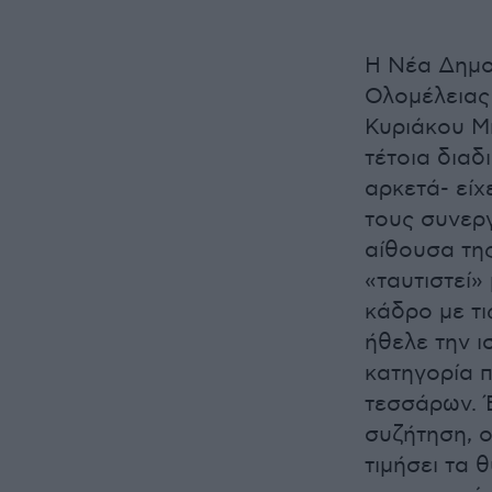
Η Νέα Δημο
Ολομέλειας
Κυριάκου Μ
τέτοια διαδ
αρκετά- είχ
τους συνεργ
αίθουσα τη
«ταυτιστεί»
κάδρο με τι
ήθελε την 
κατηγορία 
τεσσάρων. Έ
συζήτηση, ο
τιμήσει τα 