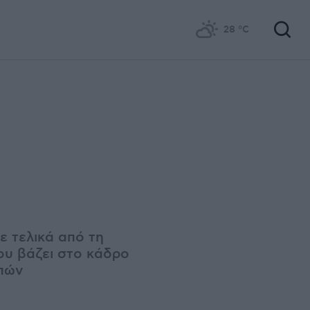
28
°C
ε τελικά από τη
ου βάζει στο κάδρο
μπών