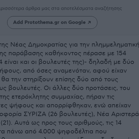
περισσότερα άρθρα μας
στα αποτελέσματα αναζήτησης
Add Protothema.gr on Google
της Νέας Δημοκρατίας για την πλημμεληματικ
της παράβασης καθήκοντος πέρασε με 154
 είναι και οι βουλευτές της)- δηλαδή με δύο
ψήφους, από όσες αναμενόταν, αφού είχαν
 θα την στηρίξουν επίσης δύο από τους
ς βουλευτές. Οι άλλες δύο προτάσεις, του
ης ετερόκλητης συμμαχίας, πήραν τις
ες ψήφους και απορρίφθηκαν, ενώ απείχαν
οφορία ΣΥΡΙΖΑ (26 βουλευτές), Νέα Αριστερά
 (21). Αυτά ως προς τους αριθμούς, τις 14
 τα πάνω από 4.000 ψηφοδέλτια που