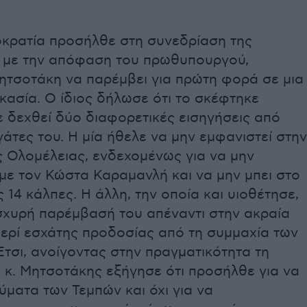
κρατία προσήλθε στη συνεδρίαση της
 με την απόφαση του πρωθυπουργού,
ητσοτάκη να παρέμβει για πρώτη φορά σε μια
ικασία. Ο ίδιος δήλωσε ότι το σκέφτηκε
ε δεχθεί δύο διαφορετικές εισηγήσεις από
άτες του. Η μία ήθελε να μην εμφανιστεί στην
ς Ολομέλειας, ενδεχομένως για να μην
 με τον Κώστα Καραμανλή και να μην μπει στο
ς 14 κάλπες. Η άλλη, την οποία και υιοθέτησε,
ισχυρή παρέμβασή του απέναντι στην ακραία
περί εσχάτης προδοσίας από τη συμμαχία των
τσι, ανοίγοντας στην πραγματικότητα τη
 κ. Μητσοτάκης εξήγησε ότι προσήλθε για να
θύματα των Τεμπών και όχι για να