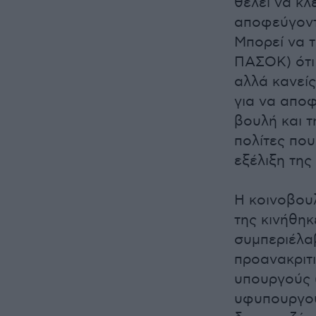
θέλει να κλ
αποφεύγοντ
Μπορεί να τ
ΠΑΣΟΚ) ότι
αλλά κανείς
για να αποφ
βουλή και τ
πολίτες πο
εξέλιξη της
Η κοινοβου
της κινήθηκ
συμπεριέλα
προανακριτ
υπουργούς (
υφυπουργού