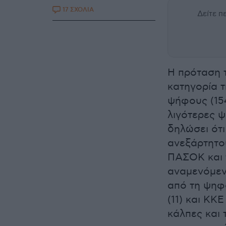
17 ΣΧΟΛΙΑ
Δείτε 
Η πρόταση 
κατηγορία 
ψήφους (154
λιγότερες 
δηλώσει ότι
ανεξάρτητου
ΠΑΣΟΚ και τ
αναμενόμεν
από τη ψηφ
(11) και ΚΚΕ
κάλπες και