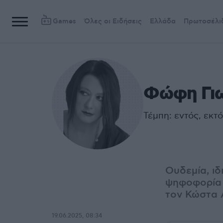
Games
Όλες οι Ειδήσεις
Ελλάδα
Πρωτοσέλι
Φώφη Γι
Τέμπη: εντός, εκτό
Ουδεμία, ιδ
ψηφοφορία 
τον Κώστα 
19.06.2025, 08:34