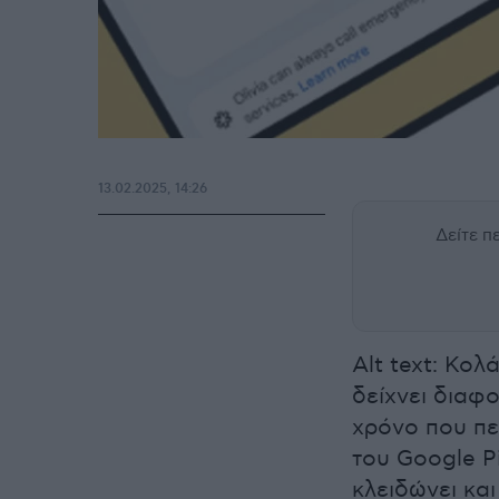
13.02.2025, 14:26
Δείτε 
Alt text: Κο
δείχνει διαφ
χρόνο που περ
του Google Pi
κλειδώνει και