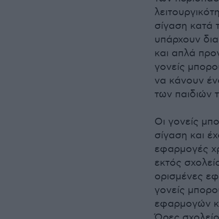
λειτουργικότ
σίγαση κατά 
υπάρχουν δια
και απλά προ
γονείς μπορο
να κάνουν έν
των παιδιών 
Οι γονείς μπ
σίγαση και έχ
εφαρμογές χρ
εκτός σχολεί
ορισμένες εφα
γονείς μπορο
εφαρμογών κα
Ώρες σχολείο