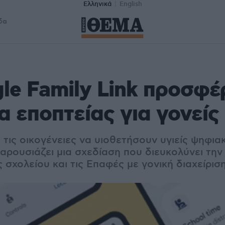
Ελληνικά
English
δα
le Family Link προσφέ
α εποπτείας για γονείς
 τις οικογένειες να υιοθετήσουν υγιείς ψηφια
παρουσιάζει μια σχεδίαση που διευκολύνει την
 σχολείου και τις Επαφές με γονική διαχείρισ