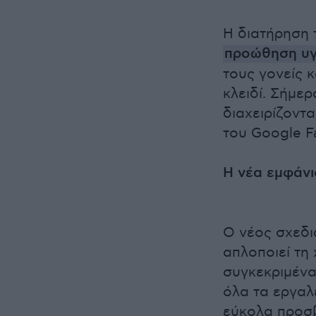
Η διατήρηση 
προώθηση υγ
τους γονείς κ
κλειδί. Σήμε
διαχειρίζοντα
του Google Fa
Η νέα εμφάνι
Ο νέος σχεδια
απλοποιεί τη
συγκεκριμένα
όλα τα εργαλ
εύκολα προσβ