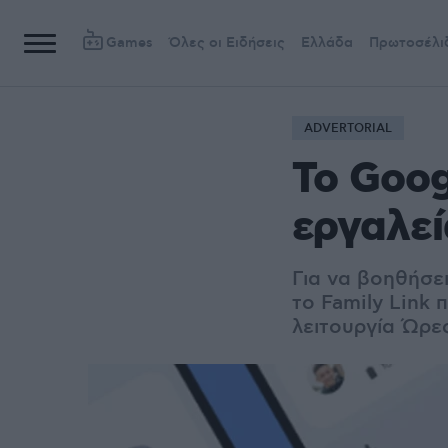
Games
Όλες οι Ειδήσεις
Ελλάδα
Πρωτοσέλι
ADVERTORIAL
Το Goog
εργαλεί
Για να βοηθήσει
το Family Link 
λειτουργία Ώρες