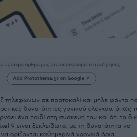
περισσότερα άρθρα μας
στα αποτελέσματα αναζήτησης
Add Protothema.gr on Google
λάζ τηλεφώνων σε πορτοκαλί και μπλε φόντο π
ορετικές δυνατότητες γονικού ελέγχου, όπως τ
νάει ένα παιδί στη συσκευή του και ότι το δι
xel 9 είναι ξεκλείδωτο, με τη δυνατότητα να
 να ορίζονται καθημερινά χρονικά όρια.