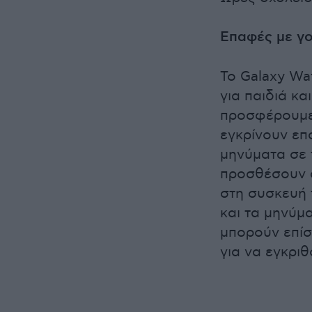
Επαφές με γο
Το Galaxy Wa
για παιδιά κα
προσφέρουμε 
εγκρίνουν επ
μηνύματα σε 
προσθέσουν α
στη συσκευή τ
και τα μηνύμ
μπορούν επίσ
για να εγκριθ