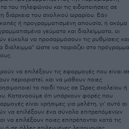
ητα του τηλεφώνου και τις ειδοποιήσεις σε
τη διάρκεια του σχολικού ωραρίου. Εάν
κοπές ή προγραμματισμένη απουσία, ή ακόμα
γραμματισμένα γεύματα και διαλείμματα, οι
ύν εύκολα να προσαρμόσουν τις ρυθμίσεις κα
α διάλειμμα" ώστε να ταιριάζει στο πρόγραμμ
τους.
ορούν να επιλέξουν τις εφαρμογές που είναι σ
ουν περιοριστεί, και να μάθουν ποιες
ησιμοποιεί το παιδί τους σε Ώρες σχολείου ή
ου. Κατανοούμε ότι υπάρχουν φορές που
ρμογές είναι χρήσιμες για μελέτη, γι' αυτό οι
ύν να επιλέξουν ένα σύνολο επιτρεπόμενων
ι να επιλέξουν ποιες επιτρέπονται κατά τις
υ ή σε άλλες επιλεγμένες λειτουργίες.