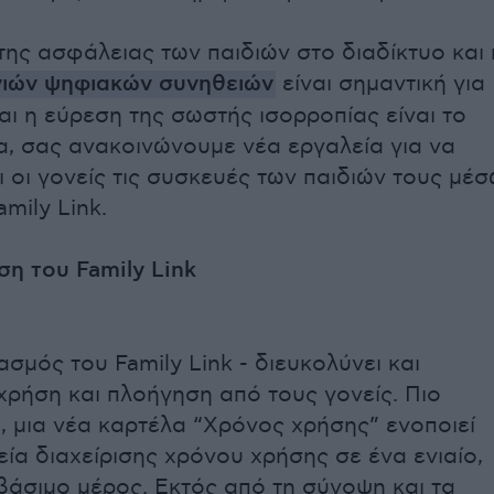
της ασφάλειας των παιδιών στο διαδίκτυο και 
ιών ψηφιακών συνηθειών
είναι σημαντική για
αι η εύρεση της σωστής ισορροπίας είναι το
ρα, σας ανακοινώνουμε νέα εργαλεία για να
ι οι γονείς τις συσκευές των παιδιών τους μέ
mily Link.
ση του Family Link
σμός του Family Link - διευκολύνει και
 χρήση και πλοήγηση από τους γονείς. Πιο
, μια νέα καρτέλα “Χρόνος χρήσης” ενοποιεί
εία διαχείρισης χρόνου χρήσης σε ένα ενιαίο,
άσιμο μέρος. Εκτός από τη σύνοψη και τα