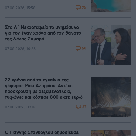
25
07.08.2026, 15:58
Στο Α΄ Νεκροταφείο το μνημόσυνο
για τον έναν χρόνο από τον θάνατο
της Λένας Σαμαρά
59
07.08.2026, 10:26
22 χρόνια από τα εγκαίνια της
γέφυρας Ρίου-Αντιρρίου: Αντέχει
πρόσκρουση με δεξαμενόπλοιο,
τυφώνες και κόστισε 800 εκατ. ευρώ
37
07.08.2026, 09:08
Ο Γιάννης Στάνκογλου δημοσίευσε