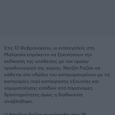
Στις 12 Φεβρουαρίου, οι εισαγγελείς στη
Μαλαισία επρόκειτο να ξεκινήσουν την
εκδίκαση της υπόθεσης με τον πρώην
πρωθυπουργό της χώρας, Νατζίπ Ραζάκ να
κάθεται στο εδώλιο του κατηγορουμένου με τις
κατηγορίες περί κατάχρησης εξουσίας και
νομιμοποίησης εσόδων από παράνομες
δραστηριότητες,όμως η διαδικασία
αναβλήθηκε.
Ο Νατζίμπ Ραζάκ συνελήφθη στις 19