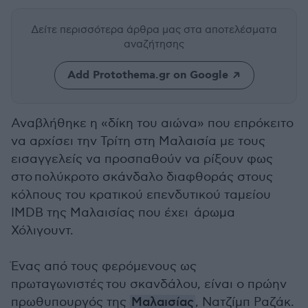
Δείτε περισσότερα άρθρα μας
στα αποτελέσματα
αναζήτησης
Add Protothema.gr on Google
Αναβλήθηκε η «δίκη του αιώνα» που επρόκειτο
να αρχίσει την Τρίτη στη Μαλαισία με τους
εισαγγελείς να προσπαθούν να ρίξουν φως
στο πολύκροτο σκάνδαλο διαφθοράς στους
κόλπους του κρατικού επενδυτικού ταμείου
ΙMDB της Μαλαισίας που έχει άρωμα
Χόλιγουντ.
Ένας από τους φερόμενους ως
πρωταγωνιστές του σκανδάλου, είναι ο πρώην
πρωθυπουργός της
Μαλαισίας
, Νατζίμπ Ραζάκ.