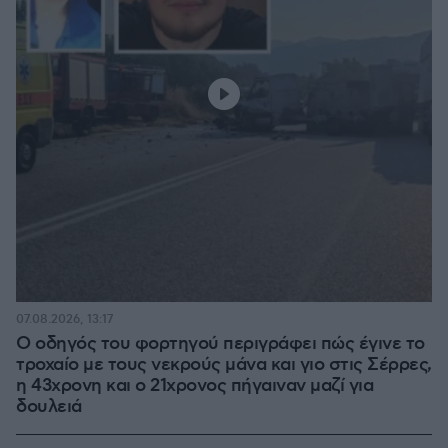
07.08.2026, 13:17
Ο οδηγός του φορτηγού περιγράφει πώς έγινε το
τροχαίο με τους νεκρούς μάνα και γιο στις Σέρρες,
η 43χρονη και ο 21χρονος πήγαιναν μαζί για
δουλειά