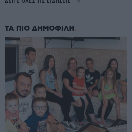
ΔΕΙΤΕ ΟΛΕΣ ΤΙΣ ΕΙΔΗΣΕΙΣ
ΤΑ ΠΙΟ ΔΗΜΟΦΙΛΗ