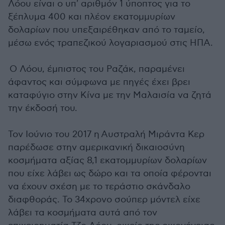
Λόου είναι ο υπ' αριθμόν 1 ύποπτος για το
ξέπλυμα 400 και πλέον εκατομμυρίων
δολαρίων που υπεξαιρέθηκαν από το ταμείο,
μέσω ενός τραπεζικού λογαριασμού στις ΗΠΑ.
Ο Λόου, έμπιστος του Ραζάκ, παραμένει
άφαντος και σύμφωνα με πηγές έχει βρει
καταφύγιο στην Κίνα με την Μαλαισία να ζητά
την έκδοσή του.
Τον Ιούνιο του 2017 η Αυστραλή Μιράντα Κερ
παρέδωσε στην αμερικανική δικαιοσύνη
κοσμήματα αξίας 8,1 εκατομμυρίων δολαρίων
που είχε λάβει ως δώρο και τα οποία φέρονται
να έχουν σχέση με το τεράστιο σκάνδαλο
διαφθοράς. Το 34χρονο σούπερ μόντελ είχε
λάβει τα κοσμήματα αυτά από τον