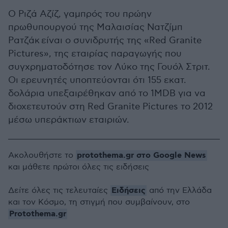
Ο Ριζά Αζίζ, γαμπρός του πρώην
πρωθυπουργού της Μαλαισίας Νατζίμπ
Ρατζάκ είναι ο συνιδρυτής της «Red Granite
Pictures», της εταιρίας παραγωγής που
συγχρηματοδότησε τον Λύκο της Γουόλ Στριτ.
Οι ερευνητές υποπτεύονται ότι 155 εκατ.
δολάρια υπεξαιρέθηκαν από το 1MDB για να
διοχετευτούν στη Red Granite Pictures το 2012
μέσω υπεράκτιων εταιριών.
protothema.gr στο Google News
Ακολουθήστε το
και μάθετε πρώτοι όλες τις ειδήσεις
Ειδήσεις
Δείτε όλες τις τελευταίες
από την Ελλάδα
και τον Κόσμο, τη στιγμή που συμβαίνουν, στο
Protothema.gr