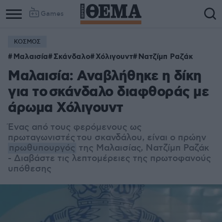
Games
ΚΟΣΜΟΣ
Μαλαισία
Σκάνδαλο
Χόλιγουντ
Νατζίμπ Ραζάκ
Μαλαισία: Αναβλήθηκε η δίκη
για το σκάνδαλο διαφθοράς με
άρωμα Χόλιγουντ
Ένας από τους φερόμενους ως
πρωταγωνιστές του σκανδάλου, είναι ο πρώην
πρωθυπουργός
της Μαλαισίας, Νατζίμπ Ραζάκ
- Διαβάστε τις λεπτομέρειες της πρωτοφανούς
υπόθεσης