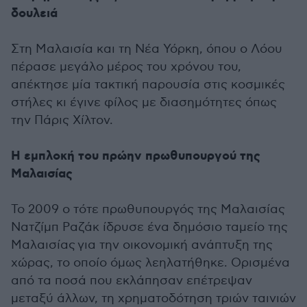
δουλειά
Στη Μαλαισία και τη Νέα Υόρκη, όπου ο Λόου
πέρασε μεγάλο μέρος του χρόνου του,
απέκτησε μία τακτική παρουσία στις κοσμικές
στήλες κι έγινε φίλος με διασημότητες όπως
την Πάρις Χίλτον.
Η εμπλοκή του πρώην πρωθυπουργού της
Μαλαισίας
Το 2009 ο τότε πρωθυπουργός της Μαλαισίας
Νατζίμπ Ραζάκ ίδρυσε ένα δημόσιο ταμείο της
Μαλαισίας για την οικονομική ανάπτυξη της
χώρας, το οποίο όμως λεηλατήθηκε. Ορισμένα
από τα ποσά που εκλάπησαν επέτρεψαν
μεταξύ άλλων, τη χρηματοδότηση τριών ταινιών