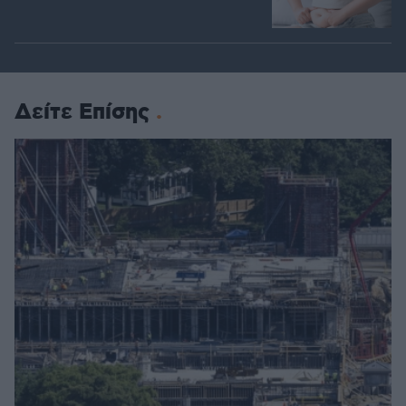
Δείτε Επίσης