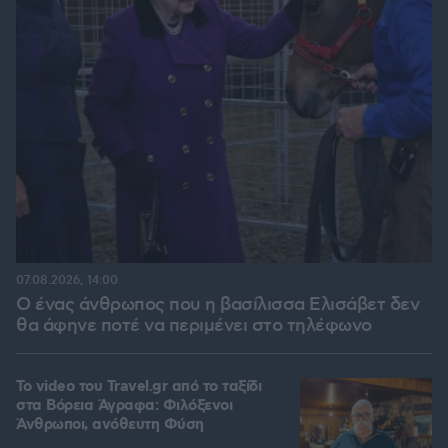
07.08.2026, 14:00
Ο ένας άνθρωπος που η βασίλισσα Ελισάβετ δεν
θα άφηνε ποτέ να περιμένει στο τηλέφωνο
To video του Travel.gr από το ταξίδι
στα Βόρεια Άγραφα: Φιλόξενοι
Άνθρωποι, ανόθευτη Φύση