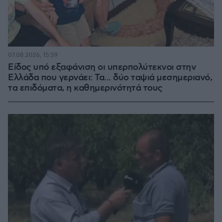
07.08.2026, 15:59
Είδος υπό εξαφάνιση οι υπερπολύτεκνοι στην
Ελλάδα που γερνάει: Τα... δύο ταψιά μεσημεριανό,
τα επιδόματα, η καθημερινότητά τους