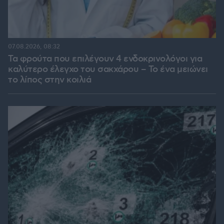
07.08.2026, 08:32
Τα φρούτα που επιλέγουν 4 ενδοκρινολόγοι για
καλύτερο έλεγχο του σακχάρου – Το ένα μειώνει
το λίπος στην κοιλιά