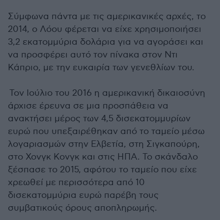
Σύμφωνα πάντα με τις αμερικανικές αρχές, το
2014, ο Λόου φέρεται να είχε χρησιμοποιήσει
3,2 εκατομμύρια δολάρια για να αγοράσει και
να προσφέρει αυτό τον πίνακα στον Ντι
Κάπριο, με την ευκαιρία των γενεθλίων του.
Τον Ιούλιο του 2016 η αμερικανική δικαιοσύνη
άρχισε έρευνα σε μια προσπάθεια να
ανακτήσει μέρος των 4,5 δισεκατομμυρίων
ευρώ που υπεξαιρέθηκαν από το ταμείο μέσω
λογαριασμών στην Ελβετία, στη Σιγκαπούρη,
στο Χονγκ Κονγκ και στις ΗΠΑ. Το σκάνδαλο
ξέσπασε το 2015, αφότου το ταμείο που είχε
χρεωθεί με περισσότερα από 10
δισεκατομμύρια ευρώ παρέβη τους
συμβατικούς όρους αποπληρωμής.