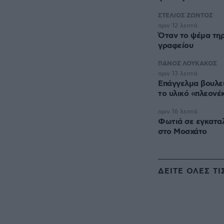
ΣΤΕΛΙΟΣ ΖΩΝΤΟΣ
πριν 12 λεπτά
Όταν το ψέμα τη
γραφείου
ΠΑΝΟΣ ΛΟΥΚΑΚΟΣ
πριν 13 λεπτά
Επάγγελμα βουλευ
το υλικό «πλεονέ
πριν 16 λεπτά
Φωτιά σε εγκαταλ
στο Μοσχάτο
ΔΕΙΤΕ ΟΛΕΣ ΤΙ