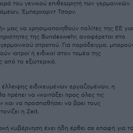
ορά του γενικού επιθεωρητή των γερμανικών
άμεων, Έμπερχαρντ Τσορν.
γή» μας να χρησιμοποιηθούν πολίτες της ΕΕ για
τηριότητες της Bundeswehr, αναφέρεται στο
γερμανικού στρατού. Για παράδειγμα, μπορού
ύν ιατροί ή ειδικοί στον τομέα της
 από το εξωτερικό.
 έλλειψης ειδικευμένων εργαζομένων, η
α πρέπει να «κοιτάξει προς όλες τις
» και να προσπαθήσει να βρει τους
ονίζει η Zeit.
κή κυβέρνηση έχει ήδη έρθει σε επαφή για τ