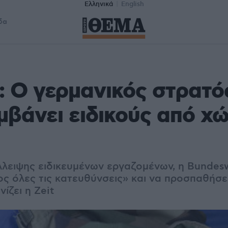
Ελληνικά
English
δα
t: Ο γερμανικός στρατό
βάνει ειδικούς από χώ
λλειψης ειδικευμένων εργαζομένων, η Bundes
ος όλες τις κατευθύνσεις» και να προσπαθήσει
ίζει η Zeit