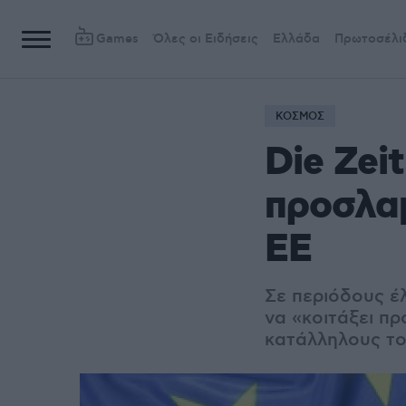
Games
Όλες οι Ειδήσεις
Ελλάδα
Πρωτοσέλι
ΚΟΣΜΟΣ
Die Zei
προσλαμ
ΕΕ
Σε περιόδους έ
να «κοιτάξει πρ
κατάλληλους τον