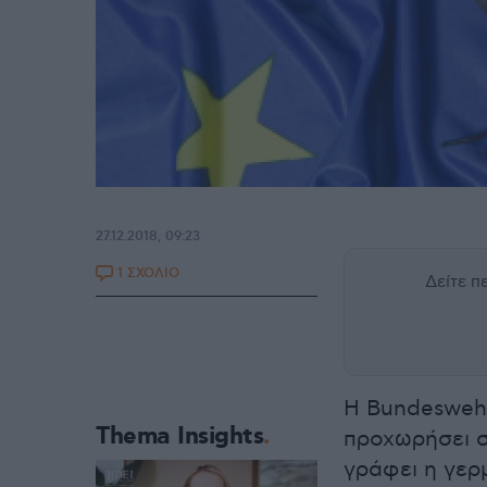
27.12.2018, 09:23
1 ΣΧΟΛΙΟ
Δείτε 
Η Bundeswehr
Thema Insights
προχωρήσει σ
γράφει η γερ