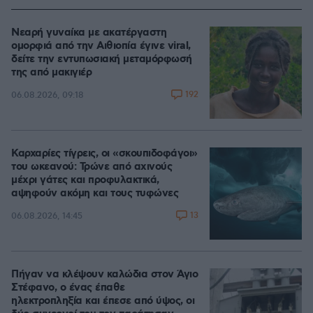
Νεαρή γυναίκα με ακατέργαστη
ομορφιά από την Αιθιοπία έγινε viral,
δείτε την εντυπωσιακή μεταμόρφωσή
της από μακιγιέρ
192
06.08.2026, 09:18
Καρχαρίες τίγρεις, οι «σκουπιδοφάγοι»
του ωκεανού: Τρώνε από αχινούς
μέχρι γάτες και προφυλακτικά,
αψηφούν ακόμη και τους τυφώνες
13
06.08.2026, 14:45
Πήγαν να κλέψουν καλώδια στον Άγιο
Στέφανο, ο ένας έπαθε
ηλεκτροπληξία και έπεσε από ύψος, οι