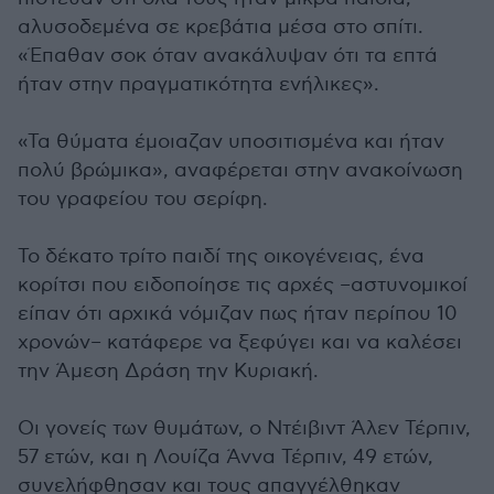
αλυσοδεμένα σε κρεβάτια μέσα στο σπίτι.
«Έπαθαν σοκ όταν ανακάλυψαν ότι τα επτά
ήταν στην πραγματικότητα ενήλικες».
«Τα θύματα έμοιαζαν υποσιτισμένα και ήταν
πολύ βρώμικα», αναφέρεται στην ανακοίνωση
του γραφείου του σερίφη.
Το δέκατο τρίτο παιδί της οικογένειας, ένα
κορίτσι που ειδοποίησε τις αρχές –αστυνομικοί
είπαν ότι αρχικά νόμιζαν πως ήταν περίπου 10
χρονών– κατάφερε να ξεφύγει και να καλέσει
την Άμεση Δράση την Κυριακή.
Οι γονείς των θυμάτων, ο Ντέιβιντ Άλεν Τέρπιν,
57 ετών, και η Λουίζα Άννα Τέρπιν, 49 ετών,
συνελήφθησαν και τους απαγγέλθηκαν