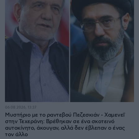
06.08.2026, 13:37
Μυστήριο με το ραντεβού Πεζεσκιάν - Χαμενεΐ
στην Τεχεράνη: Βρέθηκαν σε ένα σκοτεινό
αυτοκίνητο, άκουγαν, αλλά δεν έβλεπαν ο ένας
τον άλλο