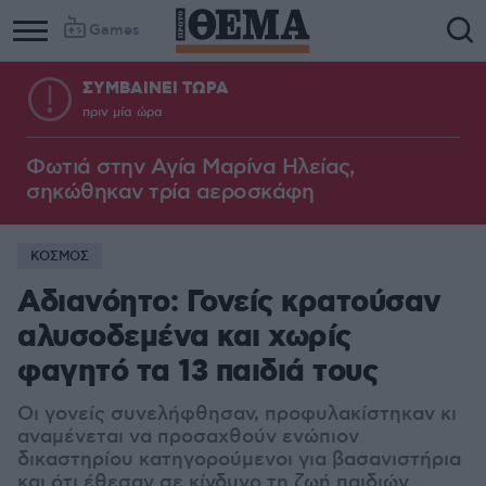
Games
ΣΥΜΒΑΙΝΕΙ ΤΩΡΑ
πριν μία ώρα
Φωτιά στην Aγία Μαρίνα Ηλείας,
σηκώθηκαν τρία αεροσκάφη
ΚΟΣΜΟΣ
Αδιανόητο: Γονείς κρατούσαν
αλυσοδεμένα και χωρίς
φαγητό τα 13 παιδιά τους
Οι γονείς συνελήφθησαν, προφυλακίστηκαν κι
αναμένεται να προσαχθούν ενώπιον
δικαστηρίου κατηγορούμενοι για βασανιστήρια
και ότι έθεσαν σε κίνδυνο τη ζωή παιδιών