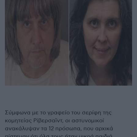
Σύμφωνα με το γραφείο του σερίφη της
κομητείας Ρίβερσαϊντ, οι αστυνομικοί
ανακάλυψαν τα 12 πρόσωπα, που αρχικά
πίστευαν ότι όλα τους ήταν μικρά παιδιά,