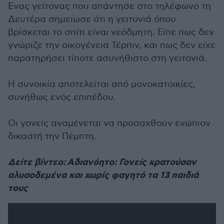
Ένας γείτονας που απάντησε στο τηλέφωνο τη
Δευτέρα σημείωσε ότι η γειτονιά όπου
βρίσκεται το σπίτι είναι νεόδμητη. Είπε πως δεν
γνώριζε την οικογένεια Τέρπιν, και πως δεν είχε
παρατηρήσει τίποτε ασυνήθιστο στη γειτονιά.
Η συνοικία αποτελείται από μονοκατοικίες,
συνήθως ενός επιπέδου.
Οι γονείς αναμένεται να προσαχθούν ενώπιον
δικαστή την Πέμπτη.
Δείτε βίντεο: Αδιανόητο: Γονείς κρατούσαν
αλυσοδεμένα και χωρίς φαγητό τα 13 παιδιά
τους