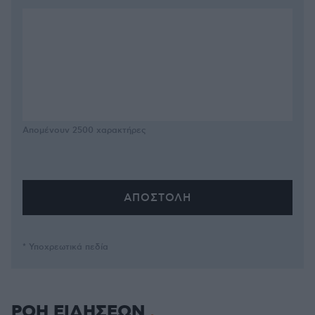
Απομένουν
2500
χαρακτήρες
* Υποχρεωτικά πεδία
ΡΟΗ ΕΙΔΗΣΕΩΝ