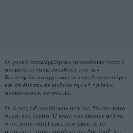
Οι γονείς συνελήφθησαν, προφυλακίστηκαν κι
αναμένεται να προσαχθούν ενώπιον
δικαστηρίου κατηγορούμενοι για βασανιστήρια
και ότι έθεσαν σε κίνδυνο τη ζωή παιδιών,
ανακοίνωσε η αστυνομία.
Οι Αρχές ειδοποιήθηκαν από ένα δέκατο τρίτο
θύμα: ένα κορίτσι 17 ετών, που ξέφυγε από το
σπίτι, στην πόλη Πέρις, δυο ώρες με το
αυτοκίνητο νοτιοανατολικά του Λος Άντζελες.