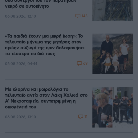
δύο συνεργοί του τον παράτησαν
νεκρό σε αυτοκίνητο
143
06.08.2026, 12:10
«Τα παιδιά έχουν μια μικρή ίωση»: Το
τελευταίο μήνυμα της μητέρας στον
πρώην σύζυγό της πριν δολοφονήσει
τα τέσσερα παιδιά τους
69
06.08.2026, 04:44
Με κλαρίνα και μοιρολόγια το
τελευταίο αντίο στον Λάκη Χαλκιά στο
A' Νεκροταφείο, συντετριμμένη η
οικογένειά του
11
06.08.2026, 13:10