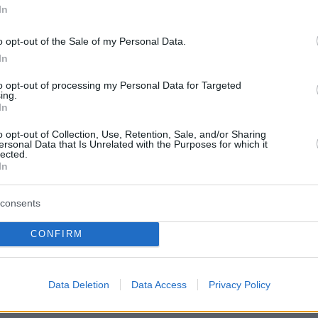
In
o opt-out of the Sale of my Personal Data.
In
to opt-out of processing my Personal Data for Targeted
ing.
In
o opt-out of Collection, Use, Retention, Sale, and/or Sharing
ersonal Data that Is Unrelated with the Purposes for which it
lected.
In
consents
CONFIRM
Data Deletion
Data Access
Privacy Policy