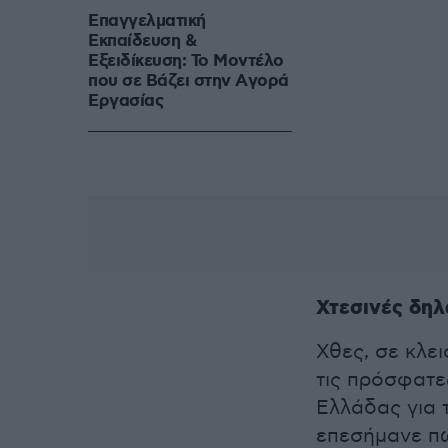
Επαγγελματική
Εκπαίδευση &
Εξειδίκευση: Το Mοντέλο
που σε Bάζει στην Aγορά
Eργασίας
Χτεσινές δηλ
Χθες, σε κλε
τις πρόσφατε
Ελλάδας για 
επεσήμανε πω