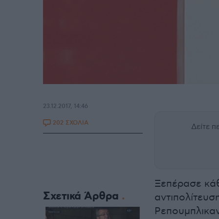
23.12.2017, 14:46
202 ΣΧΟΛΙΑ
Δείτε 
Ξεπέρασε κάθ
Σχετικά Άρθρα
αντιπολίτευσ
Ρεπουμπλικαν