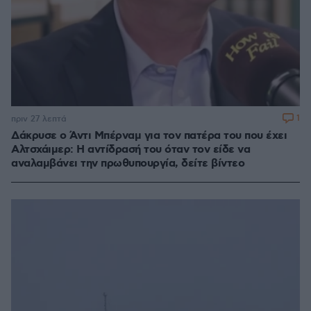
1
πριν 27 λεπτά
Δάκρυσε ο Άντι Μπέρναμ για τον πατέρα του που έχει
Αλτσχάιμερ: Η αντίδρασή του όταν τον είδε να
αναλαμβάνει την πρωθυπουργία, δείτε βίντεο