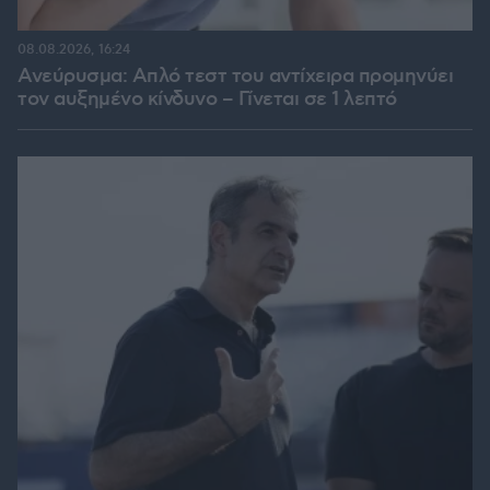
08.08.2026, 16:24
Ανεύρυσμα: Απλό τεστ του αντίχειρα προμηνύει
τον αυξημένο κίνδυνο – Γίνεται σε 1 λεπτό