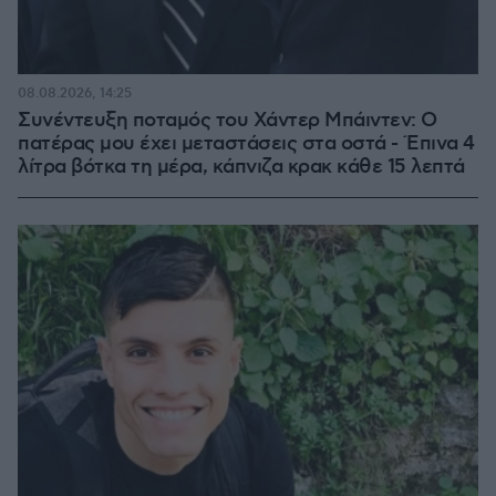
08.08.2026, 14:25
Συνέντευξη ποταμός του Χάντερ Μπάιντεν: Ο
πατέρας μου έχει μεταστάσεις στα οστά - Έπινα 4
λίτρα βότκα τη μέρα, κάπνιζα κρακ κάθε 15 λεπτά