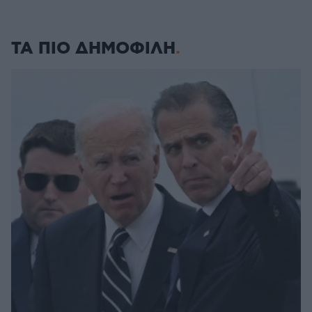
ΤΑ ΠΙΟ ΔΗΜΟΦΙΛΗ