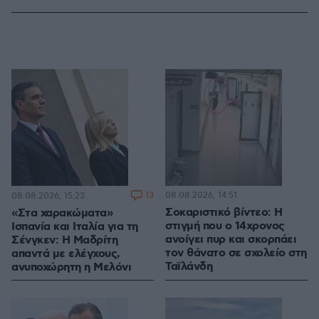
13
08.08.2026, 14:51
08.08.2026, 15:23
Σοκαριστικό βίντεο: Η
«Στα χαρακώματα»
στιγμή που ο 14χρονος
Ισπανία και Ιταλία για τη
ανοίγει πυρ και σκορπάει
Σένγκεν: Η Μαδρίτη
τον θάνατο σε σχολείο στη
απαντά με ελέγχους,
Ταϊλάνδη
ανυποχώρητη η Μελόνι