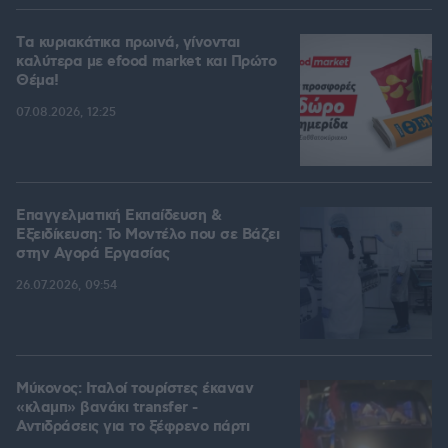
Tα κυριακάτικα πρωινά, γίνονται
καλύτερα με efood market και Πρώτο
Θέμα!
07.08.2026, 12:25
Επαγγελματική Εκπαίδευση &
Εξειδίκευση: Το Mοντέλο που σε Bάζει
στην Aγορά Eργασίας
26.07.2026, 09:54
Μύκονος: Ιταλοί τουρίστες έκαναν
«κλαμπ» βανάκι transfer -
Αντιδράσεις για το ξέφρενο πάρτι