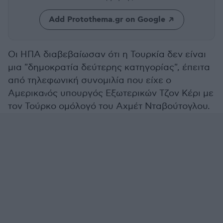
Add Protothema.gr on Google
Οι ΗΠΑ διαβεβαίωσαν ότι η Τουρκία δεν είναι
μια "δημοκρατία δεύτερης κατηγορίας", έπειτα
από τηλεφωνική συνομιλία που είχε ο
Αμερικα
ός υπουργός Εξωτερικών Τζον Κέρι με
ν
τον Τούρκο ομόλογό του Αχμέτ Νταβούτογλου.