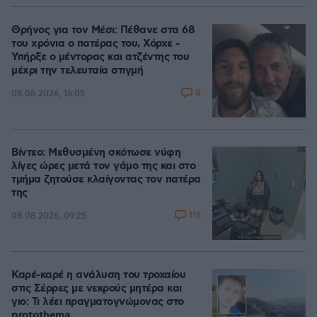
Θρήνος για τον Μέσι: Πέθανε στα 68
του χρόνια ο πατέρας του, Χόρχε -
Υπήρξε ο μέντορας και ατζέντης του
μέχρι την τελευταία στιγμή
8
08.08.2026, 16:05
Βίντεο: Μεθυσμένη σκότωσε νύφη
λίγες ώρες μετά τον γάμο της και στο
τμήμα ζητούσε κλαίγοντας τον πατέρα
της
116
08.08.2026, 09:25
Καρέ-καρέ η ανάλυση του τροχαίου
στις Σέρρες με νεκρούς μητέρα και
γιο: Τι λέει πραγματογνώμονας στο
protothema