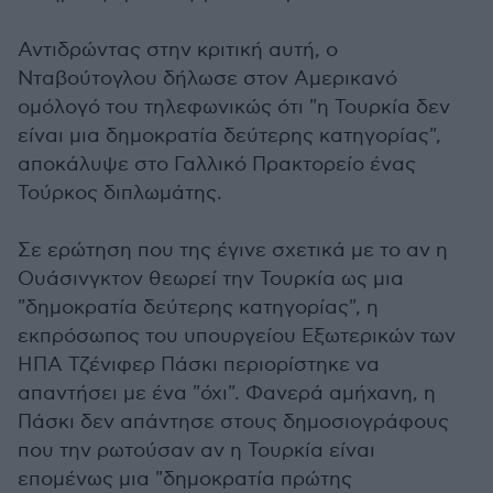
Αντιδρώντας στην κριτική αυτή, ο
Νταβούτογλου δήλωσε στον Αμερικανό
ομόλογό του τηλεφωνικώς ότι "η Τουρκία δεν
είναι μια δημοκρατία δεύτερης κατηγορίας",
αποκάλυψε στο Γαλλικό Πρακτορείο ένας
Τούρκος διπλωμάτης.
Σε ερώτηση που της έγινε σχετικά με το αν η
Ουάσινγκτον θεωρεί την Τουρκία ως μια
"δημοκρατία δεύτερης κατηγορίας", η
εκπρόσωπος του υπουργείου Εξωτερικών των
ΗΠΑ Τζένιφερ Πάσκι περιορίστηκε να
απαντήσει με ένα "όχι". Φανερά αμήχανη, η
Πάσκι δεν απάντησε στους δημοσιογράφους
που την ρωτούσαν αν η Τουρκία είναι
επομένως μια "δημοκρατία πρώτης