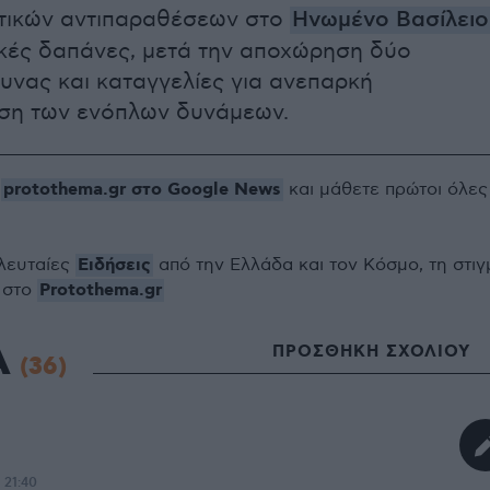
ιτικών αντιπαραθέσεων στο
Ηνωμένο Βασίλειο
τικές δαπάνες, μετά την αποχώρηση δύο
νας και καταγγελίες για ανεπαρκή
ση των ενόπλων δυνάμεων.
protothema.gr στο Google News
ο
και μάθετε πρώτοι όλες
Ειδήσεις
ελευταίες
από την Ελλάδα και τον Κόσμο, τη στιγ
Protothema.gr
 στο
Α
ΠΡΟΣΘΗΚΗ ΣΧΟΛΙΟΥ
(36)
 21:40