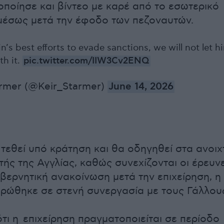
οποίησε και βίντεο με καρέ από το εσωτερικό
μέσως μετά την έφοδο των πεζοναυτών.
n’s best efforts to evade sanctions, we will not let h
th it.
pic.twitter.com/IIW3Cv2ENQ
armer (@Keir_Starmer)
June 14, 2026
 τεθεί υπό κράτηση και θα οδηγηθεί στα ανοιχ
τής της Αγγλίας, καθώς συνεχίζονται οι έρευνε
βερνητική ανακοίνωση μετά την επιχείρηση, η
ρώθηκε σε στενή συνεργασία με τους Γάλλου
ότι η επιχείρηση πραγματοποιείται σε περίοδο