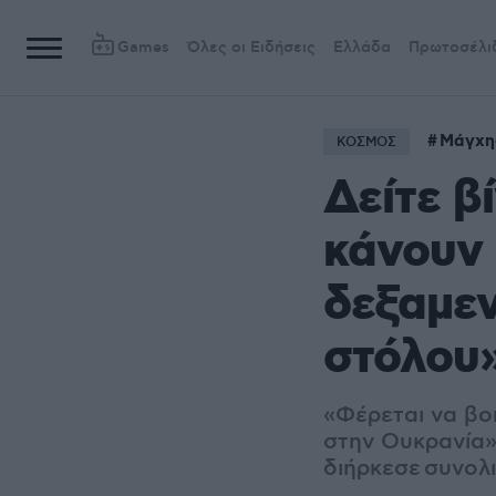
Games
Όλες οι Ειδήσεις
Ελλάδα
Πρωτοσέλι
Μάγχη
ΚΟΣΜΟΣ
Δείτε β
κάνουν 
δεξαμεν
στόλου
«Φέρεται να βο
στην Ουκρανία»
διήρκεσε συνολι