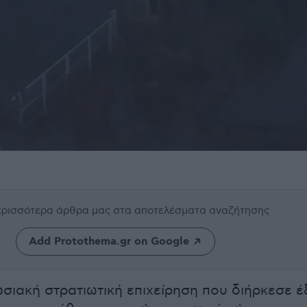
περισσότερα άρθρα μας
στα αποτελέσματα αναζήτησης
Add Protothema.gr on Google
ωσιακή στρατιωτική επιχείρηση που διήρκεσε έ