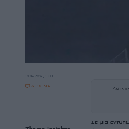
14.06.2026, 13:13
36 ΣΧΟΛΙΑ
Δείτε 
Σε μια εντυπ