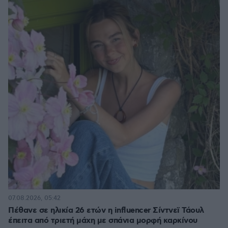
07.08.2026, 05:42
Πέθανε σε ηλικία 26 ετών η influencer Σίντνεϊ Τάουλ
έπειτα από τριετή μάχη με σπάνια μορφή καρκίνου