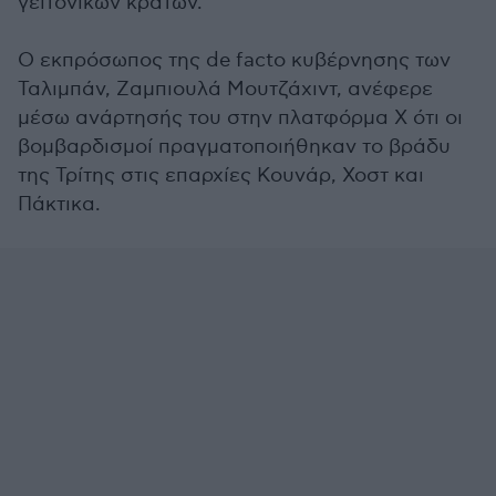
γειτονικών κρατών.
Ο εκπρόσωπος της de facto κυβέρνησης των
Ταλιμπάν, Ζαμπιουλά Μουτζάχιντ, ανέφερε
μέσω ανάρτησής του στην πλατφόρμα Χ ότι οι
βομβαρδισμοί πραγματοποιήθηκαν το βράδυ
της Τρίτης στις επαρχίες Κουνάρ, Χοστ και
Πάκτικα.