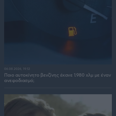
06.08.2026, 19:12
Ποιο αυτοκίνητο βενζίνης έκανε 1.980 χλμ με έναν
ανεφοδιασμό;