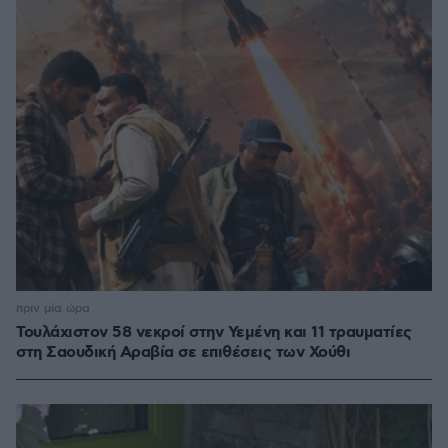
πριν μία ώρα
Τουλάχιστον 58 νεκροί στην Υεμένη και 11 τραυματίες
στη Σαουδική Αραβία σε επιθέσεις των Χούθι