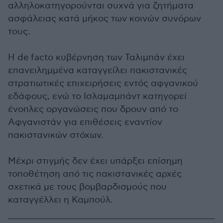
αλληλοκατηγορούνται συχνά για ζητήματα
ασφάλειας κατά μήκος των κοινών συνόρων
τους.
Η de facto κυβέρνηση των Ταλιμπάν έχει
επανειλημμένα καταγγείλει πακιστανικές
στρατιωτικές επιχειρήσεις εντός αφγανικού
εδάφους, ενώ το Ισλαμαμπάντ κατηγορεί
ένοπλες οργανώσεις που δρουν από το
Αφγανιστάν για επιθέσεις εναντίον
πακιστανικών στόχων.
Μέχρι στιγμής δεν έχει υπάρξει επίσημη
τοποθέτηση από τις πακιστανικές αρχές
σχετικά με τους βομβαρδισμούς που
καταγγέλλει η Καμπούλ.