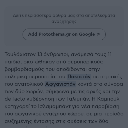
Δείτε περισσότερα άρθρα μας
στα αποτελέσματα
αναζήτησης
Add Protothema.gr on Google
Τουλάχιστον 13 άνθρωποι, ανάμεσά τους 11
παιδιά, σκοτώθηκαν από αεροπορικούς
βομβαρδισμούς που αποδίδονται στην
πολεμική αεροπορία του
Πακιστάν
σε περιοχές
του ανατολικού
Αφγανιστάν
κοντά στα σύνορα
των δύο χωρών, σύμφωνα με τις αρχές και την
de facto κυβέρνηση των Ταλιμπάν. Η Καμπούλ
κατηγορεί το Ισλαμαμπάντ για νέα παραβίαση
του αφγανικού εναέριου χώρου, σε μια περίοδο
αυξημένης έντασης στις σχέσεις των δύο