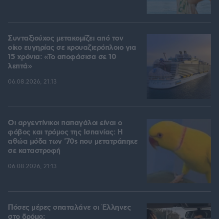
Συνταξιούχος μετακομίζει από τον
οίκο ευγηρίας σε κρουαζιερόπλοιο για
15 χρόνια: «Το αποφάσισα σε 10
λεπτά»
06.08.2026, 21:13
Οι αργεντίνικοι παπαγάλοι είναι ο
φόβος και τρόμος της Ισπανίας: Η
αθώα μόδα των '70s που μετατράπηκε
σε καταστροφή
06.08.2026, 21:13
Πόσες μέρες σπαταλάνε οι Έλληνες
στο δρόμο;