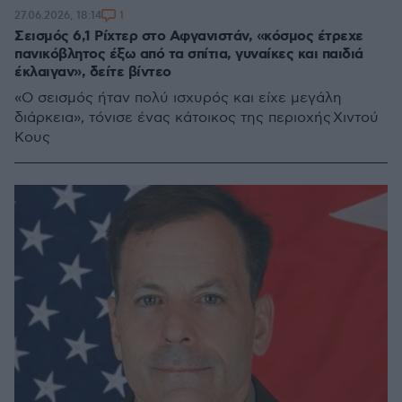
1
27.06.2026, 18:14
Σεισμός 6,1 Ρίχτερ στο Αφγανιστάν, «κόσμος έτρεχε
πανικόβλητος έξω από τα σπίτια, γυναίκες και παιδιά
έκλαιγαν», δείτε βίντεο
«Ο σεισμός ήταν πολύ ισχυρός και είχε μεγάλη
διάρκεια», τόνισε ένας κάτοικος της περιοχής Χιντού
Κους