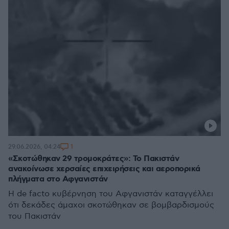
1
29.06.2026, 04:24
«Σκοτώθηκαν 29 τρομοκράτες»: Το Πακιστάν
ανακοίνωσε χερσαίες επιχειρήσεις και αεροπορικά
πλήγματα στο Αφγανιστάν
Η de facto κυβέρνηση του Αφγανιστάν καταγγέλλει
ότι δεκάδες άμαχοι σκοτώθηκαν σε βομβαρδισμούς
του Πακιστάν