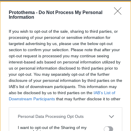
Protothema -
Do Not Process My Personal
Information
If you wish to opt-out of the sale, sharing to third parties, or
processing of your personal or sensitive information for
targeted advertising by us, please use the below opt-out
section to confirm your selection. Please note that after your
opt-out request is processed you may continue seeing
interest-based ads based on personal information utilized by
us or personal information disclosed to third parties prior to
your opt-out. You may separately opt-out of the further
disclosure of your personal information by third parties on the
IAB’s list of downstream participants. This information may
also be disclosed by us to third parties on the
IAB’s List of
Downstream Participants
that may further disclose it to other
third parties.
Please note that this website/app uses one or more Google
Personal Data Processing Opt Outs
services and may gather and store information including but
not limited to your visit or usage behaviour. You may click to
I want to opt-out of the Sharing of my