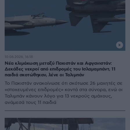
10.06.2026, 16:18
Νέα κλιμάκωση μεταξύ Πακιστάν και Αφγανιστάν:
Δεκάδες νεκροί από επιδρομές του Ισλαμαμπάντ, 11
παιδιά σκοτώθηκαν, λένε οι Ταλιμπάν
Το Πακιστάν ανακοίνωσε ότι σκότωσε 26 μαχητές σε
«στοχευμένες επιδρομές» κοντά στα σύνορα, ενώ οι
Ταλιμπάν κάνουν λόγο για 13 νεκρούς αμάχους,
ανάμεσά τους 11 παιδιά