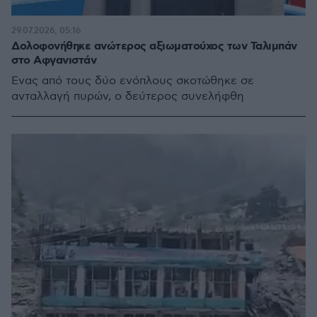
29.07.2026, 05:16
Δολοφονήθηκε ανώτερος αξιωματούχος των Ταλιμπάν
στο Αφγανιστάν
Ένας από τους δύο ενόπλους σκοτώθηκε σε
ανταλλαγή πυρών, ο δεύτερος συνελήφθη