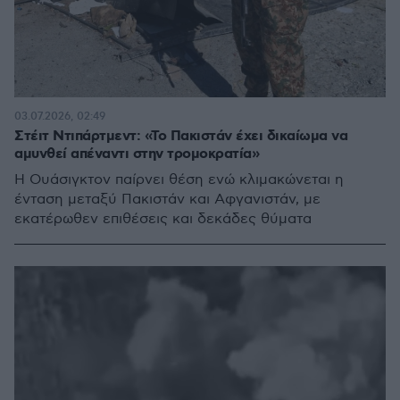
03.07.2026, 02:49
Στέιτ Ντιπάρτμεντ: «Το Πακιστάν έχει δικαίωμα να
αμυνθεί απέναντι στην τρομοκρατία»
Η Ουάσιγκτον παίρνει θέση ενώ κλιμακώνεται η
ένταση μεταξύ Πακιστάν και Αφγανιστάν, με
εκατέρωθεν επιθέσεις και δεκάδες θύματα