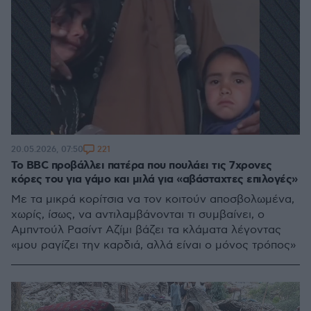
221
20.05.2026, 07:50
Το BBC προβάλλει πατέρα που πουλάει τις 7χρονες
κόρες του για γάμο και μιλά για «αβάσταχτες επιλογές»
Με τα μικρά κορίτσια να τον κοιτούν αποσβολωμένα,
χωρίς, ίσως, να αντιλαμβάνονται τι συμβαίνει, ο
Αμπντούλ Ρασίντ Αζίμι βάζει τα κλάματα λέγοντας
«μου ραγίζει την καρδιά, αλλά είναι ο μόνος τρόπος»