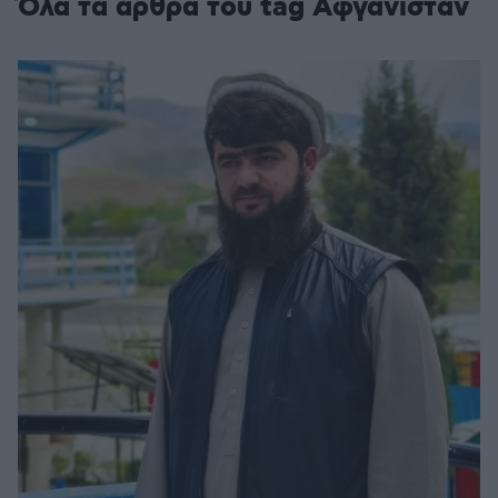
Όλα τα άρθρα του tag Αφγανιστάν