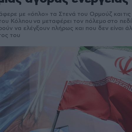
άφερε με «όπλο» τα Στενά του Ορμούζ και τι
 του Κόλπου
να μεταφέρει τον πόλεμο στο πεδ
ρούν να ελέγξουν πλήρως και που δεν είναι ά
τος του