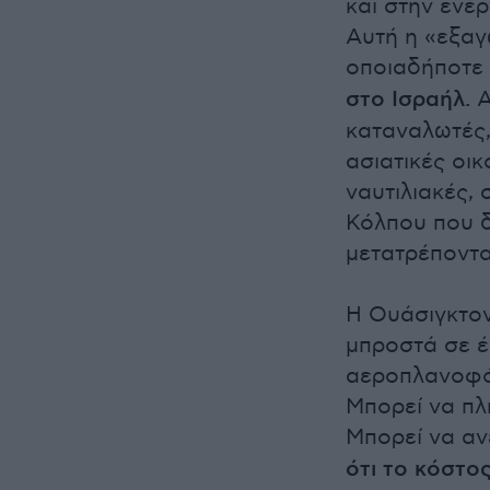
και στην ενέ
Αυτή η «εξαγ
οποιαδήποτε 
στο Ισραήλ.
Α
καταναλωτές,
ασιατικές οικ
ναυτιλιακές,
Κόλπου που δ
μετατρέποντα
Η Ουάσιγκτον
μπροστά σε έ
αεροπλανοφόρ
Μπορεί να πλ
Μπορεί να αν
ότι το κόστο