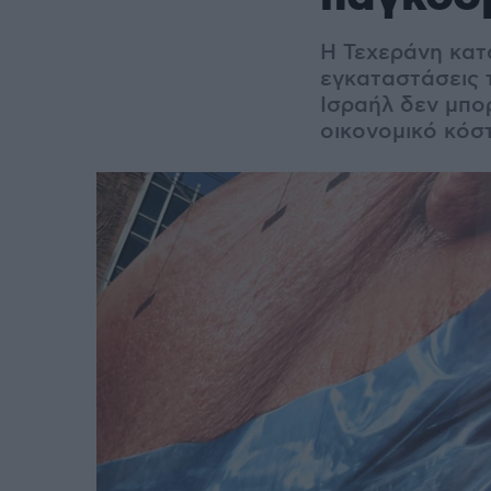
Η Τεχεράνη κατ
εγκαταστάσεις
Ισραήλ δεν μπο
οικονομικό κόσ