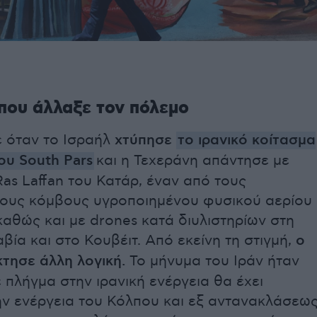
που άλλαξε τον πόλεμο
 όταν το Ισραήλ
χτύπησε
το ιρανικό κοίτασμα
ου South Pars
και η Τεχεράνη απάντησε με
Ras Laffan του Κατάρ, έναν από τους
ρους κόμβους υγροποιημένου φυσικού αερίου
καθώς και με drones κατά διυλιστηρίων στη
ία και στο Κουβέιτ. Από εκείνη τη στιγμή,
ο
τησε άλλη λογική.
Το μήνυμα του Ιράν ήταν
 πλήγμα στην ιρανική ενέργεια θα έχει
ν ενέργεια του Κόλπου και εξ αντανακλάσεω