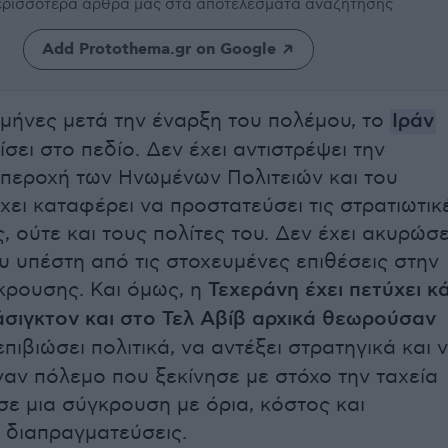
περισσότερα άρθρα μας
στα αποτελέσματα αναζήτησης
Add Protothema.gr on Google
 μήνες μετά την έναρξη του πολέμου, το
Ιράν
ίσει στο πεδίο. Δεν έχει αντιστρέψει την
περοχή των Ηνωμένων Πολιτειών και του
χει καταφέρει να προστατεύσει τις στρατιωτικ
 ούτε και τους πολίτες του. Δεν έχει ακυρώσε
υ υπέστη από τις στοχευμένες επιθέσεις στην
κρουσης. Και όμως, η
Τεχεράνη έχει πετύχει κά
σιγκτον και στο Τελ Αβίβ αρχικά θεωρούσαν
 επιβιώσει πολιτικά, να αντέξει στρατηγικά και 
ναν πόλεμο που ξεκίνησε με στόχο την ταχεία
σε μια σύγκρουση με όρια, κόστος και
 διαπραγματεύσεις.