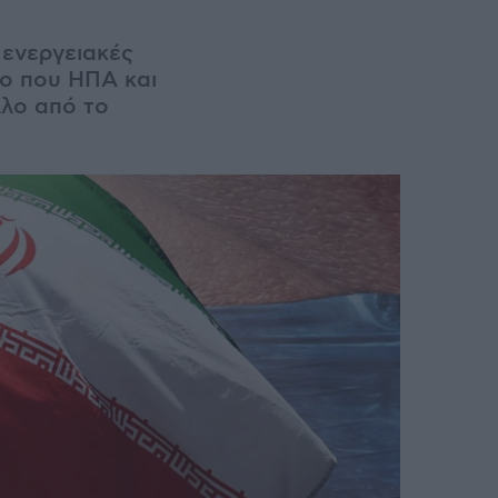
ς
ενεργειακές
ίο που ΗΠΑ και
λλο από το