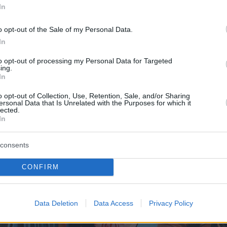
In
 ενεργειακά κρίσιμες και πολιτικά συνδεδεμέν
κανική αρχιτεκτονική ασφάλειας στην περιοχή.
o opt-out of the Sale of my Personal Data.
In
to opt-out of processing my Personal Data for Targeted
ing.
In
o opt-out of Collection, Use, Retention, Sale, and/or Sharing
ersonal Data that Is Unrelated with the Purposes for which it
lected.
In
consents
CONFIRM
Data Deletion
Data Access
Privacy Policy