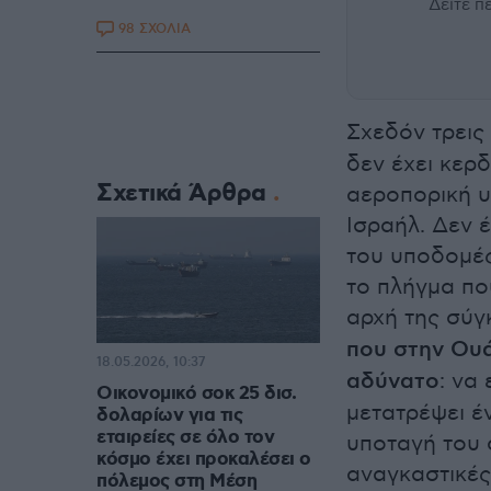
Δείτε 
98 ΣΧΟΛΙΑ
Σχεδόν τρεις
δεν έχει κερδ
Σχετικά Άρθρα
αεροπορική υ
Ισραήλ. Δεν έ
του υποδομές,
το πλήγμα πο
αρχή της σύγ
που στην Ουά
18.05.2026, 10:37
αδύνατο
: να
Οικονομικό σοκ 25 δισ.
μετατρέψει έ
δολαρίων για τις
εταιρείες σε όλο τον
υποταγή του 
κόσμο έχει προκαλέσει ο
αναγκαστικές
πόλεμος στη Μέση