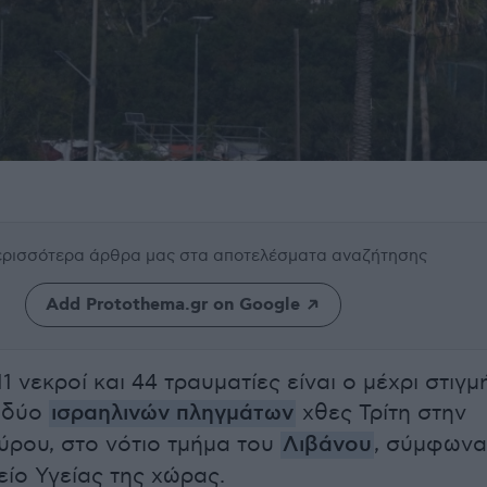
περισσότερα άρθρα μας
στα αποτελέσματα αναζήτησης
Add Protothema.gr on Google
1 νεκροί και 44 τραυματίες είναι ο μέχρι στιγμ
 δύο
ισραηλινών πληγμάτων
χθες Τρίτη στην
Τύρου, στο νότιο τμήμα του
Λιβάνου
, σύμφωνα
είο Υγείας της χώρας.