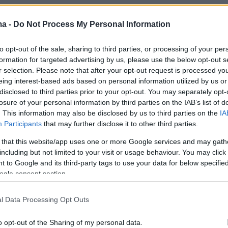
ma -
Do Not Process My Personal Information
to opt-out of the sale, sharing to third parties, or processing of your per
formation for targeted advertising by us, please use the below opt-out s
r selection. Please note that after your opt-out request is processed y
eing interest-based ads based on personal information utilized by us or
disclosed to third parties prior to your opt-out. You may separately opt-
losure of your personal information by third parties on the IAB’s list of
. This information may also be disclosed by us to third parties on the
IA
Participants
that may further disclose it to other third parties.
 that this website/app uses one or more Google services and may gath
including but not limited to your visit or usage behaviour. You may click 
 to Google and its third-party tags to use your data for below specifi
ogle consent section.
l Data Processing Opt Outs
o opt-out of the Sharing of my personal data.