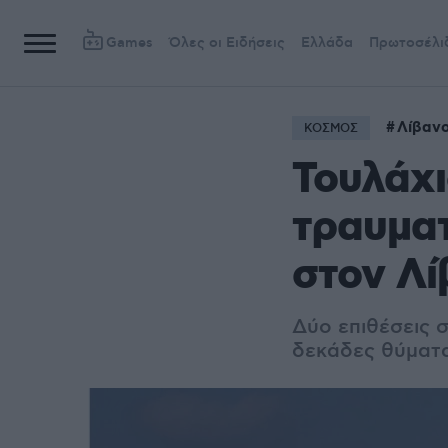
Games
Όλες οι Ειδήσεις
Ελλάδα
Πρωτοσέλι
Λίβαν
ΚΟΣΜΟΣ
Τουλάχι
τραυματ
στον Λί
Δύο επιθέσεις 
δεκάδες θύματα