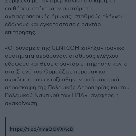
Σύμφωνα με την αμερικανική διοίκηση, οι
επιθέσεις στόχευσαν συστήματα
αντιαεροπορικής άμυνας, σταθμούς ελέγχου
εδάφους και εγκαταστάσεις ραντάρ
επιτήρησης.
«Οι δυνάμεις της CENTCOM έπληξαν ιρανικά
συστήματα αεράμυνας, σταθμούς ελέγχου
εδάφους και θέσεις ραντάρ επιτήρησης κοντά
στα Στενά του Ορμούζ με πυρομαχικά
ακριβείας που εκτοξεύθηκαν από μαχητικά
αεροσκάφη της Πολεμικής Αεροπορίας και του
Πολεμικού Ναυτικού των ΗΠΑ», ανέφερε η
ανακοίνωση.
https://t.co/nmeOOVXAcD