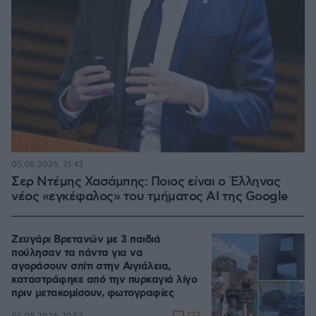
05.08.2026, 21:43
Σερ Ντέμης Χασάμπης: Ποιος είναι ο Έλληνας
νέος «εγκέφαλος» του τμήματος AI της Google
Ζευγάρι Βρετανών με 3 παιδιά
πούλησαν τα πάντα για να
αγοράσουν σπίτι στην Αιγιάλεια,
καταστράφηκε από την πυρκαγιά λίγο
πριν μετακομίσουν, φωτογραφίες
133