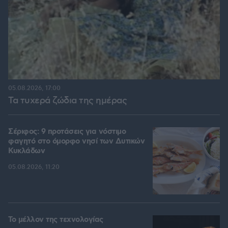
05.08.2026, 17:00
Τα τυχερά ζώδια της ημέρας
Σέριφος: 9 προτάσεις για νόστιμο
φαγητό στο όμορφο νησί των Δυτικών
Κυκλάδων
05.08.2026, 11:20
Το μέλλον της τεχνολογίας