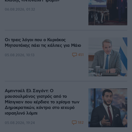
κλάσης «Ντόναλντ Τραμπ»
06.08.2026, 01:32
Οι τρεις λόγοι που ο Κυριάκος
Μητσοτάκης πάει τις κάλπες για Μάιο
451
05.08.2026, 10:13
Αμπντούλ Ελ Σαγέντ: Ο
μουσουλμάνος γιατρός από το
Μίσιγκαν που κέρδισε το χρίσμα των
Δημοκρατικών, κόντρα στο ισχυρό
ισραηλινό λόμπι
182
05.08.2026, 19:24