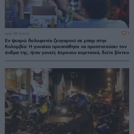
1
πριν 32 λεπτά
Εν ψυχρώ δολοφονία ζευγαριού σε μπαρ στην
Κολομβία: Η γυναίκα προσπάθησε να προστατεύσει τον
άνδρα της, ήταν γονείς 6χρονου κοριτσιού, δείτε βίντεο