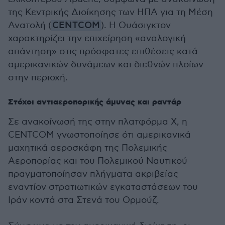
της Κεντρικής Διοίκησης των ΗΠΑ για τη Μέση
Ανατολή (
CENTCOM
). Η Ουάσιγκτον
χαρακτηρίζει την επιχείρηση «αναλογική
απάντηση» στις πρόσφατες επιθέσεις κατά
αμερικανικών δυνάμεων και διεθνών πλοίων
στην περιοχή.
Στόχοι αντιαεροπορικής άμυνας και ραντάρ
Σε ανακοίνωσή της στην πλατφόρμα Χ, η
CENTCOM γνωστοποίησε ότι αμερικανικά
μαχητικά αεροσκάφη της Πολεμικής
Αεροπορίας και του Πολεμικού Ναυτικού
πραγματοποίησαν πλήγματα ακριβείας
εναντίον στρατιωτικών εγκαταστάσεων του
Ιράν κοντά στα Στενά του Ορμούζ.