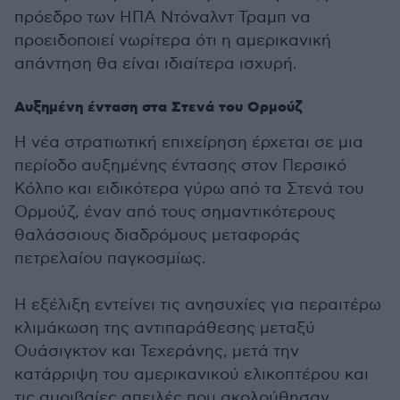
πρόεδρο των ΗΠΑ Ντόναλντ Τραμπ να
προειδοποιεί νωρίτερα ότι η αμερικανική
απάντηση θα είναι ιδιαίτερα ισχυρή.
Αυξημένη ένταση στα Στενά του Ορμούζ
Η νέα στρατιωτική επιχείρηση έρχεται σε μια
περίοδο αυξημένης έντασης στον Περσικό
Κόλπο και ειδικότερα γύρω από τα Στενά του
Ορμούζ, έναν από τους σημαντικότερους
θαλάσσιους διαδρόμους μεταφοράς
πετρελαίου παγκοσμίως.
Η εξέλιξη εντείνει τις ανησυχίες για περαιτέρω
κλιμάκωση της αντιπαράθεσης μεταξύ
Ουάσιγκτον και Τεχεράνης, μετά την
κατάρριψη του αμερικανικού ελικοπτέρου και
τις αμοιβαίες απειλές που ακολούθησαν.