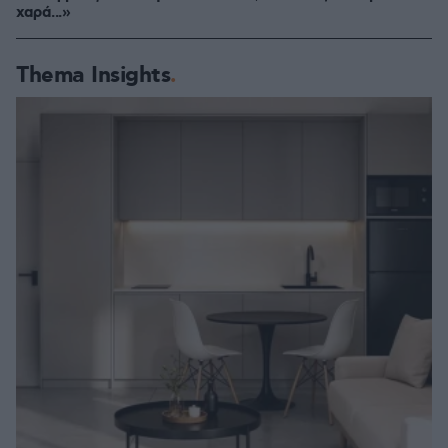
χαρά...»
Thema Insights