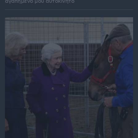
αγαπημένο μου αυτοκίνητο