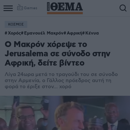
Games
ΚΟΣΜΟΣ
Χορός
Εμανουέλ Μακρόν
Αφρική
Κένυα
O Μακρόν χόρεψε το
Jerusalema σε σύνοδο στην
Αφρική, δείτε βίντεο
Λίγα 24ωρα μετά το τραγούδι του σε σύνοδο
στην Αρμενία, ο Γάλλος πρόεδρος αυτή τη
φορά το έριξε στον... χορό