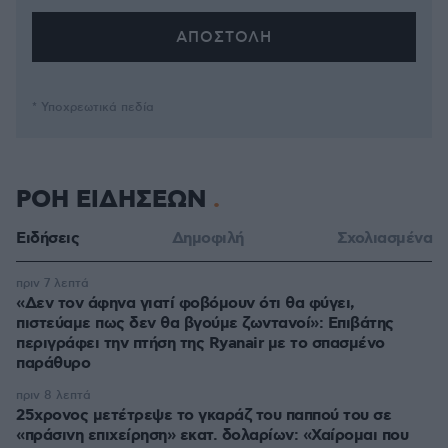
* Υποχρεωτικά πεδία
ΡΟΗ ΕΙΔΗΣΕΩΝ
Ειδήσεις
Δημοφιλή
Σχολιασμένα
πριν 7 λεπτά
«Δεν τον άφηνα γιατί φοβόμουν ότι θα φύγει,
πιστεύαμε πως δεν θα βγούμε ζωντανοί»: Επιβάτης
περιγράφει την πτήση της Ryanair με το σπασμένο
παράθυρο
πριν 8 λεπτά
25χρονος μετέτρεψε το γκαράζ του παππού του σε
«πράσινη επιχείρηση» εκατ. δολαρίων: «Χαίρομαι που