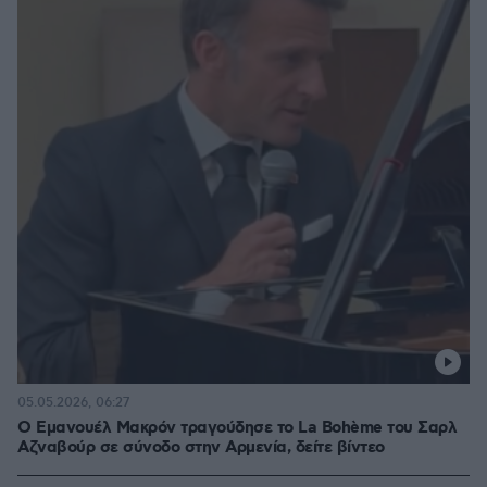
05.05.2026, 06:27
Ο Εμανουέλ Μακρόν τραγούδησε το La Bohème του Σαρλ
Αζναβούρ σε σύνοδο στην Αρμενία, δείτε βίντεο