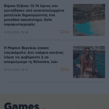
Βόρεια Εύβοια: Οι 14 λίμνες που
γεννήθηκαν από εγκαταλελειμμένα
μεταλλεία δημιουργώντας ένα
μοναδικό οικοσύστημα, δείτε
αεροφωτογραφίες
40
07.08.2026, 15:58
Η Μαρίνα Βερνίκου έπιασε
λαγοκέφαλο: Δεν υπάρχει κανένας
λόγος να φοβόμαστε ή να
αποφεύγουμε τη θάλασσα, λέει
23
07.08.2026, 18:13
Games