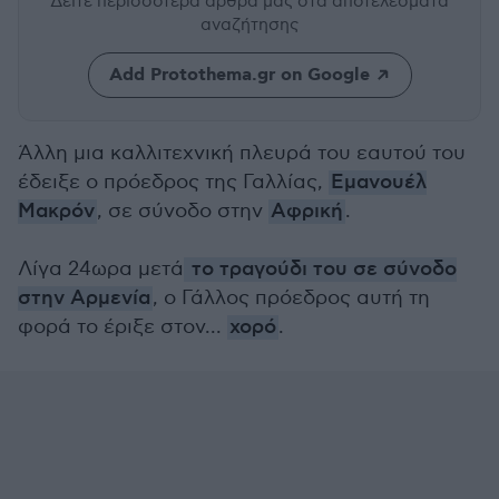
Δείτε περισσότερα άρθρα μας
στα αποτελέσματα
αναζήτησης
Add Protothema.gr on Google
Άλλη μια καλλιτεχνική πλευρά του εαυτού του
έδειξε ο πρόεδρος της Γαλλίας,
Εμανουέλ
Μακρόν
, σε σύνοδο στην
Αφρική
.
Λίγα 24ωρα μετά
το τραγούδι του σε σύνοδο
στην Αρμενία
, ο Γάλλος πρόεδρος αυτή τη
φορά το έριξε στον...
χορό
.