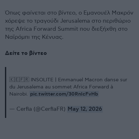
Όπως φαίνεται στο βίντεο, ο Εμανουέλ Μακρόν
χόρεψε το τραγούδι Jerusalema στο περιθώριο
της Africa Forward Summit που διεξήχθη στο
Ναϊρόμπι της Κένυας.
Δείτε το βίντεο
🇰🇪🇫🇷 INSOLITE | Emmanuel Macron danse sur
du Jerusalema au sommet Africa Forward à
pic.twitter.com/30RnIcFvHb
Nairobi.
— Cerfia (@CerfiaFR)
May 12, 2026