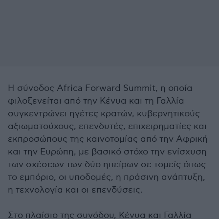
H σύνοδος Africa Forward Summit, η οποία
φιλοξενείται από την Κένυα και τη Γαλλία
συγκεντρώνει ηγέτες κρατών, κυβερνητικούς
αξιωματούχους, επενδυτές, επιχειρηματίες και
εκπροσώπους της καινοτομίας από την Αφρική
και την Ευρώπη, με βασικό στόχο την ενίσχυση
των σχέσεων των δύο ηπείρων σε τομείς όπως
το εμπόριο, οι υποδομές, η πράσινη ανάπτυξη,
η τεχνολογία και οι επενδύσεις.
Στο πλαίσιο της συνόδου, Κένυα και Γαλλία