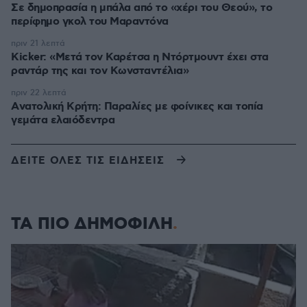
Σε δημοπρασία η μπάλα από το «χέρι του Θεού», το
περίφημο γκολ του Μαραντόνα
πριν 21 λεπτά
Kicker: «Μετά τον Καρέτσα η Ντόρτμουντ έχει στα
ραντάρ της και τον Κωνσταντέλια»
πριν 22 λεπτά
Aνατολική Κρήτη: Παραλίες με φοίνικες και τοπία
γεμάτα ελαιόδεντρα
ΔΕΙΤΕ ΟΛΕΣ ΤΙΣ ΕΙΔΗΣΕΙΣ
ΤΑ ΠΙΟ ΔΗΜΟΦΙΛΗ