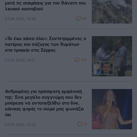
μετά τις επικρίσεις για τον θάνατο του
λευκού κουταβιού
48
07.08.2026, 18:54
«Τα έχω χάσει όλα»: Συντετριμμένος ο
πατέρας και σύζυγος των θυμάτων
στο τροχαίο στις Σέρρες
130
07.08.2026, 14:57
Ανδρομάχη για πρόσφατη εμφάνισή
της: Ένα μεγάλο συγγνώμη που δεν
μπόρεσα να ανταπεξέλθω στο live,
κάποιες φορές το σώμα μας φωνάζει
όχι
17
07.08.2026, 10:55