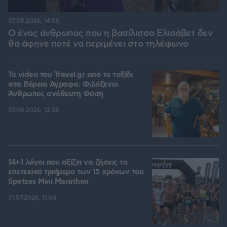
07.08.2026, 14:00
Ο ένας άνθρωπος που η βασίλισσα Ελισάβετ δεν
θα άφηνε ποτέ να περιμένει στο τηλέφωνο
To video του Travel.gr από το ταξίδι
στα Βόρεια Άγραφα: Φιλόξενοι
Άνθρωποι, ανόθευτη Φύση
07.08.2026, 12:38
14+1 λόγοι που αξίζει να ζήσεις το
επετειακό τριήμερο των 15 χρόνων του
Spetses Mini Marathon
31.07.2026, 11:04