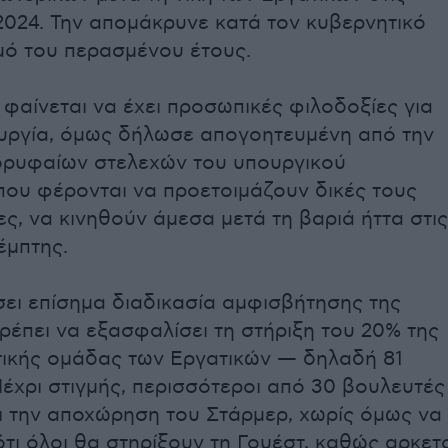
2024. Την απομάκρυνε κατά τον κυβερνητικό
ό του περασμένου έτους.
 φαίνεται να έχει προσωπικές φιλοδοξίες για
υργία, όμως δήλωσε απογοητευμένη από την
ορυφαίων στελεχών του υπουργικού
που φέρονται να προετοιμάζουν δικές τους
ς, να κινηθούν άμεσα μετά τη βαριά ήττα στις
έμπτης.
ήσει επίσημα διαδικασία αμφισβήτησης της
πρέπει να εξασφαλίσει τη στήριξη του 20% της
ικής ομάδας των Εργατικών — δηλαδή 81
έχρι στιγμής, περισσότεροι από 30 βουλευτές
ι την αποχώρηση του Στάρμερ, χωρίς όμως να
ότι όλοι θα στηρίξουν τη Γουέστ, καθώς αρκετ