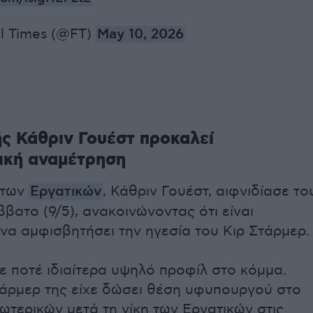
al Times (@FT)
May 10, 2026
ς Κάθριν Γουέστ προκαλεί
ική αναμέτρηση
 των
Εργατικών
, Κάθριν Γουέστ, αιφνιδίασε το
βατο (9/5), ανακοινώνοντας ότι είναι
 να αμφισβητήσει την ηγεσία του Κιρ Στάρμερ.
χε ποτέ ιδιαίτερα υψηλό προφίλ στο κόμμα.
άρμερ της είχε δώσει θέση υφυπουργού στο
ωτερικών μετά τη νίκη των Εργατικών στις