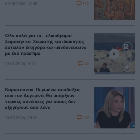
146
09.08.2026, 22:48
Όλα καλά για το... ελικοδρόμιο
Σαρακήνικο: Χειριστής και ιδιοκτήτης
έστειλαν δικηγόρο και «κινδυνεύουν»
με ένα πρόστιμο
66
10.08.2026, 11:46
Loaded
:
100.00%
Καρυστιανού: Περιμένω αποδείξεις
από τον Αυγερινό, θα υπάρξουν
νομικές συνέπειες για όσους δεν
εξηγήσουν όσα λένε
179
10.08.2026, 08:45