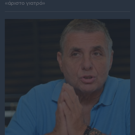
«άριστο γιατρό»