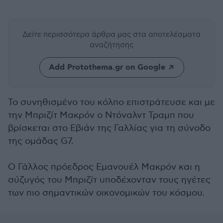
Δείτε περισσότερα άρθρα μας
στα αποτελέσματα
αναζήτησης
Add Protothema.gr on Google
Το συνηθισμένο του κόλπο επιστράτευσε και με
την Μπριζίτ Μακρόν ο Ντόναλντ Τραμπ που
βρίσκεται στο Εβιάν της Γαλλίας για τη σύνοδο
της ομάδας G7.
O Γάλλος πρόεδρος Εμανουέλ Μακρόν και η
σύζυγός του Μπριζίτ υποδέχονταν τους ηγέτες
των πιο σημαντικών οικονομικών του κόσμου.