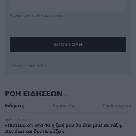
Απομένουν
2500
χαρακτήρες
* Υποχρεωτικά πεδία
ΡΟΗ ΕΙΔΗΣΕΩΝ
Ειδήσεις
Δημοφιλή
Σχολιασμένα
πριν 7 λεπτά
«Πίστευα ότι στα 40 η ζωή μου θα έχει μπει σε τάξη.
Δεν έχει και δεν πειράζει»