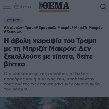
Games
ΚΟΣΜΟΣ
Ντόναλντ Τραμπ
Εμανουέλ Μακρόν
Μπριζίτ Μακρόν
Χειραψία
Η άβολη χειραψία του Τραμπ
με τη Μπριζίτ Μακρόν: Δεν
ξεκολλούσε με τίποτα, δείτε
βίντεο
Ο οικοδεσπότης της συνόδου, ο Γάλλος
πρόεδρος και η σύζυγός του, υποδέχονταν
τους ηγέτες των πιο σημαντικών οικονομικών
του κόσμου