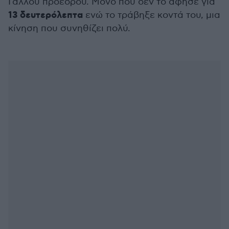
Γάλλου προέδρου. Μόνο που δεν το άφησε για
13 δευτερόλεπτα
ενώ το τράβηξε κοντά του, μια
κίνηση που συνηθίζει πολύ.