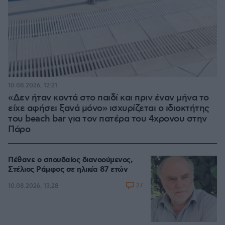
10.08.2026, 12:21
«Δεν ήταν κοντά στο παιδί και πριν έναν μήνα το
είχε αφήσει ξανά μόνο» ισχυρίζεται ο ιδιοκτήτης
του beach bar για τον πατέρα του 4χρονου στην
Πάρο
Πέθανε ο σπουδαίος διανοούμενος,
Στέλιος Ράμφος σε ηλικία 87 ετών
27
10.08.2026, 13:28