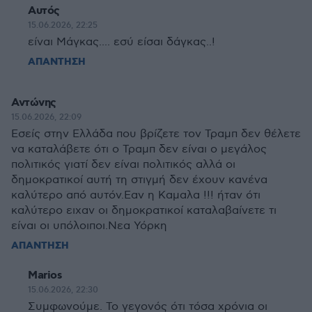
Αυτός
15.06.2026, 22:25
είναι Μάγκας.... εσύ είσαι δάγκας..!
ΑΠΑΝΤΗΣΗ
Αντώνης
15.06.2026, 22:09
Εσείς στην Ελλάδα που βρίζετε τον Τραμπ δεν θέλετε
να καταλάβετε ότι ο Τραμπ δεν είναι ο μεγάλος
πολιτικός γιατί δεν είναι πολιτικός αλλά οι
δημοκρατικοί αυτή τη στιγμή δεν έχουν κανένα
καλύτερο από αυτόν.Εαν η Καμαλα !!! ήταν ότι
καλύτερο ειχαν οι δημοκρατικοί καταλαβαίνετε τι
είναι οι υπόλοιποι.Νεα Υόρκη
ΑΠΑΝΤΗΣΗ
Marios
15.06.2026, 22:30
Συμφωνούμε. Το γεγονός ότι τόσα χρόνια οι