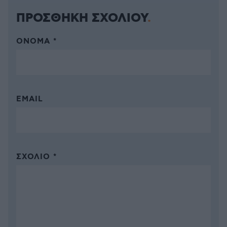
ΠΡΟΣΘΗΚΗ ΣΧΟΛΙΟΥ
ΌΝΟΜΑ *
EMAIL
ΣΧΌΛΙΟ *