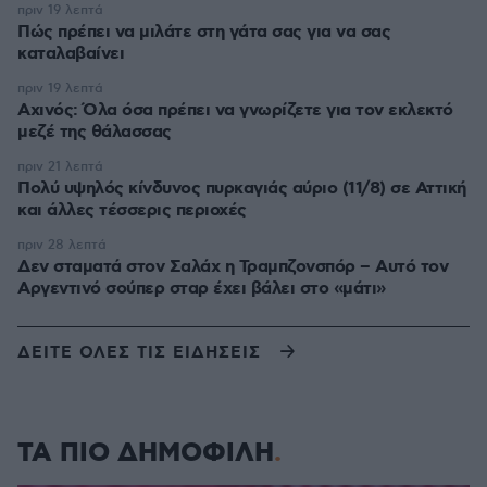
πριν 19 λεπτά
Πώς πρέπει να μιλάτε στη γάτα σας για να σας
καταλαβαίνει
πριν 19 λεπτά
Αχινός: Όλα όσα πρέπει να γνωρίζετε για τον εκλεκτό
μεζέ της θάλασσας
πριν 21 λεπτά
Πολύ υψηλός κίνδυνος πυρκαγιάς αύριο (11/8) σε Αττική
και άλλες τέσσερις περιοχές
πριν 28 λεπτά
Δεν σταματά στον Σαλάχ η Τραμπζονσπόρ – Αυτό τον
Αργεντινό σούπερ σταρ έχει βάλει στο «μάτι»
ΔΕΙΤΕ ΟΛΕΣ ΤΙΣ ΕΙΔΗΣΕΙΣ
ΤΑ ΠΙΟ ΔΗΜΟΦΙΛΗ