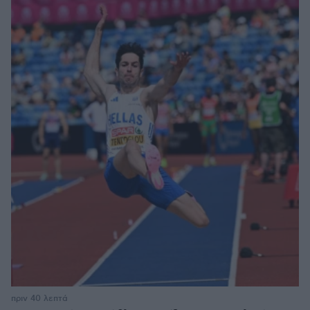
πριν 40 λεπτά