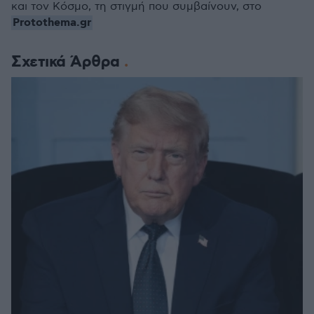
και τον Κόσμο, τη στιγμή που συμβαίνουν, στο
Protothema.gr
Σχετικά Άρθρα