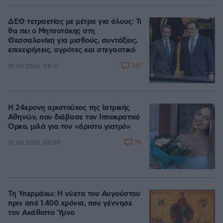
ΔΕΘ τετραετίας με μέτρα για όλους: Τι
θα πει ο Μητσοτάκης στη
Θεσσαλονίκη για μισθούς, συντάξεις,
επιχειρήσεις, αγρότες και στεγαστικό
347
10.08.2026, 08:51
Η 24χρονη αριστούχος της Ιατρικής
Αθηνών, που διάβασε τον Ιπποκρατικό
Όρκο, μιλά για τον «άριστο γιατρό»
78
10.08.2026, 08:09
Τη Υπερμάχω: Η νύχτα του Αυγούστου
πριν από 1.400 χρόνια, που γέννησε
τον Ακάθιστο Ύμνο