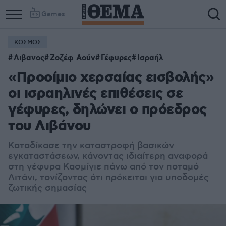
Games
ΚΟΣΜΟΣ
Λιβανος
Ζοζέφ Αούν
Γέφυρες
Ισραήλ
«Προοίμιο χερσαίας εισβολής»
οι ισραηλινές επιθέσεις σε
γέφυρες, δηλώνει ο πρόεδρος
του Λιβάνου
Καταδίκασε την καταστροφή βασικών
εγκαταστάσεων, κάνοντας ιδιαίτερη αναφορά
στη γέφυρα Κασμίγιε πάνω από τον ποταμό
Λιτάνι, τονίζοντας ότι πρόκειται για υποδομές
ζωτικής σημασίας