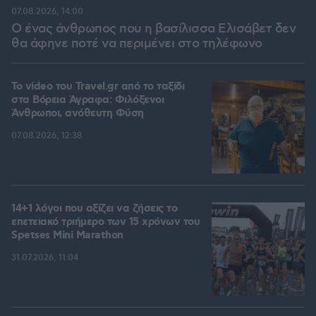
07.08.2026, 14:00
Ο ένας άνθρωπος που η βασίλισσα Ελισάβετ δεν
θα άφηνε ποτέ να περιμένει στο τηλέφωνο
To video του Travel.gr από το ταξίδι
στα Βόρεια Άγραφα: Φιλόξενοι
Άνθρωποι, ανόθευτη Φύση
07.08.2026, 12:38
14+1 λόγοι που αξίζει να ζήσεις το
επετειακό τριήμερο των 15 χρόνων του
Spetses Mini Marathon
31.07.2026, 11:04