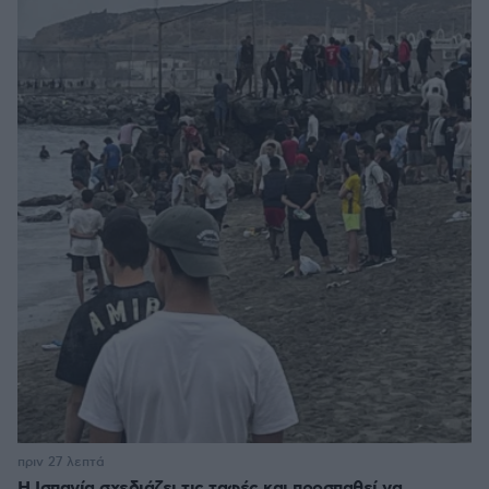
πριν 27 λεπτά
Η Ισπανία σχεδιάζει τις ταφές και προσπαθεί να