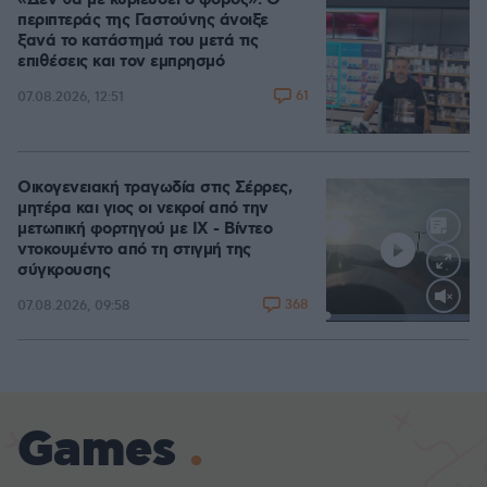
«Δεν θα με κυριεύσει ο φόβος»: Ο
περιπτεράς της Γαστούνης άνοιξε
ξανά το κατάστημά του μετά τις
επιθέσεις και τον εμπρησμό
61
07.08.2026, 12:51
Οικογενειακή τραγωδία στις Σέρρες,
μητέρα και γιος οι νεκροί από την
μετωπική φορτηγού με ΙΧ - Βίντεο
ντοκουμέντο από τη στιγμή της
σύγκρουσης
368
07.08.2026, 09:58
Loaded
:
100.00%
Games