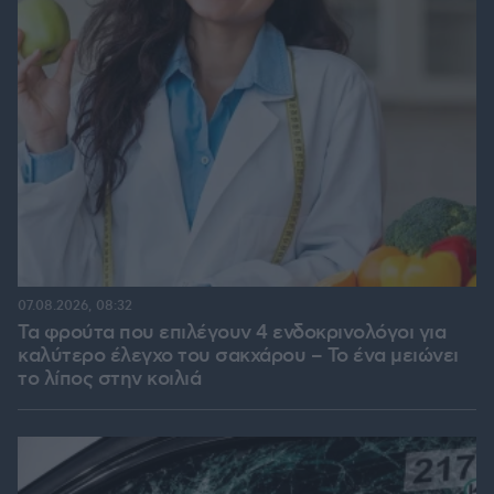
07.08.2026, 08:32
Τα φρούτα που επιλέγουν 4 ενδοκρινολόγοι για
καλύτερο έλεγχο του σακχάρου – Το ένα μειώνει
το λίπος στην κοιλιά