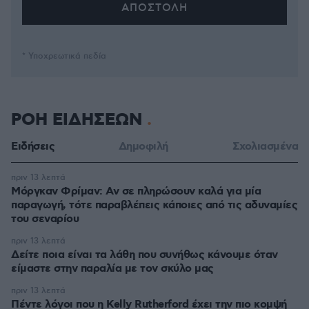
* Υποχρεωτικά πεδία
ΡΟΗ ΕΙΔΗΣΕΩΝ
Ειδήσεις
Δημοφιλή
Σχολιασμένα
πριν 13 λεπτά
Μόργκαν Φρίμαν: Αν σε πληρώσουν καλά για μία
παραγωγή, τότε παραβλέπεις κάποιες από τις αδυναμίες
του σεναρίου
πριν 13 λεπτά
Δείτε ποια είναι τα λάθη που συνήθως κάνουμε όταν
είμαστε στην παραλία με τον σκύλο μας
πριν 13 λεπτά
Πέντε λόγοι που η Kelly Rutherford έχει την πιο κομψή