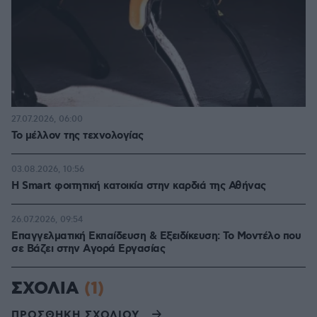
27.07.2026, 06:00
Το μέλλον της τεχνολογίας
03.08.2026, 10:56
Η Smart φοιτητική κατοικία στην καρδιά της Αθήνας
26.07.2026, 09:54
Επαγγελματική Εκπαίδευση & Εξειδίκευση: Το Mοντέλο που
σε Bάζει στην Aγορά Eργασίας
ΣΧΟΛΙΑ
(1)
ΠΡΟΣΘΗΚΗ ΣΧΟΛΙΟΥ