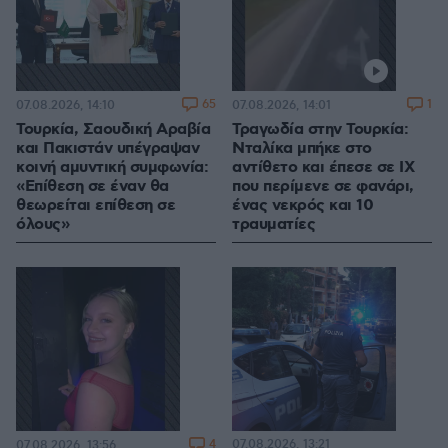
65
1
07.08.2026, 14:10
07.08.2026, 14:01
Τουρκία, Σαουδική Αραβία
Τραγωδία στην Τουρκία:
και Πακιστάν υπέγραψαν
Νταλίκα μπήκε στο
κοινή αμυντική συμφωνία:
αντίθετο και έπεσε σε ΙΧ
«Επίθεση σε έναν θα
που περίμενε σε φανάρι,
θεωρείται επίθεση σε
ένας νεκρός και 10
όλους»
τραυματίες
4
07.08.2026, 13:21
07.08.2026, 13:56