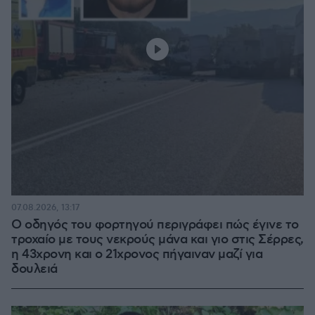
07.08.2026, 13:17
Ο οδηγός του φορτηγού περιγράφει πώς έγινε το
τροχαίο με τους νεκρούς μάνα και γιο στις Σέρρες,
η 43χρονη και ο 21χρονος πήγαιναν μαζί για
δουλειά