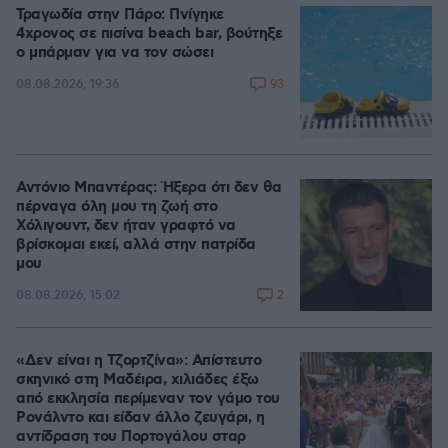
Τραγωδία στην Πάρο: Πνίγηκε
4χρονος σε πισίνα beach bar, βούτηξε
ο μπάρμαν για να τον σώσει
93
08.08.2026, 19:36
Αντόνιο Μπαντέρας: Ήξερα ότι δεν θα
πέρναγα όλη μου τη ζωή στο
Χόλιγουντ, δεν ήταν γραφτό να
βρίσκομαι εκεί, αλλά στην πατρίδα
μου
2
08.08.2026, 15:02
«Δεν είναι η Τζορτζίνα»: Απίστευτο
σκηνικό στη Μαδέιρα, χιλιάδες έξω
από εκκλησία περίμεναν τον γάμο του
Ρονάλντο και είδαν άλλο ζευγάρι, η
αντίδραση του Πορτογάλου σταρ