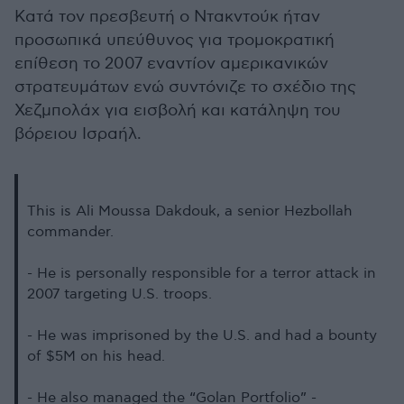
Κατά τον πρεσβευτή ο Ντακντούκ ήταν
προσωπικά υπεύθυνος για τρομοκρατική
επίθεση το 2007 εναντίον αμερικανικών
στρατευμάτων ενώ συντόνιζε το σχέδιο της
Χεζμπολάχ για εισβολή και κατάληψη του
βόρειου Ισραήλ.
This is Ali Moussa Dakdouk, a senior Hezbollah
commander.
- He is personally responsible for a terror attack in
2007 targeting U.S. troops.
- He was imprisoned by the U.S. and had a bounty
of $5M on his head.
- He also managed the “Golan Portfolio” -