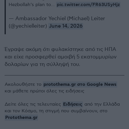
pic.twitter.com/FR63USyHjz
Hezbollah’s plan to…
— Ambassador Yechiel (Michael) Leiter
(@yechielleiter)
June 14, 2026
Έγραψε ακόμη ότι φυλακίστηκε από τις ΗΠΑ
και είχε προσφερθεί αμοιβή 5 εκατομμυρίων
δολαρίων για τη σύλληψή του.
protothema.gr στο Google News
Ακολουθήστε το
και μάθετε πρώτοι όλες τις ειδήσεις
Ειδήσεις
Δείτε όλες τις τελευταίες
από την Ελλάδα
και τον Κόσμο, τη στιγμή που συμβαίνουν, στο
Protothema.gr