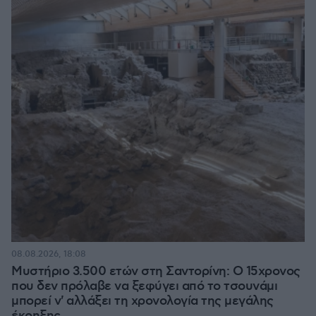
08.08.2026, 18:08
Μυστήριο 3.500 ετών στη Σαντορίνη: Ο 15χρονος
που δεν πρόλαβε να ξεφύγει από το τσουνάμι
μπορεί ν' αλλάξει τη χρονολογία της μεγάλης
έκρηξης