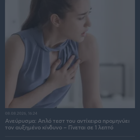
08.08.2026, 16:24
Ανεύρυσμα: Απλό τεστ του αντίχειρα προμηνύει
τον αυξημένο κίνδυνο – Γίνεται σε 1 λεπτό