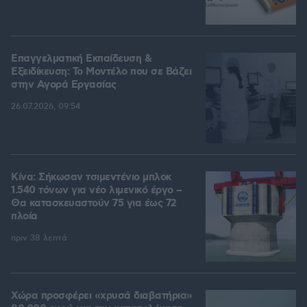
Επαγγελματική Εκπαίδευση &
Εξειδίκευση: Το Mοντέλο που σε Bάζει
στην Aγορά Eργασίας
26.07.2026, 09:54
Κίνα: Σήκωσαν τσιμεντένιο μπλοκ
1.540 τόνων για νέο λιμενικό έργο –
Θα κατασκευαστούν 75 για έως 72
πλοία
πριν 38 λεπτά
Χώρα προσφέρει «χρυσά διαβατήρια»