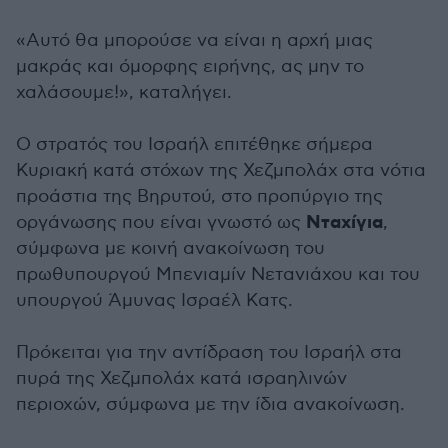
«Αυτό θα μπορούσε να είναι η αρχή μιας
μακράς και όμορφης ειρήνης, ας μην το
χαλάσουμε!», καταλήγει.
Ο στρατός του Ισραήλ επιτέθηκε σήμερα
Κυριακή κατά στόχων της Χεζμπολάχ στα νότια
προάστια της Βηρυτού, στο προπύργιο της
Νταχίγια
οργάνωσης που είναι γνωστό ως
,
σύμφωνα με κοινή ανακοίνωση του
πρωθυπουργού Μπενιαμίν Νετανιάχου και του
υπουργού Άμυνας Ισραέλ Κατς.
Πρόκειται για την αντίδραση του Ισραήλ στα
πυρά της Χεζμπολάχ κατά ισραηλινών
περιοχών, σύμφωνα με την ίδια ανακοίνωση.