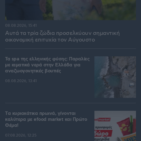
08.08.2026, 15:41
Αυτά τα τρία ζώδια προσελκύουν σημαντική
οικονομική επιτυχία τον Αύγουστο
Τα spa της ελληνικής φύσης: Παραλίες
με ιαματικά νερά στην Ελλάδα για
αναζωογονητικές βουτιές
08.08.2026, 13:41
Tα κυριακάτικα πρωινά, γίνονται
καλύτερα με efood market και Πρώτο
Θέμα!
07.08.2026, 12:25