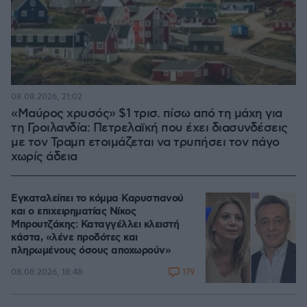
08.08.2026, 21:02
«Μαύρος χρυσός» $1 τρισ. πίσω από τη μάχη για
τη Γροιλανδία: Πετρελαϊκή που έχει διασυνδέσεις
με τον Τραμπ ετοιμάζεται να τρυπήσει τον πάγο
χωρίς άδεια
Εγκαταλείπει το κόμμα Καρυστιανού
και ο επιχειρηματίας Νίκος
Μπρουτζάκης: Καταγγέλλει κλειστή
κάστα, «λένε προδότες και
πληρωμένους όσους αποχωρούν»
179
08.08.2026, 18:48