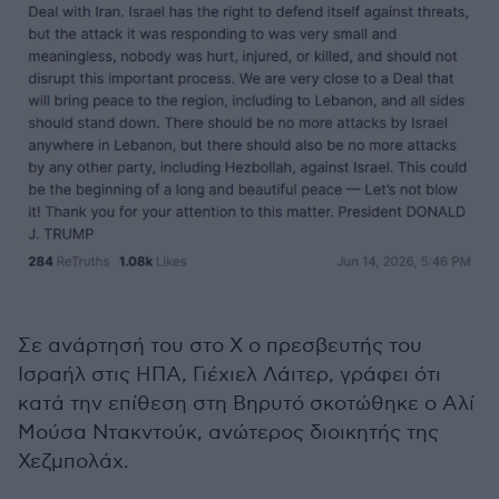
Σε ανάρτησή του στο X ο πρεσβευτής του
Ισραήλ στις ΗΠΑ, Γιέχιελ Λάιτερ, γράφει ότι
κατά την επίθεση στη Βηρυτό σκοτώθηκε ο Αλί
Μούσα Ντακντούκ, ανώτερος διοικητής της
Χεζμπολάχ.