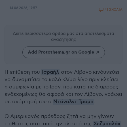
14.06.2026, 17:57
41 ΣΧΟΛΙΑ
Δείτε περισσότερα άρθρα μας
στα αποτελέσματα
αναζήτησης
Add Protothema.gr on Google
Η επίθεση του
Ισραήλ
στον Λίβανο κινδυνεύει
να δυναμιτίσει το καλό κλίμα λίγο πριν κλείσει
η συμφωνία με το Ιράν, που κατα τις διαρροές
ενδεχομένως θα αφορά και τον Λίβανο, γράφει
σε ανάρτησή του ο
Ντόναλντ Τραμπ
.
Ο Αμερικανός πρόεδρος ζητά να μην γίνουν
επιθέσεις ούτε από την πλευρά της
Χεζμπολάχ
.