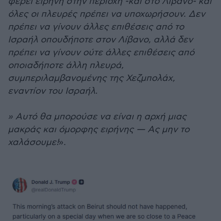
φέρει ειρήνη στην περιοχή -και στο Λίβανο- και
όλες οι πλευρές πρέπει να υποχωρήσουν. Δεν
πρέπει να γίνουν άλλες επιθέσεις από το
Ισραήλ οπουδήποτε στον Λίβανο, αλλά δεν
πρέπει να γίνουν ούτε άλλες επιθέσεις από
οποιαδήποτε άλλη πλευρά,
συμπεριλαμβανομένης της Χεζμπολάχ,
εναντίον του Ισραήλ.
» Αυτό θα μπορούσε να είναι η αρχή μιας
μακράς και όμορφης ειρήνης — Ας μην το
χαλάσουμε!
».