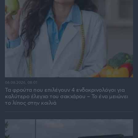
06.08.2026, 08:01
Τα φρούτα που επιλέγουν 4 ενδοκρινολόγοι για
καλύτερο έλεγχο του σακχάρου – Το ένα μειώνει
το λίπος στην κοιλιά