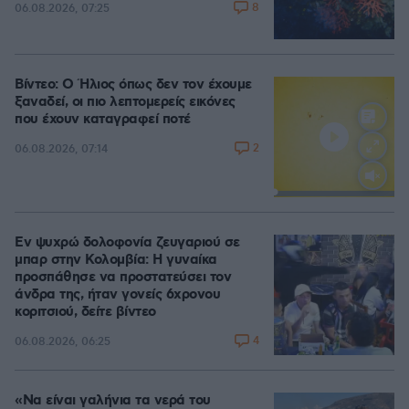
8
06.08.2026, 07:25
Βίντεο: Ο Ήλιος όπως δεν τον έχουμε
ξαναδεί, οι πιο λεπτομερείς εικόνες
που έχουν καταγραφεί ποτέ
2
06.08.2026, 07:14
Loaded
:
100.00%
Εν ψυχρώ δολοφονία ζευγαριού σε
μπαρ στην Κολομβία: Η γυναίκα
προσπάθησε να προστατεύσει τον
άνδρα της, ήταν γονείς 6χρονου
κοριτσιού, δείτε βίντεο
4
06.08.2026, 06:25
«Να είναι γαλήνια τα νερά του