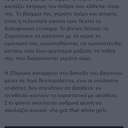
κοιτάζει έντρομη τον άνδρα που κάθεται πίσω
της. Το βλέμμα της, γεμάτο τρόμο και απορία,
είναι η τελευταία εικόνα πριν δεχτεί το
δολοφονικό χτύπημα. Το βίντεο δείχνει τη
Ζαρούτσκα να καλύπτει με τα χέρια το
πρόσωπό της, προσπαθώντας να προστατευθεί
μάταια, ενώ λίγο αργότερα μαζεύει τα πόδια
της, που διακρίνονται γεμάτα αίμα.
Η 23χρονη καταρρέει στο δάπεδο του βαγονιού
μέσα σε λίγα δευτερόλεπτα, ενώ οι υπόλοιποι
επιβάτες δεν σπεύδουν σε βοήθεια, εν
αντιθέσει κοιτούν το περιστατικό με απάθεια.
Στο φόντο ακούγεται ανδρική φωνή να
σχολιάζει κυνικά: «he got that white girl».