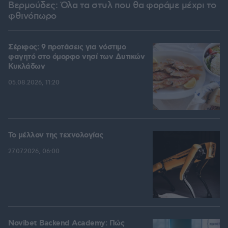
Βερμούδες: Όλα τα στυλ που θα φοράμε μέχρι το
φθινόπωρο
Σέριφος: 9 προτάσεις για νόστιμο
φαγητό στο όμορφο νησί των Δυτικών
Κυκλάδων
05.08.2026, 11:20
Το μέλλον της τεχνολογίας
27.07.2026, 06:00
Novibet Backend Academy: Πώς