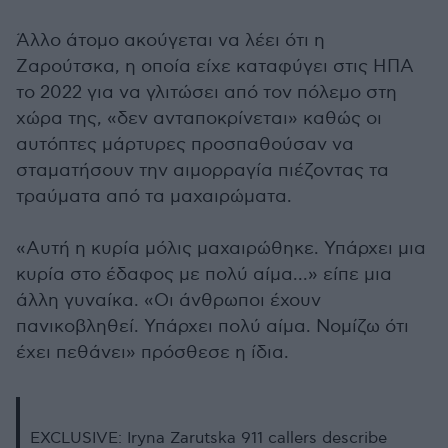
Άλλο άτομο ακούγεται να λέει ότι η
Ζαρούτσκα, η οποία είχε καταφύγει στις ΗΠΑ
το 2022 για να γλιτώσει από τον πόλεμο στη
χώρα της, «δεν ανταποκρίνεται» καθώς οι
αυτόπτες μάρτυρες προσπαθούσαν να
σταματήσουν την αιμορραγία πιέζοντας τα
τραύματα από τα μαχαιρώματα.
«Αυτή η κυρία μόλις μαχαιρώθηκε. Υπάρχει μια
κυρία στο έδαφος με πολύ αίμα...» είπε μια
άλλη γυναίκα. «Οι άνθρωποι έχουν
πανικοβληθεί. Υπάρχει πολύ αίμα. Νομίζω ότι
έχει πεθάνει» πρόσθεσε η ίδια.
EXCLUSIVE: Iryna Zarutska 911 callers describe