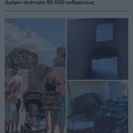
Αγόρι» σκότωσε 80.000 ανθρώπους