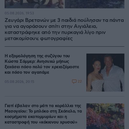
05.08.2026, 19:53
Ζευγάρι Βρετανών με 3 παιδιά πούλησαν τα πάντα
για να αγοράσουν σπίτι στην Αιγιάλεια,
καταστράφηκε από την πυρκαγιά λίγο πριν
μετακομίσουν, φωτογραφίες
Η εξομολόγηση της συζύγου του
Κώστα Σόμμερ: Ανησυχώ μήπως
ξεχάσει πόσο πολύ τον χρειαζόμαστε
και πόσο τον αγαπάμε
22
05.08.2026, 20:15
Γιατί έβαλαν στο μάτι τα κοράλλια της
Μεσογείου: Το μπλόκο στη Σκόπελο, τα
κοσμήματα εκατομμυρίων και η
καταστροφή του «κόκκινου χρυσού»