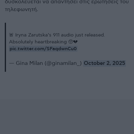
δυσκολεύεται να απαντήσει στις ερωτήσεις του
τηλεφωνητή.
🚨 Iryna Zarutska’s 911 audio just released.
Absolutely heartbreaking 🥺💔
pic.twitter.com/SFaqdwnCu0
— Gina Milan (@ginamilan_)
October 2, 2025