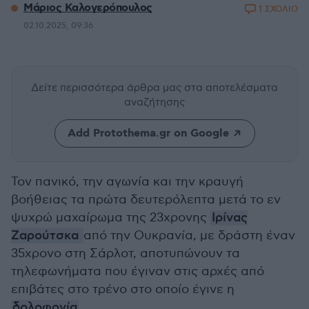
Μάριος Καλογερόπουλος
1 ΣΧΟΛΙΟ
02.10.2025, 09:36
Δείτε περισσότερα άρθρα μας
στα αποτελέσματα
αναζήτησης
Add Protothema.gr on Google
Τον πανικό, την αγωνία και την κραυγή
βοήθειας τα πρώτα δευτερόλεπτα μετά το εν
ψυχρώ μαχαίρωμα της 23χρονης
Ιρίνας
Ζαρούτσκα
από την Ουκρανία, με δράστη έναν
35χρονο στη Σάρλοτ, αποτυπώνουν τα
τηλεφωνήματα που έγιναν στις αρχές από
επιβάτες στο τρένο στο οποίο έγινε η
δολοφονία
.