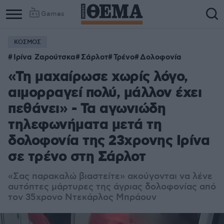
Games
ΚΟΣΜΟΣ
Ιρίνα Ζαρούτσκα
Σάρλοτ
Τρένο
Δολοφονία
«Τη μαχαίρωσε χωρίς λόγο,
αιμορραγεί πολύ, μάλλον έχει
πεθάνει» - Τα αγωνιώδη
τηλεφωνήματα μετά τη
δολοφονία της 23χρονης Ιρίνα
σε τρένο στη Σάρλοτ
«Σας παρακαλώ βιαστείτε» ακούγονται να λένε
αυτόπτες μάρτυρες της άγριας δολοφονίας από
τον 35χρονο Ντεκάρλος Μπράουν