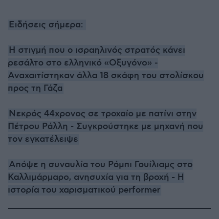
Ειδήσεις σήμερα:
Η στιγμή που ο ισραηλινός στρατός κάνει
ρεσάλτο στο ελληνικό «Οξυγόνο» -
Αναχαιτίστηκαν άλλα 18 σκάφη του στολίσκου
προς τη Γάζα
Νεκρός 44χρονος σε τροχαίο με πατίνι στην
Πέτρου Ράλλη - Συγκρούστηκε με μηχανή που
τον εγκατέλειψε
Απόψε η συναυλία του Ρόμπι Γουίλιαμς στο
Καλλιμάρμαρο, ανησυχία για τη βροχή - Η
ιστορία του χαρισματικού performer