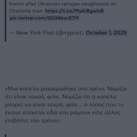
horror after Ukrainian refugee slaughtered on
https://t.co/MyAiBgwIs8
Charlotte train
pic.twitter.com/G034boxE7M
— New York Post (@nypost)
October 1, 2025
«Μια κοπέλα μαχαιρώθηκε στο τρένο. Νομίζω
ότι είναι νεκρή, φίλε. Νομίζω ότι η κοπέλα
μπορεί να είναι νεκρή, φίλε... ο τύπος που το
έκανε στέκεται εδώ στη ράμπα» είπε άλλος
επιβάτης του τρένου.