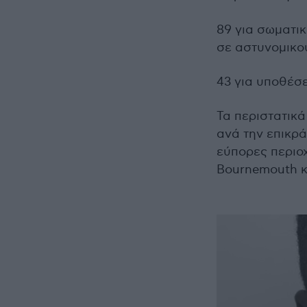
89 για σωματι
σε αστυνομικο
43 για υποθέσε
Τα περιστατικ
ανά την επικρά
εύπορες περιοχ
Bournemouth κ