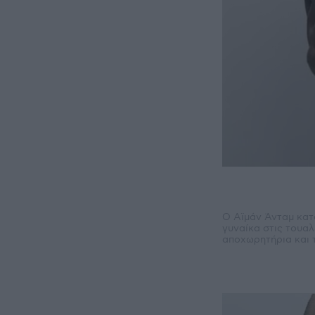
Ο Αϊμάν Άνταμ κατ
γυναίκα στις τουαλ
αποχωρητήρια και 