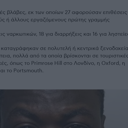
κές βλάβες, εκ των οποίων 27 αφορούσαν επιθέσεις
ύς ή άλλους εργαζόμενους πρώτης γραμμής
ις ναρκωτικών, 18 για διαρρήξεις και 16 για ληστείε
ά καταγράφηκαν σε πολυτελή ή κεντρικά ξενοδοχεί
τεια, πολλά από τα οποία βρίσκονται σε τουριστικέ
ές, όπως το Primrose Hill στο Λονδίνο, η Oxford, η
αι το Portsmouth.