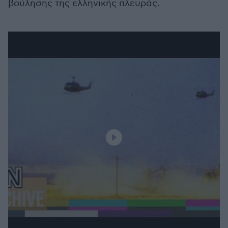
βούλησης της ελληνικής πλευράς.