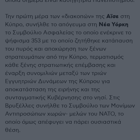
οποία σήμερα είναι καθηγήτρια Πανεπιστημίου.
Αϊσε
Την πρώτη μέρα των «διακοπών» της
στη
Νέα Υόρκη
Κύπρο, συνήλθε το απόγευμα στη
το Συμβούλιο Ασφαλείας το οποίο ενέκρινε το
ψήφισμα 353 με το οποίο ζητήθηκε κατάπαυση
του πυρός και αποχώρηση των ξένων
στρατευμάτων από την Κύπρο, τερματισμός
κάθε ξένης στρατιωτικής επέμβασης και
έναρξη συνομιλιών μεταξύ των τριών
Εγγυητριών Δυνάμεων της Κύπρου για
αποκατάσταση της ειρήνης και της
συνταγματικής Κυβέρνησης στο νησί. Στις
Βρυξέλλες συνήλθε το Συμβούλιο των Μονίμων
Αντιπροσώπων χωρών- μελών του ΝΑΤΟ, το
οποίο όμως απέφυγει να πάρει ουσιαστικά
θέση.