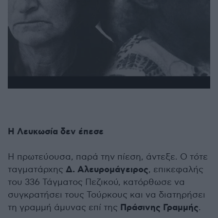
Η Λευκωσία δεν έπεσε
Η πρωτεύουσα, παρά την πίεση, άντεξε. Ο τότε
Δ. Αλευρομάγειρος
ταγματάρχης
, επικεφαλής
του 336 Τάγματος Πεζικού, κατόρθωσε να
συγκρατήσει τους Τούρκους και να διατηρήσει
Πράσινης Γραμμής
τη γραμμή άμυνας επί της
.