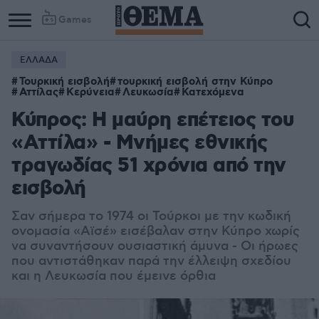
Games
ΕΛΛΑΔΑ
Τουρκική εισβολή
τουρκική εισβολή στην Κύπρο
Αττίλας
Κερύνεια
Λευκωσία
Κατεχόμενα
Κύπρος: Η μαύρη επέτειος του
«Αττίλα» - Μνήμες εθνικής
τραγωδίας 51 χρόνια από την
εισβολή
Σαν σήμερα το 1974 οι Τούρκοι με την κωδική
ονομασία «Αϊσέ» εισέβαλαν στην Κύπρο χωρίς
να συναντήσουν ουσιαστική άμυνα - Οι ήρωες
που αντιστάθηκαν παρά την έλλειψη σχεδίου
και η Λευκωσία που έμεινε όρθια