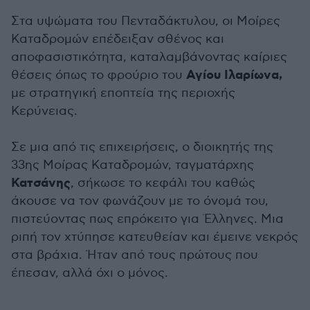
Στα υψώματα του Πενταδάκτυλου, οι Μοίρες
Καταδρομών επέδειξαν σθένος και
αποφασιστικότητα, καταλαμβάνοντας καίριες
Αγίου Ιλαρίωνα,
θέσεις όπως το φρούριο του
με στρατηγική εποπτεία της περιοχής
Κερύνειας.
Σε μια από τις επιχειρήσεις, ο διοικητής της
33ης Μοίρας Καταδρομών, ταγματάρχης
Κατσάνης
, σήκωσε το κεφάλι του καθώς
άκουσε να τον φωνάζουν με το όνομά του,
πιστεύοντας πως επρόκειτο για Έλληνες. Μια
ριπή τον χτύπησε κατευθείαν και έμεινε νεκρός
στα βράχια. Ήταν από τους πρώτους που
έπεσαν, αλλά όχι ο μόνος.