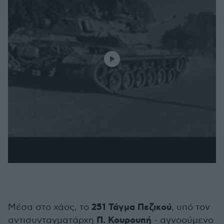
251 Τάγμα Πεζικού
Μέσα στο χάος, το
, υπό τον
Π. Κουρουπή
αντισυνταγματάρχη
- αγνοούμενο