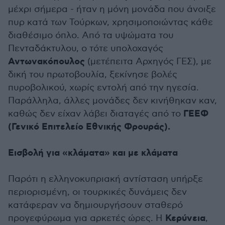
μέχρι σήμερα - ήταν η μόνη μονάδα που άνοιξε
πυρ κατά των Τούρκων, χρησιμοποιώντας κάθε
διαθέσιμο όπλο. Από τα υψώματα του
Πενταδάκτυλου, ο τότε υπολοχαγός
Αντωνακόπουλος
(μετέπειτα Αρχηγός ΓΕΣ), με
δική του πρωτοβουλία, ξεκίνησε βολές
πυροβολικού, χωρίς εντολή από την ηγεσία.
Παράλληλα, άλλες μονάδες δεν κινήθηκαν καν,
ΓΕΕΦ
καθώς δεν είχαν λάβει διαταγές από το
(Γενικό Επιτελείο Εθνικής Φρουράς).
Εισβολή για «κλάματα» και με κλάματα
Παρότι η ελληνοκυπριακή αντίσταση υπήρξε
περιορισμένη, οι τουρκικές δυνάμεις δεν
κατάφεραν να δημιουργήσουν σταθερό
Κερύνεια
προγεφύρωμα για αρκετές ώρες. Η
,