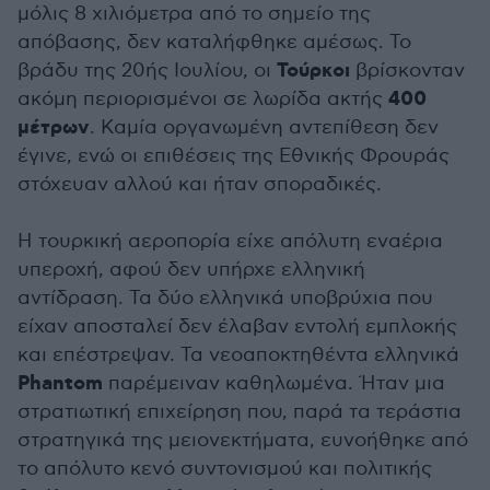
μόλις 8 χιλιόμετρα από το σημείο της
απόβασης, δεν καταλήφθηκε αμέσως. Το
Τούρκοι
βράδυ της 20ής Ιουλίου, οι
βρίσκονταν
400
ακόμη περιορισμένοι σε λωρίδα ακτής
μέτρων
. Καμία οργανωμένη αντεπίθεση δεν
έγινε, ενώ οι επιθέσεις της Εθνικής Φρουράς
στόχευαν αλλού και ήταν σποραδικές.
Η τουρκική αεροπορία είχε απόλυτη εναέρια
υπεροχή, αφού δεν υπήρχε ελληνική
αντίδραση. Τα δύο ελληνικά υποβρύχια που
είχαν αποσταλεί δεν έλαβαν εντολή εμπλοκής
και επέστρεψαν. Τα νεοαποκτηθέντα ελληνικά
Phantom
παρέμειναν καθηλωμένα. Ήταν μια
στρατιωτική επιχείρηση που, παρά τα τεράστια
στρατηγικά της μειονεκτήματα, ευνοήθηκε από
το απόλυτο κενό συντονισμού και πολιτικής