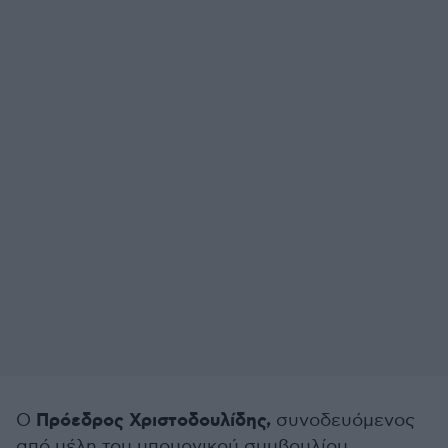
Πρόεδρος Χριστοδουλίδης,
Ο
συνοδευόμενος
από μέλη του υπουργικού συμβουλίου,