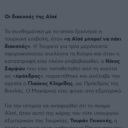
Οι διακοπές της Αϊσέ
Το συνθηματικό με το οποίο ξεκίνησε η
«η Αϊσέ μπορεί να πάει
τουρκική εισβολή, ήταν
διακοπές»
. Η Τουρκία για τρία μερόνυχτα
σφυροκοπούσε ανελέητα τη Κύπρο και όταν η
Νίκος
καταστροφή είχε πλέον επιβεβαιωθεί, ο
Σαμψών
που είχε τοποθετηθεί από τη χούντα
πρόεδρος
ως «
», παραιτήθηκε και ανέλαβε την
Γλαύκος Κληρίδης
ηγεσία ο
, ως Πρόεδρος της
Βουλής. Ο Μακάριος είχε φύγει στο εξωτερικό.
Για την ιστορία να αναφερθεί ότι το όνομα
Αϊσέ, ήταν αυτό της κόρης του τότε υπουργού
Τουράν Γκιουνές,
εξωτερικών της Τουρκίας,
η