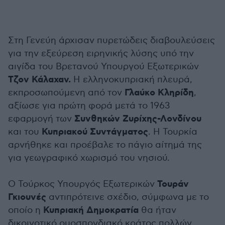
Στη Γενεύη άρχισαν πυρετώδεις διαβουλεύσεις
για την εξεύρεση ειρηνικής λύσης υπό την
αιγίδα του Βρετανού Υπουργού Εξωτερικών
Τζον Κάλαχαν.
Η ελληνοκυπριακή πλευρά,
Γλαύκο Κληρίδη
εκπροσωπούμενη από τον
,
αξίωσε για πρώτη φορά μετά το 1963
Συνθηκών Ζυρίχης-Λονδίνου
εφαρμογή των
Κυπριακού Συντάγματος
και του
. Η Τουρκία
αρνήθηκε και προέβαλε το πάγιο αίτημά της
για γεωγραφικό χωρισμό του νησιού.
Τουράν
Ο Τούρκος Υπουργός Εξωτερικών
Γκιουνές
αντιπρότεινε σχέδιο, σύμφωνα με το
Κυπριακή Δημοκρατία
οποίο η
θα ήταν
δικοινοτικό ομοσπονδιακό κράτος πολλών