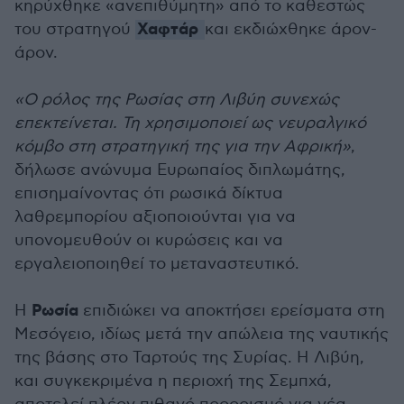
κηρύχθηκε «ανεπιθύμητη» από το καθεστώς
Χαφτάρ
του στρατηγού
και εκδιώχθηκε άρον-
άρον.
«Ο ρόλος της Ρωσίας στη Λιβύη συνεχώς
επεκτείνεται. Τη χρησιμοποιεί ως νευραλγικό
κόμβο στη στρατηγική της για την Αφρική»
,
δήλωσε ανώνυμα Ευρωπαίος διπλωμάτης,
επισημαίνοντας ότι ρωσικά δίκτυα
λαθρεμπορίου αξιοποιούνται για να
υπονομευθούν οι κυρώσεις και να
εργαλειοποιηθεί το μεταναστευτικό.
Ρωσία
Η
επιδιώκει να αποκτήσει ερείσματα στη
Μεσόγειο, ιδίως μετά την απώλεια της ναυτικής
της βάσης στο Ταρτούς της Συρίας. Η Λιβύη,
και συγκεκριμένα η περιοχή της Σεμπχά,