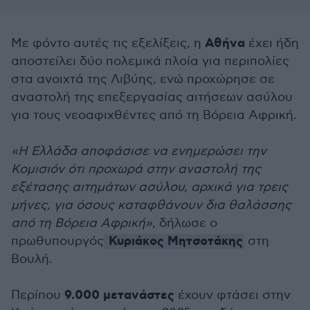
Αθήνα
Με φόντο αυτές τις εξελίξεις, η
έχει ήδη
αποστείλει δύο πολεμικά πλοία για περιπολίες
στα ανοιχτά της Λιβύης, ενώ προχώρησε σε
αναστολή της επεξεργασίας αιτήσεων ασύλου
για τους νεοαφιχθέντες από τη Βόρεια Αφρική.
«Η Ελλάδα αποφάσισε να ενημερώσει την
Κομισιόν ότι προχωρά στην αναστολή της
εξέτασης αιτημάτων ασύλου, αρχικά για τρεις
μήνες, για όσους καταφθάνουν δια θαλάσσης
από τη Βόρεια Αφρική»
, δήλωσε ο
Κυριάκος Μητσοτάκης
πρωθυπουργός
στη
Βουλή.
9.000 μετανάστες
Περίπου
έχουν φτάσει στην