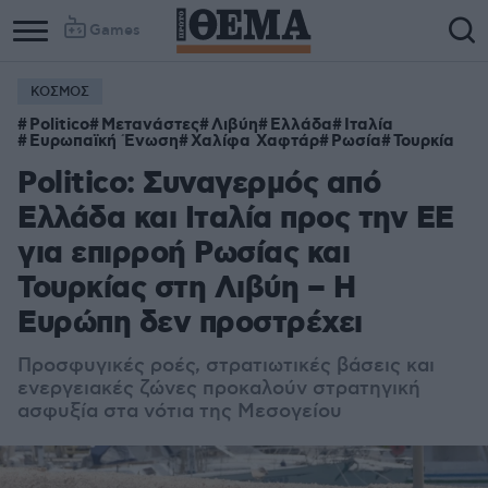
Games
ΚΟΣΜΟΣ
Politico
Μετανάστες
Λιβύη
Ελλάδα
Ιταλία
Ευρωπαϊκή Ένωση
Χαλίφα Χαφτάρ
Ρωσία
Τουρκία
Politico: Συναγερμός από
Ελλάδα και Ιταλία προς την ΕΕ
για επιρροή Ρωσίας και
Τουρκίας στη Λιβύη – Η
Ευρώπη δεν προστρέχει
Προσφυγικές ροές, στρατιωτικές βάσεις και
ενεργειακές ζώνες προκαλούν στρατηγική
ασφυξία στα νότια της Μεσογείου