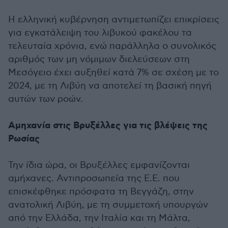
Η ελληνική κυβέρνηση αντιμετωπίζει επικρίσεις
για εγκατάλειψη του λιβυκού φακέλου τα
τελευταία χρόνια, ενώ παράλληλα ο συνολικός
αριθμός των μη νόμιμων διελεύσεων στη
Μεσόγειο έχει αυξηθεί κατά 7% σε σχέση με το
2024, με τη Λιβύη να αποτελεί τη βασική πηγή
αυτών των ροών.
Αμηχανία στις Βρυξέλλες για τις βλέψεις της
Ρωσίας
Την ίδια ώρα, οι Βρυξέλλες εμφανίζονται
αμήχανες. Αντιπροσωπεία της Ε.Ε. που
επισκέφθηκε πρόσφατα τη Βεγγάζη, στην
ανατολική Λιβύη, με τη συμμετοχή υπουργών
από την Ελλάδα, την Ιταλία και τη Μάλτα,