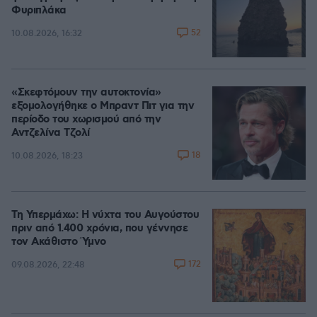
Φυριπλάκα
52
10.08.2026, 16:32
«Σκεφτόμουν την αυτοκτονία»
εξομολογήθηκε ο Μπραντ Πιτ για την
περίοδο του χωρισμού από την
Αντζελίνα Τζολί
18
10.08.2026, 18:23
Τη Υπερμάχω: Η νύχτα του Αυγούστου
πριν από 1.400 χρόνια, που γέννησε
τον Ακάθιστο Ύμνο
172
09.08.2026, 22:48