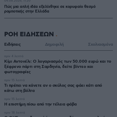
04.08.2026, 11:20
Πώς μια απλή ιδέα εξελίχθηκε σε κορυφαίο θεσμό
ρομποτικής στην Ελλάδα
ΡΟΗ ΕΙΔΗΣΕΩΝ
Ειδήσεις
Δημοφιλή
Σχολιασμένα
πριν 4 λεπτά
Κίμι Αντονέλι: Ο λογαριασμός των 50.000 ευρώ και το
ξέφρενο πάρτι στη Σαρδηνία, δείτε βίντεο και
φωτογραφίες
πριν 15 λεπτά
Τι πρέπει να κάνετε αν ο σκύλος σας φάει κάτι από
κάτω στη βόλτα
πριν 15 λεπτά
Η επιστήμη πίσω από την τέλεια φάβα
πριν 18 λεπτά