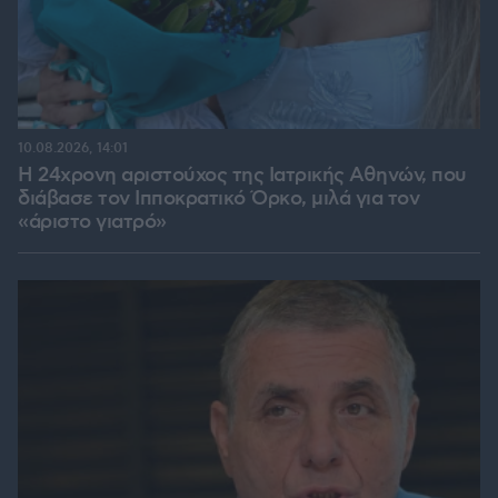
10.08.2026, 14:01
Η 24χρονη αριστούχος της Ιατρικής Αθηνών, που
διάβασε τον Ιπποκρατικό Όρκο, μιλά για τον
«άριστο γιατρό»