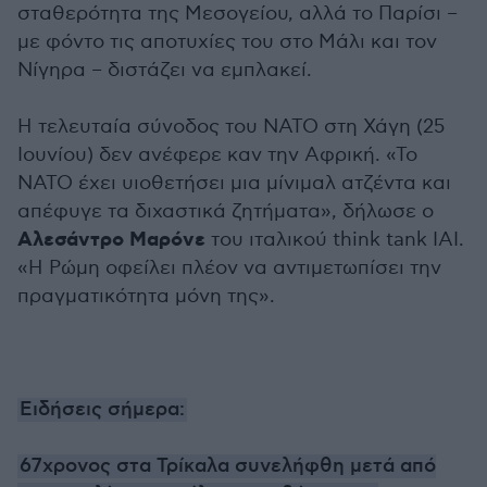
σταθερότητα της Μεσογείου, αλλά το Παρίσι –
με φόντο τις αποτυχίες του στο Μάλι και τον
Νίγηρα – διστάζει να εμπλακεί.
Η τελευταία σύνοδος του ΝΑΤΟ στη Χάγη (25
Ιουνίου) δεν ανέφερε καν την Αφρική. «Το
ΝΑΤΟ έχει υιοθετήσει μια μίνιμαλ ατζέντα και
απέφυγε τα διχαστικά ζητήματα», δήλωσε ο
Αλεσάντρο Μαρόνε
του ιταλικού think tank IAI.
«Η Ρώμη οφείλει πλέον να αντιμετωπίσει την
πραγματικότητα μόνη της».
Ειδήσεις σήμερα:
67χρoνος στα Τρίκαλα συνελήφθη μετά από