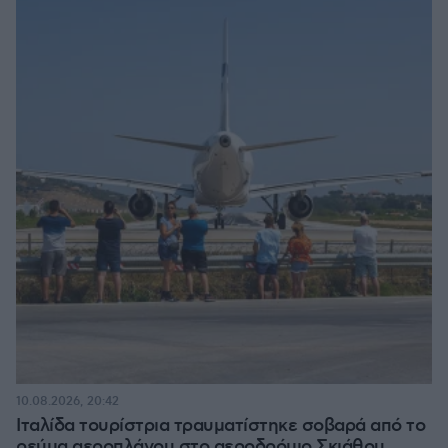
10.08.2026, 20:42
Ιταλίδα τουρίστρια τραυματίστηκε σοβαρά από το
ρεύμα αεροπλάνου στο αεροδρόμιο Σκιάθου