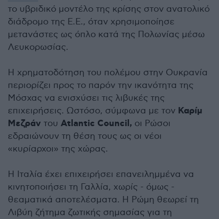
το υβριδικό μοντέλο της κρίσης στον ανατολικό
διάδρομο της Ε.Ε., όταν χρησιμοποίησε
μετανάστες ως όπλο κατά της Πολωνίας μέσω
Λευκορωσίας.
Η χρηματοδότηση του πολέμου στην Ουκρανία
περιορίζει προς το παρόν την ικανότητα της
Μόσχας να ενισχύσει τις λιβυκές της
Καρίμ
επιχειρήσεις. Ωστόσο, σύμφωνα με τον
Μεζράν
Atlantic Council,
του
οι Ρώσοι
εδραιώνουν τη θέση τους ως οι νέοι
«κυρίαρχοι» της χώρας.
Η Ιταλία έχει επιχειρήσει επανειλημμένα να
κινητοποιήσει τη Γαλλία, χωρίς - όμως -
θεαματικά αποτελέσματα. Η Ρώμη θεωρεί τη
Λιβύη ζήτημα ζωτικής σημασίας για τη