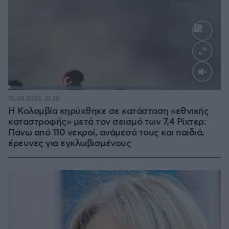
Loaded
:
100.00%
10.08.2026, 21:38
Η Κολομβία κηρύχθηκε σε κατάσταση «εθνικής
καταστροφής» μετά τον σεισμό των 7,4 Ρίχτερ:
Πάνω από 110 νεκροί, ανάμεσά τους και παιδιά,
έρευνες για εγκλωβισμένους