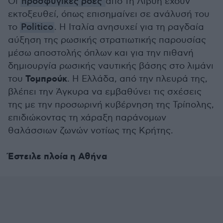
Οι
προσφυγικές ροές
από τη Λιβύη έχουν
εκτοξευθεί, όπως επισημαίνει σε ανάλυσή του
το
Politico
. Η Ιταλία ανησυχεί για τη ραγδαία
αύξηση της ρωσικής στρατιωτικής παρουσίας
μέσω αποστολής όπλων και για την πιθανή
δημιουργία ρωσικής ναυτικής βάσης στο λιμάνι
Τομπρούκ
του
. Η Ελλάδα, από την πλευρά της,
βλέπει την Άγκυρα να εμβαθύνει τις σχέσεις
της με την προσωρινή κυβέρνηση της Τρίπολης,
επιδιώκοντας τη χάραξη παράνομων
θαλάσσιων ζωνών νοτίως της Κρήτης.
Έστειλε πλοία η Αθήνα