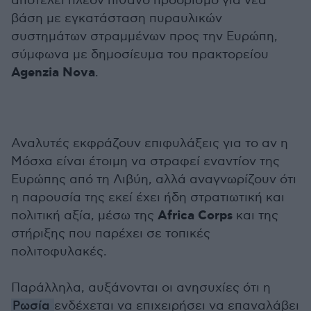
αποτελεί πλέον πιθανό προορισμό για νέα
βάση με εγκατάσταση πυραυλικών
συστημάτων στραμμένων προς την Ευρώπη,
σύμφωνα με δημοσίευμα του πρακτορείου
Agenzia Nova
.
Αναλυτές εκφράζουν επιφυλάξεις για το αν η
Μόσχα είναι έτοιμη να στραφεί εναντίον της
Ευρώπης από τη Λιβύη, αλλά αναγνωρίζουν ότι
η παρουσία της εκεί έχει ήδη στρατιωτική και
Africa Corps
πολιτική αξία, μέσω της
και της
στήριξης που παρέχει σε τοπικές
πολιτοφυλακές.
Παράλληλα, αυξάνονται οι ανησυχίες ότι η
Ρωσία
ενδέχεται να επιχειρήσει να επαναλάβει