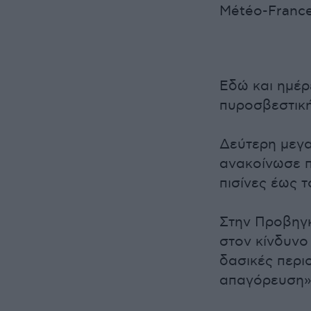
Météo-France
Εδώ και ημέρ
πυροσβεστική
Δεύτερη μεγα
ανακοίνωσε π
πισίνες έως 
Στην Προβηγκ
στον κίνδυνο
δασικές περι
απαγόρευση» 