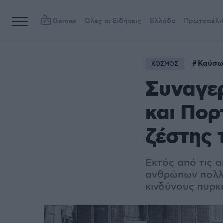
Games
Όλες οι Ειδήσεις
Ελλάδα
Πρωτοσέλι
Καύσω
ΚΟΣΜΟΣ
Συναγερ
και Πορ
ζέστης 
Εκτός από τις 
ανθρώπων
πολλ
κινδύνους πυρκ