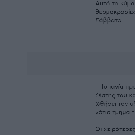
Αυτό το κύμα 
θερμοκρασίες
Σάββατο.
Η
Ισπανία
προ
ζέστης του κα
ωθήσει τον υ
νότιο τμήμα 
Οι χειρότερες