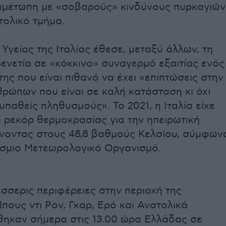
τιμέτωπη με «σοβαρούς» κινδύνους πυρκαγιών
τολικό τμήμα.
Υγείας της Ιταλίας έθεσε, μεταξύ άλλων, τη
Βενετία σε «κόκκινο» συναγερμό εξαιτίας ενός
ης που είναι πιθανό να έχει «επιπτώσεις στην
θρώπων που είναι σε καλή κατάσταση κι όχι
παθείς πληθυσμούς». Το 2021, η Ιταλία είχε
ο ρεκόρ θερμοκρασίας για την ηπειρωτική
νοντας στους 48,8 βαθμούς Κελσίου, σύμφων
σμιο Μετεωρολογικό Οργανισμό.
τέσσερις περιφέρειες στην περιοχή της
πους ντι Ρον, Γκαρ, Ερό και Ανατολικά
θηκαν σήμερα στις 13.00 ώρα Ελλάδας σε