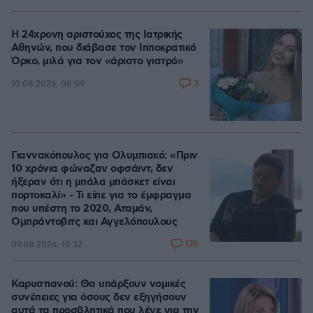
Η 24χρονη αριστούχος της Ιατρικής
Αθηνών, που διάβασε τον Ιπποκρατικό
Όρκο, μιλά για τον «άριστο γιατρό»
3
10.08.2026, 08:09
Γιαννακόπουλος για Ολυμπιακό: «Πριν
10 χρόνια φώναζαν οφσάιντ, δεν
ήξεραν ότι η μπάλα μπάσκετ είναι
πορτοκαλί» - Τι είπε για το έμφραγμα
που υπέστη το 2020, Αταμάν,
Ομπράντοβιτς και Αγγελόπουλους
126
09.08.2026, 18:32
Καρυστιανού: Θα υπάρξουν νομικές
συνέπειες για όσους δεν εξηγήσουν
αυτά τα προσβλητικά που λένε για την