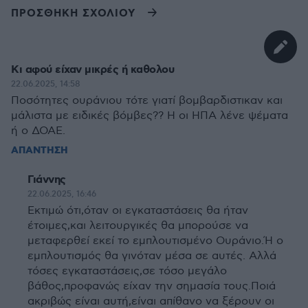
ΠΡΟΣΘΗΚΗ ΣΧΟΛΙΟΥ
Κι αφού είχαν μικρές ή καθολου
22.06.2025, 14:58
Ποσότητες ουράνιου τότε γιατί βομβαρδιστικαν και
μάλιστα με ειδικές βόμβες?? Η οι ΗΠΑ λένε ψέματα
ή ο ΔΟΑΕ.
ΑΠΑΝΤΗΣΗ
Γιάννης
22.06.2025, 16:46
Εκτιμώ ότι,όταν οι εγκαταστάσεις θα ήταν
έτοιμες,και λειτουργικές θα μπορούσε να
μεταφερθεί εκεί το εμπλουτισμένο Ουράνιο.Ή ο
εμπλουτισμός θα γινόταν μέσα σε αυτές. Αλλά
τόσες εγκαταστάσεις,σε τόσο μεγάλο
βάθος,προφανώς είχαν την σημασία τους.Ποιά
ακριβώς είναι αυτή,είναι απίθανο να ξέρουν οι