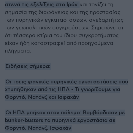
στενά τις εξελίξεις στο Ιράν
και τονίζει τη
σημασία της διαφάνειας και της προστασίας
των πυρηνικών εγκαταστάσεων, ανεξαρτήτως
των γεωπολιτικών συγκρούσεων. Σημειώνεται
ότι τέσσερα κτίρια του ίδιου συγκροτήματος
είχαν ήδη καταστραφεί από προηγούμενα
πλήγματα.
Ειδήσεις σήμερα:
Οι τρεις ιρανικές πυρηνικές εγκαταστάσεις που
χτυπήθηκαν από τις ΗΠΑ - Τι γνωρίζουμε για
Φορντό, Νατάνζ και Ισφαχάν
Οι ΗΠΑ μπήκαν στον πόλεμο: Βομβάρδισαν με
bunker-busters τα πυρηνικά εργοστάσια σε
Φορντό, Νατάνζ, Ισφαχάν