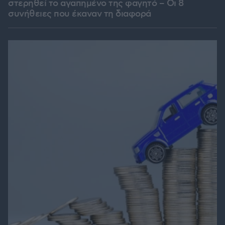
στερηθεί το αγαπημένο της φαγητό – Οι 8
συνήθειες που έκαναν τη διαφορά