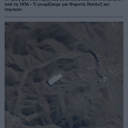
από τις ΗΠΑ - Τι γνωρίζουμε για Φορντό, Νατάνζ και
Ισφαχάν