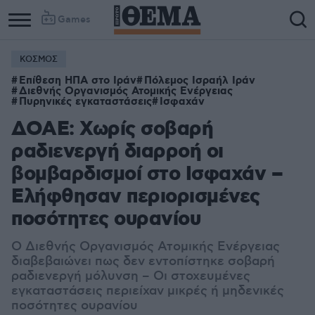
Games
ΚΟΣΜΟΣ
Επίθεση ΗΠΑ στο Ιράν
Πόλεμος Ισραήλ Ιράν
Διεθνής Οργανισμός Ατομικής Ενέργειας
Πυρηνικές εγκαταστάσεις
Ισφαχάν
ΔΟΑΕ: Χωρίς σοβαρή
ραδιενεργή διαρροή οι
βομβαρδισμοί στο Ισφαχάν –
Ελήφθησαν περιορισμένες
ποσότητες ουρανίου
Ο Διεθνής Οργανισμός Ατομικής Ενέργειας
διαβεβαιώνει πως δεν εντοπίστηκε σοβαρή
ραδιενεργή μόλυνση – Οι στοχευμένες
εγκαταστάσεις περιείχαν μικρές ή μηδενικές
ποσότητες ουρανίου