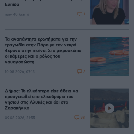
Ελπίδα
1
πριν 40 λεπτά
Τα αναπάντητα ερωτήματα για την
τραγωδία στην Πάρο με τον νεκρό
4χρονο στην πισίνα: Στο μικροσκόπιο
οι κάμερες και ο ρόλος του
ναυαγοσώστη
7
10.08.2026, 07:13
Δήμας: Το ελικόπτερο είχε άδεια να
προσγειωθεί στο ελικοδρόμιο του
νησιού στις Αλυκές και όχι στο
Σαρακήνικο
98
09.08.2026, 21:55