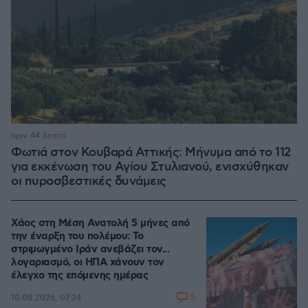
πριν 44 λεπτά
Φωτιά στον Κουβαρά Αττικής: Μήνυμα από το 112
για εκκένωση του Αγίου Στυλιανού, ενισχύθηκαν
οι πυροσβεστικές δυνάμεις
Χάος στη Μέση Ανατολή 5 μήνες από
την έναρξη του πολέμου: Το
στριμωγμένο Ιράν ανεβάζει τον...
λογαριασμό, οι ΗΠΑ χάνουν τον
έλεγχο της επόμενης ημέρας
5
10.08.2026, 07:24