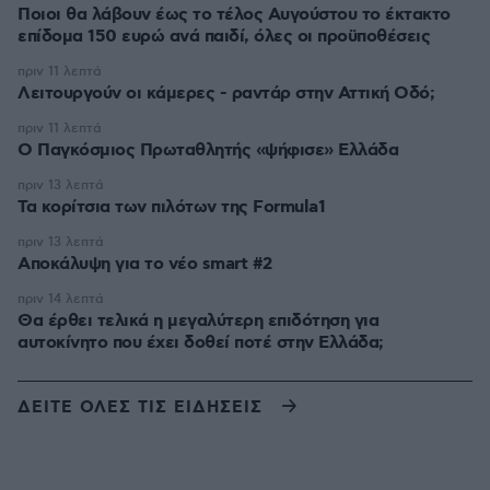
Ποιοι θα λάβουν έως το τέλος Αυγούστου το έκτακτο
επίδομα 150 ευρώ ανά παιδί, όλες οι προϋποθέσεις
πριν 11 λεπτά
Λειτουργούν οι κάμερες - ραντάρ στην Αττική Οδό;
πριν 11 λεπτά
Ο Παγκόσμιος Πρωταθλητής «ψήφισε» Ελλάδα
πριν 13 λεπτά
Τα κορίτσια των πιλότων της Formula1
πριν 13 λεπτά
Αποκάλυψη για το νέο smart #2
πριν 14 λεπτά
Θα έρθει τελικά η μεγαλύτερη επιδότηση για
αυτοκίνητο που έχει δοθεί ποτέ στην Ελλάδα;
ΔΕΙΤΕ ΟΛΕΣ ΤΙΣ ΕΙΔΗΣΕΙΣ