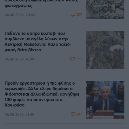
σύγκρουση ελικοπτέρων στην Ψάθα,
φωτογραφίες
127
06.08.2026, 20:03
Πέθανε το άσπρο κουτάβι που
συμβίωνε με αγέλη λύκων στην
Κεντρική Μακεδονία: Καλό ταξίδι
μικρέ, δείτε βίντεο
160
06.08.2026, 16:39
Προϊόν εργαστηρίου ή της φύσης ο
κορωνοϊός; Άλλα έλεγε δημόσια ο
Φάουτσι και άλλα ιδιωτικά, αρνήθηκε
100 φορές να απαντήσει στο
Κογκρέσο
147
06.08.2026, 21:40