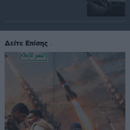
Δείτε Επίσης