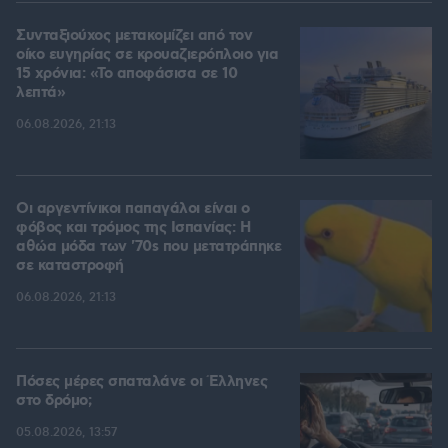
Συνταξιούχος μετακομίζει από τον
οίκο ευγηρίας σε κρουαζιερόπλοιο για
15 χρόνια: «Το αποφάσισα σε 10
λεπτά»
06.08.2026, 21:13
Οι αργεντίνικοι παπαγάλοι είναι ο
φόβος και τρόμος της Ισπανίας: Η
αθώα μόδα των '70s που μετατράπηκε
σε καταστροφή
06.08.2026, 21:13
Πόσες μέρες σπαταλάνε οι Έλληνες
στο δρόμο;
05.08.2026, 13:57