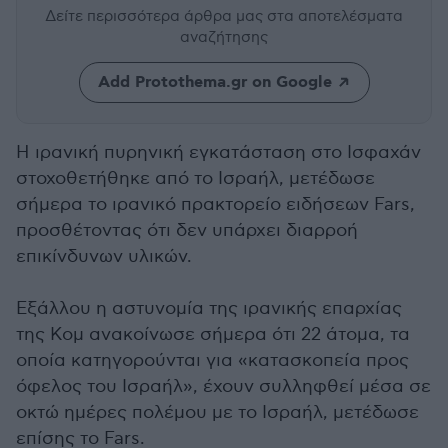
Δείτε περισσότερα άρθρα μας
στα αποτελέσματα
αναζήτησης
Add Protothema.gr on Google
Η ιρανική πυρηνική εγκατάσταση στο Ισφαχάν
στοχοθετήθηκε από το Ισραήλ, μετέδωσε
σήμερα το ιρανικό πρακτορείο ειδήσεων Fars,
προσθέτοντας ότι δεν υπάρχει διαρροή
επικίνδυνων υλικών.
Εξάλλου η αστυνομία της ιρανικής επαρχίας
της Κομ ανακοίνωσε σήμερα ότι 22 άτομα, τα
οποία κατηγορούνται για «κατασκοπεία προς
όφελος του Ισραήλ», έχουν συλληφθεί μέσα σε
οκτώ ημέρες πολέμου με το Ισραήλ, μετέδωσε
επίσης το Fars.