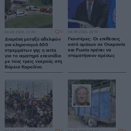
6
06.08.2026, 22:10
06.08.2026, 22:28
Γκουτέρες: Οι επιθέσεις
Διαμάχη μεταξύ αδελφών
κατά αμάχων σε Ουκρανία
για κληρονομιά 600
και Ρωσία πρέπει να
στρεμμάτων γης η αιτία
σταματήσουν αμέσως
για το αιματηρό επεισόδιο
με τους τρεις νεκρούς στη
Βόρεια Καρολίνα