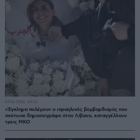
07.08.2026, 04:54
«Έγκλημα πολέμου» ο ισραηλινός βομβαρδισμός που
σκότωσε δημοσιογράφο στον Λίβανο, καταγγέλλουν
τρεις ΜΚΟ