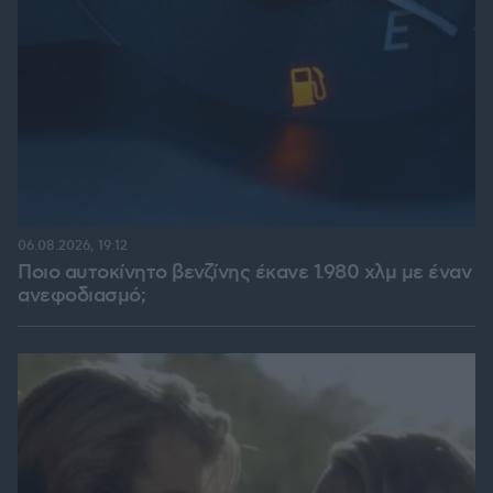
06.08.2026, 19:12
Ποιο αυτοκίνητο βενζίνης έκανε 1.980 χλμ με έναν
ανεφοδιασμό;