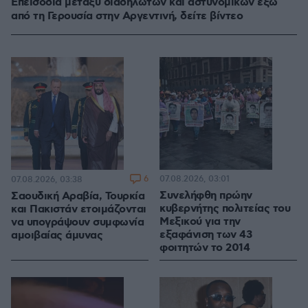
Επεισόδια μεταξύ διαδηλωτών και αστυνομικών έξω
από τη Γερουσία στην Αργεντινή, δείτε βίντεο
6
07.08.2026, 03:01
07.08.2026, 03:38
Συνελήφθη πρώην
Σαουδική Αραβία, Τουρκία
κυβερνήτης πολιτείας του
και Πακιστάν ετοιμάζονται
Μεξικού για την
να υπογράψουν συμφωνία
εξαφάνιση των 43
αμοιβαίας άμυνας
φοιτητών το 2014