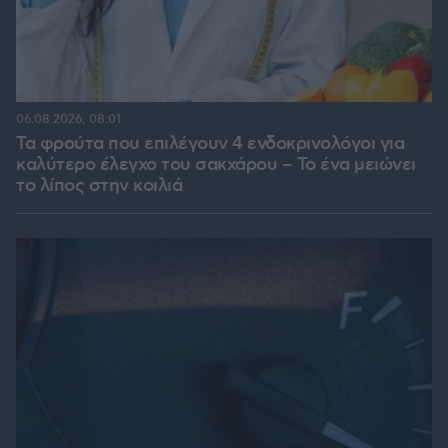
06.08.2026, 08:01
Τα φρούτα που επιλέγουν 4 ενδοκρινολόγοι για
καλύτερο έλεγχο του σακχάρου – Το ένα μειώνει
το λίπος στην κοιλιά