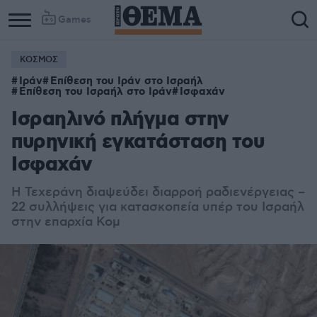
Games
ΚΟΣΜΟΣ
Ιράν
Επίθεση του Ιράν στο Ισραήλ
Επίθεση του Ισραήλ στο Ιράν
Ισφαχάν
Ισραηλινό πλήγμα στην
πυρηνική εγκατάσταση του
Ισφαχάν
Η Τεχεράνη διαψεύδει διαρροή ραδιενέργειας –
22 συλλήψεις για κατασκοπεία υπέρ του Ισραήλ
στην επαρχία Κομ