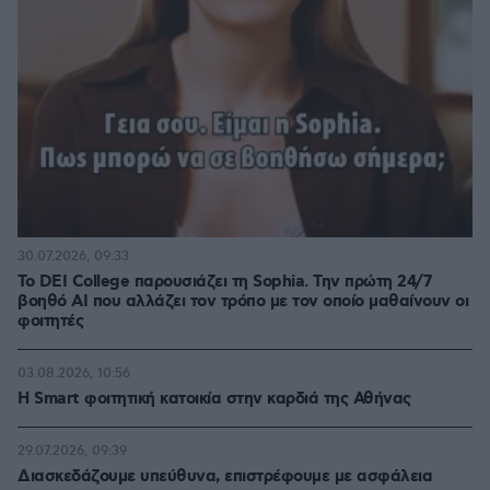
30.07.2026, 09:33
Το DEI College παρουσιάζει τη Sophia. Την πρώτη 24/7
βοηθό AI που αλλάζει τον τρόπο με τον οποίο μαθαίνουν οι
φοιτητές
03.08.2026, 10:56
Η Smart φοιτητική κατοικία στην καρδιά της Αθήνας
29.07.2026, 09:39
Διασκεδάζουμε υπεύθυνα, επιστρέφουμε με ασφάλεια