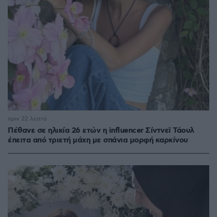
πριν 22 λεπτά
Πέθανε σε ηλικία 26 ετών η influencer Σίντνεϊ Τάουλ
έπειτα από τριετή μάχη με σπάνια μορφή καρκίνου