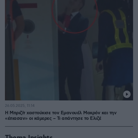
26.05.2025, 11:14
Η Μπριζίτ χαστούκισε τον Εμανουέλ Μακρόν και την
«έπιασαν» οι κάμερες – Τι απάντησε το Ελιζέ
Thema Insights