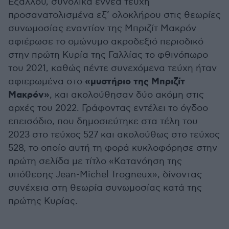
Εξάλλου, συνολικά εννέα τεύχη
προσανατολισμένα εξ’ ολοκλήρου στις θεωρίες
συνωμοσίας εναντίον της Μπριζίτ Μακρόν
αφιέρωσε το ομώνυμο ακροδεξιό περιοδικό
στην πρώτη Κυρία της Γαλλίας το φθινόπωρο
του 2021, καθώς πέντε συνεχόμενα τεύχη ήταν
«μυστήριο της Μπριζίτ
αφιερωμένα στο
Μακρόν»
, και ακολούθησαν δύο ακόμη στις
αρχές του 2022. Γράφοντας εντέλει το όγδοο
επεισόδιο, που δημοσιεύτηκε στα τέλη του
2023 στο τεύχος 527 και ακολούθως στο τεύχος
528, το οποίο αυτή τη φορά κυκλοφόρησε στην
πρώτη σελίδα με τίτλο «Κατανόηση της
υπόθεσης Jean-Michel Trogneux», δίνοντας
συνέχεια στη θεωρία συνωμοσίας κατά της
πρώτης Κυρίας.