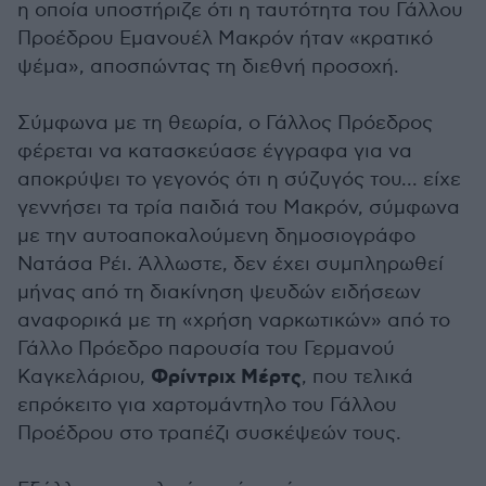
η οποία υποστήριζε ότι η ταυτότητα του Γάλλου
Προέδρου Εμανουέλ Μακρόν ήταν «κρατικό
ψέμα», αποσπώντας τη διεθνή προσοχή.
Σύμφωνα με τη θεωρία, ο Γάλλος Πρόεδρος
φέρεται να κατασκεύασε έγγραφα για να
αποκρύψει το γεγονός ότι η σύζυγός του... είχε
γεννήσει τα τρία παιδιά του Μακρόν, σύμφωνα
με την αυτοαποκαλούμενη δημοσιογράφο
Νατάσα Ρέι. Άλλωστε, δεν έχει συμπληρωθεί
μήνας από τη διακίνηση ψευδών ειδήσεων
αναφορικά με τη «χρήση ναρκωτικών» από το
Γάλλο Πρόεδρο παρουσία του Γερμανού
Φρίντριχ Μέρτς
Καγκελάριου,
, που τελικά
επρόκειτο για χαρτομάντηλο του Γάλλου
Προέδρου στο τραπέζι συσκέψεών τους.