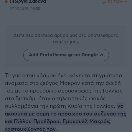
Γεωργία Σαδανά
117 ΣΧΟΛΙΑ
27.05.2025, 08:55
Δείτε περισσότερα άρθρα μας
στα αποτελέσματα
αναζήτησης
Add Protothema.gr on Google
Το γύρο του κόσμου έχει κάνει το στιγμιότυπο
ανάμεσα στο ζεύγος Μακρόν κατά την άφιξή
του με το προεδρικό αεροσκάφος της Γαλλίας
στο Βιετνάμ, όταν ο τηλεοπτικός φακός
συλλαμβάνει την πρώτη Κυρία της Γαλλίας,
να
ακουμπά με ορμή το πρόσωπο του συζύγου της
και Γάλλου Προέδρου, Εμανουέλ Μακρόν,
.
χαστουκίζοντάς τον