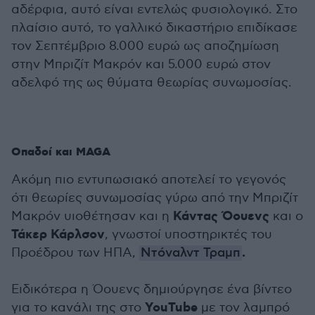
αδέρφια, αυτό είναι εντελώς φυσιολογικό. Στο
πλαίσιο αυτό, το γαλλικό δικαστήριο επιδίκασε
τον Σεπτέμβριο 8.000 ευρώ ως αποζημίωση
στην Μπριζίτ Μακρόν και 5.000 ευρώ στον
αδελφό της ως θύματα θεωρίας συνωμοσίας.
Οπαδοί και MAGA
Ακόμη πιο εντυπωσιακό αποτελεί το γεγονός
ότι θεωρίες συνωμοσίας γύρω από την Μπριζίτ
Κάντας Όουενς
Μακρόν υιοθέτησαν και η
και ο
Τάκερ Κάρλσον
, γνωστοί υποστηρικτές του
.
Προέδρου των ΗΠΑ,
Ντόναλντ Τραμπ
Ειδικότερα η Όουενς δημιούργησε ένα βίντεο
YouTube
για το κανάλι της στο
με τον λαμπρό