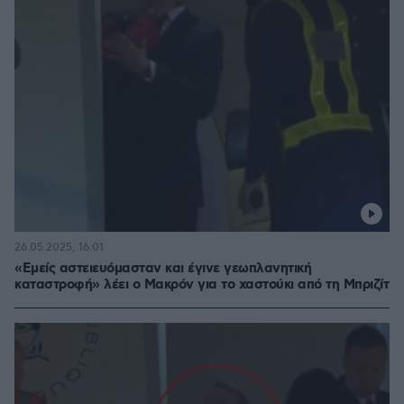
26.05.2025, 16:01
«Εμείς αστειευόμασταν και έγινε γεωπλανητική
καταστροφή» λέει ο Μακρόν για το χαστούκι από τη Μπριζίτ