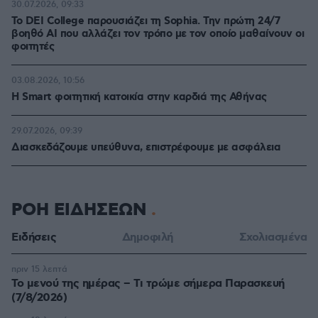
30.07.2026, 09:33
Το DEI College παρουσιάζει τη Sophia. Την πρώτη 24/7
βοηθό AI που αλλάζει τον τρόπο με τον οποίο μαθαίνουν οι
φοιτητές
03.08.2026, 10:56
Η Smart φοιτητική κατοικία στην καρδιά της Αθήνας
29.07.2026, 09:39
Διασκεδάζουμε υπεύθυνα, επιστρέφουμε με ασφάλεια
ΡΟΗ ΕΙΔΗΣΕΩΝ
Ειδήσεις
Δημοφιλή
Σχολιασμένα
πριν 15 λεπτά
Το μενού της ημέρας – Τι τρώμε σήμερα Παρασκευή
(7/8/2026)