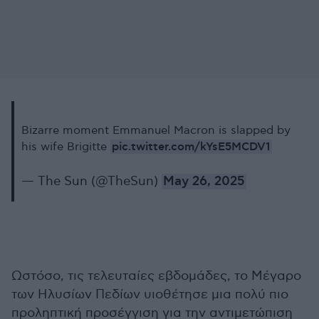
Bizarre moment Emmanuel Macron is slapped by
pic.twitter.com/kYsE5MCDV1
his wife Brigitte
— The Sun (@TheSun)
May 26, 2025
Ωστόσο, τις τελευταίες εβδομάδες, το Μέγαρο
των Ηλυσίων Πεδίων υιοθέτησε μια πολύ πιο
προληπτική προσέγγιση για την αντιμετώπιση