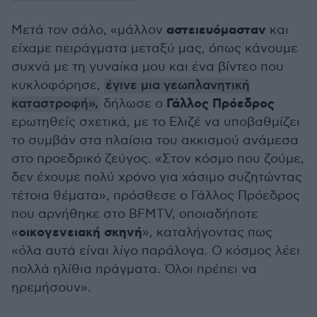
αστειευόμασταν
Μετά τον σάλο, «μάλλον
και
είχαμε πειράγματα μεταξύ μας, όπως κάνουμε
συχνά με τη γυναίκα μου και ένα βίντεο που
κυκλοφόρησε,
έγινε μια γεωπλανητική
Γάλλος Πρόεδρος
καταστροφή»,
δήλωσε ο
ερωτηθείς σχετικά, με το Ελιζέ να υποβαθμίζει
το συμβάν στα πλαίσια του ακκισμού ανάμεσα
στο προεδρικό ζεύγος. «Στον κόσμο που ζούμε,
δεν έχουμε πολύ χρόνο για χάσιμο συζητώντας
τέτοια θέματα», πρόσθεσε ο Γάλλος Πρόεδρος
που αρνήθηκε στο BFMTV, οποιαδήποτε
οικογενειακή σκηνή
«
», καταλήγοντας πως
«όλα αυτά είναι λίγο παράλογα. Ο κόσμος λέει
πολλά ηλίθια πράγματα. Όλοι πρέπει να
ηρεμήσουν».