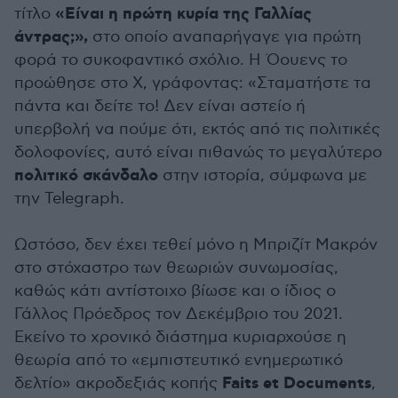
«Είναι η πρώτη κυρία της Γαλλίας
τίτλο
άντρας;»,
στο οποίο αναπαρήγαγε για πρώτη
φορά το συκοφαντικό σχόλιο. Η Όουενς το
προώθησε στο X, γράφοντας: «Σταματήστε τα
πάντα και δείτε το! Δεν είναι αστείο ή
υπερβολή να πούμε ότι, εκτός από τις πολιτικές
δολοφονίες, αυτό είναι πιθανώς το μεγαλύτερο
πολιτικό σκάνδαλο
στην ιστορία, σύμφωνα με
την Telegraph.
Ωστόσο, δεν έχει τεθεί μόνο η Μπριζίτ Μακρόν
στο στόχαστρο των θεωριών συνωμοσίας,
καθώς κάτι αντίστοιχο βίωσε και ο ίδιος ο
Γάλλος Πρόεδρος τον Δεκέμβριο του 2021.
Εκείνο το χρονικό διάστημα κυριαρχούσε η
θεωρία από το «εμπιστευτικό ενημερωτικό
Faits et Documents
δελτίο» ακροδεξιάς κοπής
,