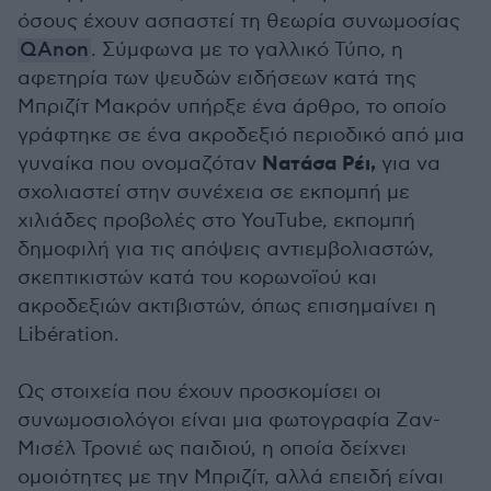
όσους έχουν ασπαστεί τη θεωρία συνωμοσίας
QAnon
. Σύμφωνα με το γαλλικό Τύπο, η
αφετηρία των ψευδών ειδήσεων κατά της
Μπριζίτ Μακρόν υπήρξε ένα άρθρο, το οποίο
γράφτηκε σε ένα ακροδεξιό περιοδικό από μια
Νατάσα Ρέι,
γυναίκα που ονομαζόταν
για να
σχολιαστεί στην συνέχεια σε εκπομπή με
χιλιάδες προβολές στο YouTube, εκπομπή
δημοφιλή για τις απόψεις αντιεμβολιαστών,
σκεπτικιστών κατά του κορωνοϊού και
ακροδεξιών ακτιβιστών, όπως επισημαίνει η
Libération.
Ως στοιχεία που έχουν προσκομίσει οι
συνωμοσιολόγοι είναι μια φωτογραφία Ζαν-
Μισέλ Τρονιέ ως παιδιού, η οποία δείχνει
ομοιότητες με την Μπριζίτ, αλλά επειδή είναι