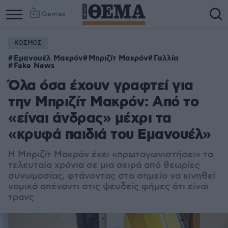
Games
ΚΟΣΜΟΣ
Εμανουέλ Μακρόν
Μπριζίτ Μακρόν
Γαλλία
Fake News
Όλα όσα έχουν γραφτεί για
την Μπριζίτ Μακρόν: Από το
«είναι άνδρας» μέχρι τα
«κρυφά παιδιά του Εμανουέλ»
Η Μπριζίτ Μακρόν έχει «πρωταγωνιστήσει» τα
τελευταία χρόνια σε μια σειρά από θεωρίες
συνωμοσίας, φτάνοντας στο σημείο να κινηθεί
νομικά απέναντι στις ψευδείς φήμες ότι είναι
τρανς