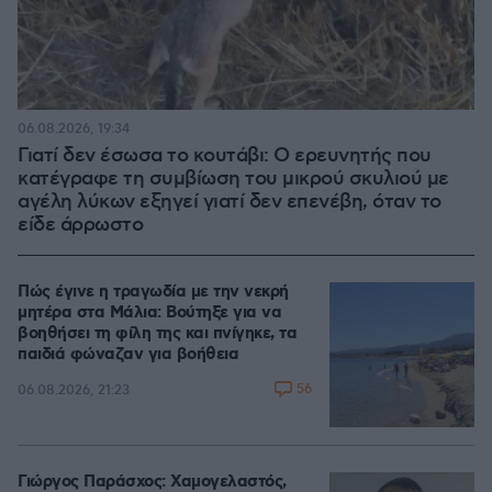
06.08.2026, 19:34
Γιατί δεν έσωσα το κουτάβι: Ο ερευνητής που
κατέγραφε τη συμβίωση του μικρού σκυλιού με
αγέλη λύκων εξηγεί γιατί δεν επενέβη, όταν το
είδε άρρωστο
Πώς έγινε η τραγωδία με την νεκρή
μητέρα στα Μάλια: Βούτηξε για να
βοηθήσει τη φίλη της και πνίγηκε, τα
παιδιά φώναζαν για βοήθεια
56
06.08.2026, 21:23
Γιώργος Παράσχος: Χαμογελαστός,