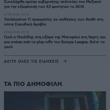
Συνελήφθη πρώην κυβερνήτης πολιτείας του Μεξικού
για την εξαφάνιση των 43 φοιτητών το 2014
07.08.2026, 02:35
Τουλάχιστον 11 τραυματίες σε επιθέσεις των Χούθι στη
νότια Σαουδική Αραβία
07.08.2026, 02:10
Γκολ ο Παυλίδης στη εξάρα της Μπενφίκα στη Χαρτς και
μια ανάσα από τα play-offs του Europa League, δείτε τα
γκολ
ΔΕΙΤΕ ΟΛΕΣ ΤΙΣ ΕΙΔΗΣΕΙΣ
ΤΑ ΠΙΟ ΔΗΜΟΦΙΛΗ