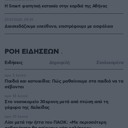
Η Smart φοιτητική κατοικία στην καρδιά της Αθήνας
29.07.2026, 09:39
Διασκεδάζουμε υπεύθυνα, επιστρέφουμε με ασφάλεια
ΡΟΗ ΕΙΔΗΣΕΩΝ
Ειδήσεις
Δημοφιλή
Σχολιασμένα
πριν 5 λεπτά
Παιδιά και κατοικίδια: Πώς μαθαίνουμε στα παιδιά να τα
σέβονται
πριν 18 λεπτά
Στο νοσοκομείο 30χρονη μετά από πτώση από τη
γέφυρα της Χαλκίδας
πριν 25 λεπτά
Λίσι μετά την ήττα του ΠΑΟΚ: «Με περισσότερη