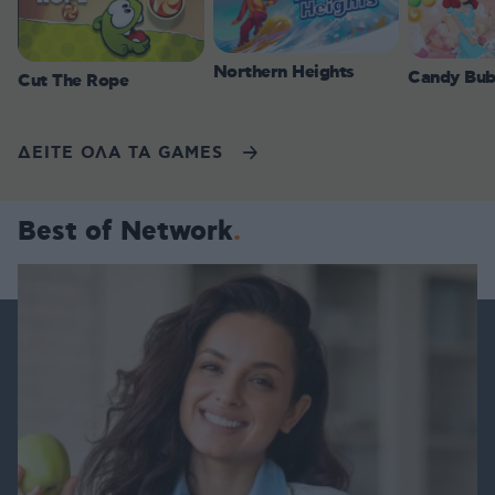
Northern Heights
Candy Bub
Cut The Rope
ΔΕΙΤΕ ΟΛΑ ΤΑ GAMES
Best of Network