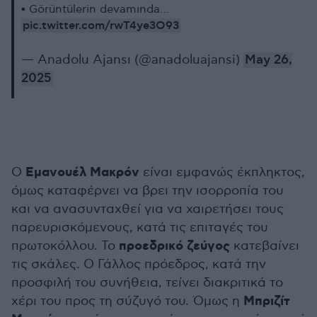
▪️ Görüntülerin devamında…
pic.twitter.com/rwT4ye3O93
— Anadolu Ajansı (@anadoluajansi)
May 26,
2025
Εμανουέλ Μακρόν
Ο
είναι εμφανώς έκπληκτος,
όμως καταφέρνει να βρει την ισορροπία του
και να ανασυνταχθεί για να χαιρετήσει τους
παρευρισκόμενους, κατά τις επιταγές του
προεδρικό ζεύγος
πρωτοκόλλου. Το
κατεβαίνει
τις σκάλες. Ο Γάλλος πρόεδρος, κατά την
προσφιλή του συνήθεια, τείνει διακριτικά το
Μπριζίτ
χέρι του προς τη σύζυγό του. Όμως η