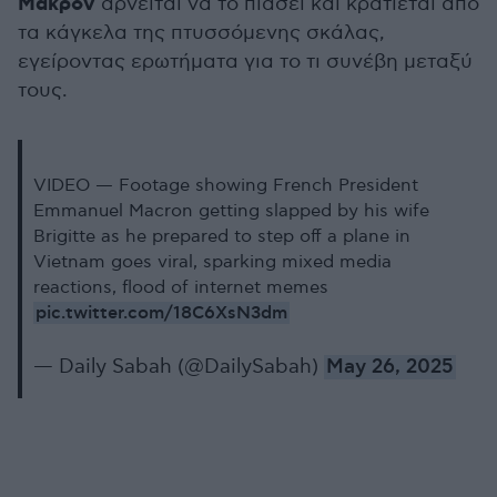
Μακρόν
αρνείται να το πιάσει και κρατιέται από
τα κάγκελα της πτυσσόμενης σκάλας,
εγείροντας ερωτήματα για το τι συνέβη μεταξύ
τους.
VIDEO — Footage showing French President
Emmanuel Macron getting slapped by his wife
Brigitte as he prepared to step off a plane in
Vietnam goes viral, sparking mixed media
reactions, flood of internet memes
pic.twitter.com/18C6XsN3dm
— Daily Sabah (@DailySabah)
May 26, 2025