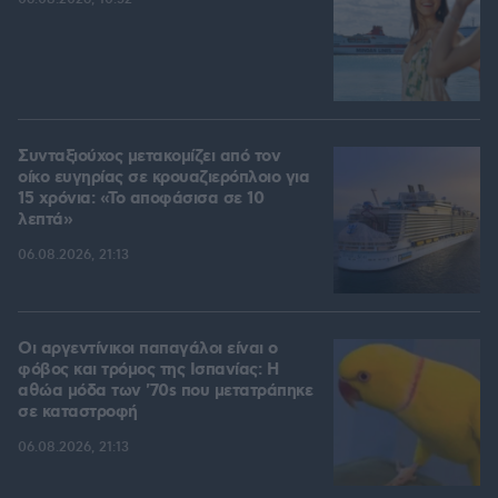
Συνταξιούχος μετακομίζει από τον
οίκο ευγηρίας σε κρουαζιερόπλοιο για
15 χρόνια: «Το αποφάσισα σε 10
λεπτά»
06.08.2026, 21:13
Οι αργεντίνικοι παπαγάλοι είναι ο
φόβος και τρόμος της Ισπανίας: Η
αθώα μόδα των '70s που μετατράπηκε
σε καταστροφή
06.08.2026, 21:13