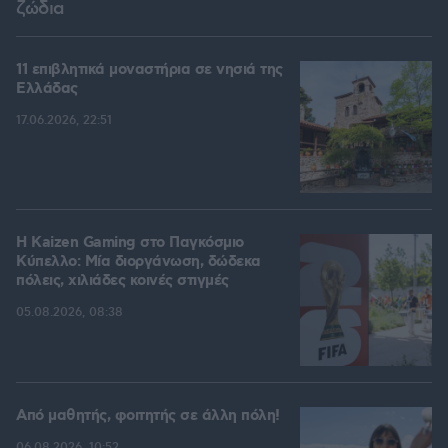
ζώδια
11 επιβλητικά μοναστήρια σε νησιά της
Ελλάδας
17.06.2026, 22:51
H Kaizen Gaming στο Παγκόσμιο
Kύπελλο: Μία διοργάνωση, δώδεκα
πόλεις, χιλιάδες κοινές στιγμές
05.08.2026, 08:38
Από μαθητής, φοιτητής σε άλλη πόλη!
06.08.2026, 10:52