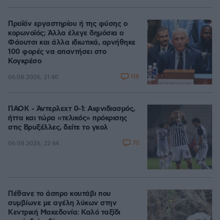
Προϊόν εργαστηρίου ή της φύσης ο
κορωνοϊός; Άλλα έλεγε δημόσια ο
Φάουτσι και άλλα ιδιωτικά, αρνήθηκε
100 φορές να απαντήσει στο
Κογκρέσο
118
06.08.2026, 21:40
ΠΑΟΚ - Άντερλεχτ 0-1: Αιφνιδιασμός,
ήττα και τώρα «τελικός» πρόκρισης
στις Βρυξέλλες, δείτε το γκολ
70
06.08.2026, 22:44
Πέθανε το άσπρο κουτάβι που
συμβίωνε με αγέλη λύκων στην
Κεντρική Μακεδονία: Καλό ταξίδι