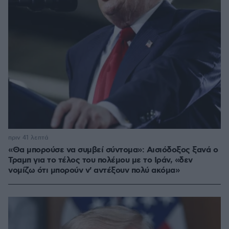
πριν 41 λεπτά
«Θα μπορούσε να συμβεί σύντομα»: Αισιόδοξος ξανά ο
Τραμπ για το τέλος του πολέμου με το Ιράν, «δεν
νομίζω ότι μπορούν ν' αντέξουν πολύ ακόμα»