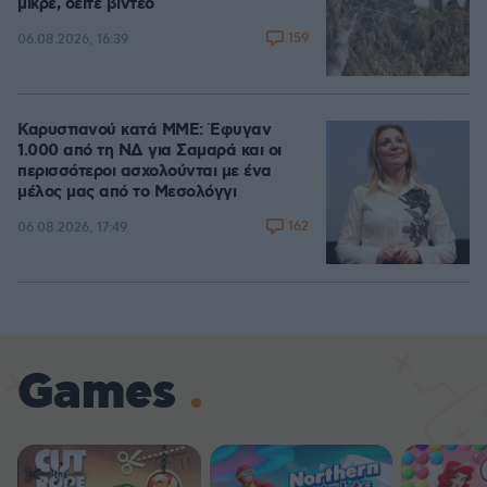
μικρέ, δείτε βίντεο
159
06.08.2026, 16:39
Καρυστιανού κατά ΜΜΕ: Έφυγαν
1.000 από τη ΝΔ για Σαμαρά και οι
περισσότεροι ασχολούνται με ένα
μέλος μας από το Μεσολόγγι
162
06.08.2026, 17:49
Games