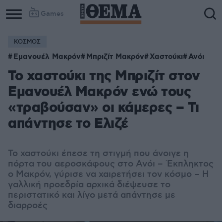
Games
ΚΟΣΜΟΣ
Εμανουέλ Μακρόν
Μπριζίτ Μακρόν
Χαστούκι
Ανόι
Το χαστούκι της Μπριζίτ στον
Εμανουέλ Μακρόν ενώ τους
«τραβούσαν» οι κάμερες – Τι
απάντησε το Ελιζέ
Το χαστούκι έπεσε τη στιγμή που άνοιγε η
πόρτα του αεροσκάφους στο Ανόι – Έκπληκτος
ο Μακρόν, γύρισε να χαιρετήσει τον κόσμο – Η
γαλλική προεδρία αρχικά διέψευσε το
περιστατικό και λίγο μετά απάντησε με
διαρροές