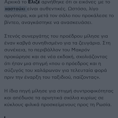
Ελιζέ
Αρχικά το
αρνήθηκε ότι οι εικόνες με το
χαστούκι
είναι αυθεντικές. Ωστόσο, λίγο
αργότερα, και μετά τον σάλο που προκάλεσε το
βίντεο, αναγκάστηκε να ανασκευάσει.
Στενός συνεργάτης του προέδρου μίλησε για
έναν καβγά συνηθισμένο για τα ζευγάρια. Στη
συνέχεια, το περιβάλλον του Μακρόν
προχώρησε και σε νέα εκδοχή, σχολιάζοντας
ότι ήταν μια στιγμή «που ο πρόεδρος και η
σύζυγός του χαλάρωναν για τελευταία φορά
πριν την έναρξη του ταξιδιού, παίζοντας».
Η ίδια πηγή μίλησε για στιγμή συντροφικότητας
και απέδωσε τα αρνητικά σχόλια κυρίως σε
κύκλους φιλικά προσκείμενους προς τη Ρωσία.