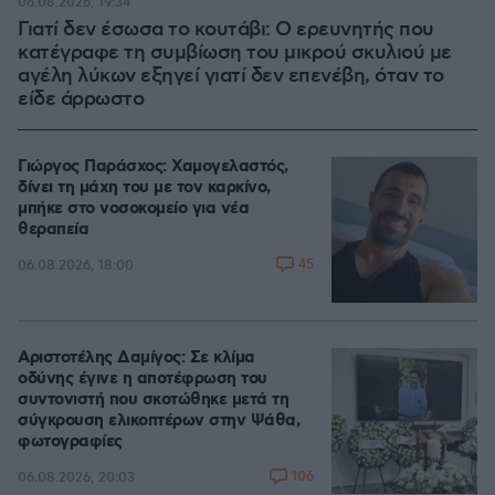
06.08.2026, 19:34
Γιατί δεν έσωσα το κουτάβι: Ο ερευνητής που
κατέγραφε τη συμβίωση του μικρού σκυλιού με
αγέλη λύκων εξηγεί γιατί δεν επενέβη, όταν το
είδε άρρωστο
Γιώργος Παράσχος: Χαμογελαστός,
δίνει τη μάχη του με τον καρκίνο,
μπήκε στο νοσοκομείο για νέα
θεραπεία
45
06.08.2026, 18:00
Αριστοτέλης Δαμίγος: Σε κλίμα
οδύνης έγινε η αποτέφρωση του
συντονιστή που σκοτώθηκε μετά τη
σύγκρουση ελικοπτέρων στην Ψάθα,
φωτογραφίες
106
06.08.2026, 20:03