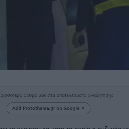
περισσότερα άρθρα μας
στα αποτελέσματα αναζήτησης
Add Protothema.gr on Google