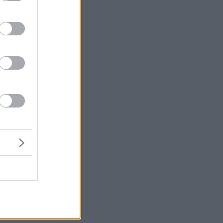
σε
λι
ου
το