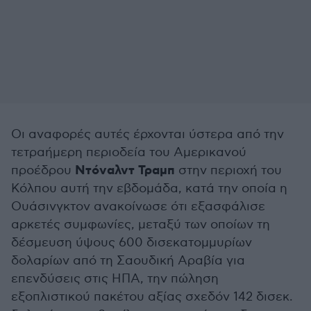
Οι αναφορές αυτές έρχονται ύστερα από την
τετραήμερη περιοδεία του Αμερικανού
Ντόναλντ Τραμπ
προέδρου
στην περιοχή του
Κόλπου αυτή την εβδομάδα, κατά την οποία η
Ουάσινγκτον ανακοίνωσε ότι εξασφάλισε
αρκετές συμφωνίες, μεταξύ των οποίων τη
δέσμευση ύψους 600 δισεκατομμυρίων
δολαρίων από τη Σαουδική Αραβία για
επενδύσεις στις ΗΠΑ, την πώληση
εξοπλιστικού πακέτου αξίας σχεδόν 142 δισεκ.