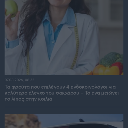
07.08.2026, 08:32
Τα φρούτα που επιλέγουν 4 ενδοκρινολόγοι για
καλύτερο έλεγχο του σακχάρου – Το ένα μειώνει
το λίπος στην κοιλιά