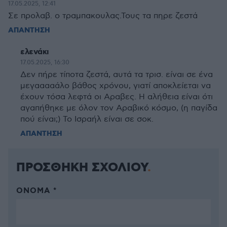
17.05.2025, 12:41
Σε προλαβ. ο τραμπακουλας.Τους τα πηρε ζεστά
ΑΠΑΝΤΗΣΗ
ελενάκι
17.05.2025, 16:30
Δεν πήρε τίποτα ζεστά, αυτά τα τρισ. είναι σε ένα
μεγααααάλο βάθος χρόνου, γιατί αποκλείεται να
έχουν τόσα λεφτά οι Αραβες. Η αλήθεια είναι ότι
αγαπήθηκε με όλον τον Αραβικό κόσμο, (η παγίδα
πού είναι;) Το Ισραήλ είναι σε σοκ.
ΑΠΑΝΤΗΣΗ
ΠΡΟΣΘΗΚΗ ΣΧΟΛΙΟΥ
ΌΝΟΜΑ *