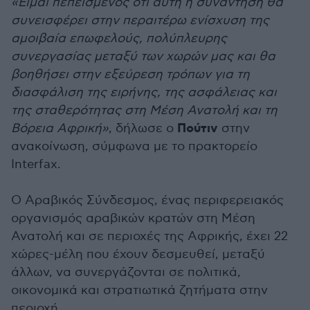
«Είμαι πεπεισμένος ότι αυτή η συνάντηση θα
συνεισφέρει στην περαιτέρω ενίσχυση της
αμοιβαία επωφελούς, πολύπλευρης
συνεργασίας μεταξύ των χωρών μας και θα
βοηθήσει στην εξεύρεση τρόπων για τη
διασφάλιση της ειρήνης, της ασφάλειας και
της σταθερότητας στη Μέση Ανατολή και τη
Πούτιν
Βόρεια Αφρική»
, δήλωσε ο
στην
ανακοίνωση, σύμφωνα με το πρακτορείο
Interfax.
Ο Αραβικός Σύνδεσμος, ένας περιφερειακός
οργανισμός αραβικών κρατών στη Μέση
Ανατολή και σε περιοχές της Αφρικής, έχει 22
χώρες-μέλη που έχουν δεσμευθεί, μεταξύ
άλλων, να συνεργάζονται σε πολιτικά,
οικονομικά και στρατιωτικά ζητήματα στην
περιοχή.