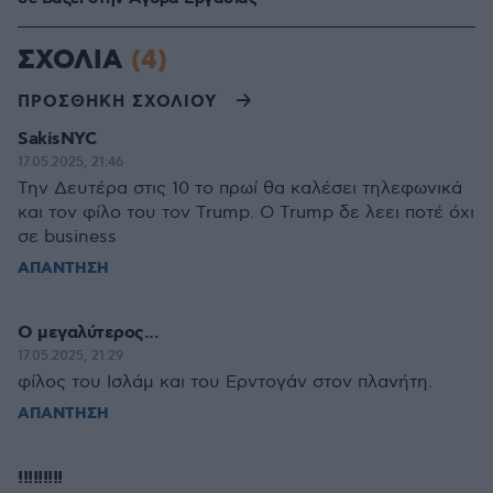
ΣΧΟΛΙΑ
(4)
ΠΡΟΣΘΗΚΗ ΣΧΟΛΙΟΥ
SakisNYC
17.05.2025, 21:46
Την Δευτέρα στις 10 το πρωί θα καλέσει τηλεφωνικά
και τον φίλο του τον Trump. O Trump δε λεει ποτέ όχι
σε business
ΑΠΑΝΤΗΣΗ
Ο μεγαλύτερος...
17.05.2025, 21:29
φίλος του Ισλάμ και του Ερντογάν στον πλανήτη.
ΑΠΑΝΤΗΣΗ
!!!!!!!!!