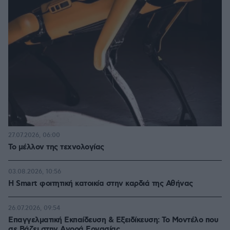
27.07.2026, 06:00
Το μέλλον της τεχνολογίας
03.08.2026, 10:56
Η Smart φοιτητική κατοικία στην καρδιά της Αθήνας
26.07.2026, 09:54
Επαγγελματική Εκπαίδευση & Εξειδίκευση: Το Mοντέλο που
σε Bάζει στην Aγορά Eργασίας