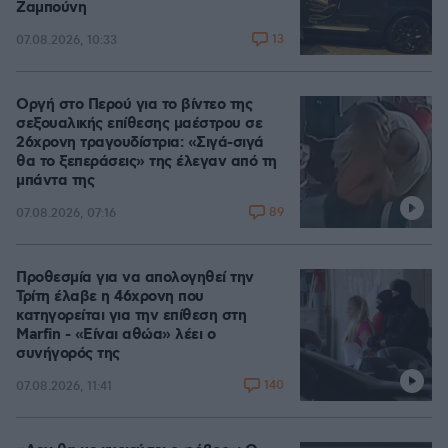
Ζαμπούνη
13
07.08.2026, 10:33
Οργή στο Περού για το βίντεο της
σεξουαλικής επίθεσης μαέστρου σε
26χρονη τραγουδίστρια: «Σιγά-σιγά
θα το ξεπεράσεις» της έλεγαν από τη
μπάντα της
89
07.08.2026, 07:16
Προθεσμία για να απολογηθεί την
Τρίτη έλαβε η 46χρονη που
κατηγορείται για την επίθεση στη
Marfin - «Είναι αθώα» λέει ο
συνήγορός της
140
07.08.2026, 11:41