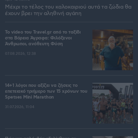
Μέχρι το τέλος του καλοκαιριού αυτά τα ζώδια θα
έχουν βρει την αληθινή αγάπη
To video του Travel.gr από το ταξίδι
στα Βόρεια Άγραφα: Φιλόξενοι
Άνθρωποι, ανόθευτη Φύση
07.08.2026, 12:38
14+1 λόγοι που αξίζει να ζήσεις το
επετειακό τριήμερο των 15 χρόνων του
Spetses Mini Marathon
31.07.2026, 11:04