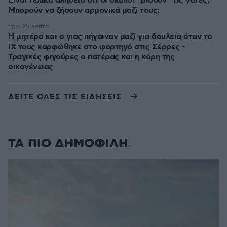
Είναι τελικά αλήθεια ότι οι σκύλοι “μισούν” τις γάτες;
Μπορούν να ζήσουν αρμονικά μαζί τους;
πριν 25 λεπτά
Η μητέρα και ο γιος πήγαιναν μαζί για δουλειά όταν το
ΙΧ τους καρφώθηκε στο φορτηγό στις Σέρρες -
Τραγικές φιγούρες ο πατέρας και η κόρη της
οικογένειας
ΔΕΙΤΕ ΟΛΕΣ ΤΙΣ ΕΙΔΗΣΕΙΣ
ΤΑ ΠΙΟ ΔΗΜΟΦΙΛΗ