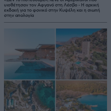
«Δεν το πιστεύουμε», λένε οι Αμερικανοί που
υιοθέτησαν τον Αφγανό στη Λέσβο - Η αρχική
εκδοχή για το φονικό στην Κυψέλη και η σιωπή
στην απολογία