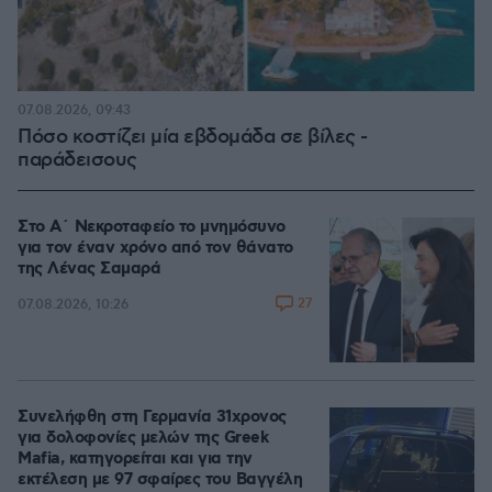
07.08.2026, 09:43
Πόσο κοστίζει μία εβδομάδα σε βίλες -
παράδεισους
Στο Α΄ Νεκροταφείο το μνημόσυνο
για τον έναν χρόνο από τον θάνατο
της Λένας Σαμαρά
27
07.08.2026, 10:26
Συνελήφθη στη Γερμανία 31χρονος
για δολοφονίες μελών της Greek
Mafia, κατηγορείται και για την
εκτέλεση με 97 σφαίρες του Βαγγέλη