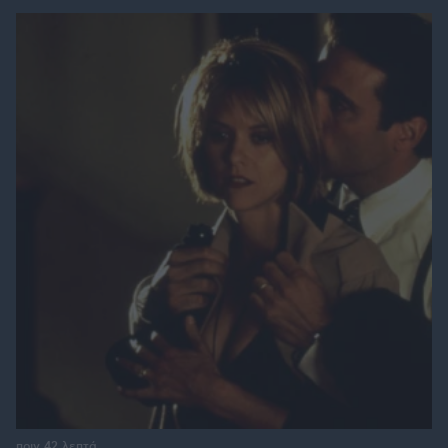
πριν 42 λεπτά