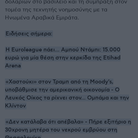
δολαρίων στο βασίλειο και τη σύμπραξη στον
τομέα της τεχνητής νοημοσύνης με τα
Ηνωμένα Αραβικά Εμιράτα.
Ειδήσεις σήμερα:
Η Euroleague πάει... Αμπού Ντάμπι: 15.000
ευρώ για μία θέση στην κερκίδα της Etihad
Arena
«Χαστούκι» στον Τραμπ από τη Moody's,
υποβάθμισε την αμερικανική οικονομία - Ο
Λευκός Οίκος τα ρίχνει στον... Ομπάμα και την
Κλίντον
«Δεν κατάλαβα ότι απέβαλα» - Πήρε εξιτήριο η
30χρονη μητέρα του νεκρού εμβρύου στη