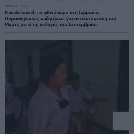
πριν μία ώρα
Kanzlertausch το φθινόπωρο στη Γερμανία;
Παρασκηνιακές συζητήσεις για αντικατάσταση του
Μερτς μετά τις εκλογές του Σεπτεμβρίου