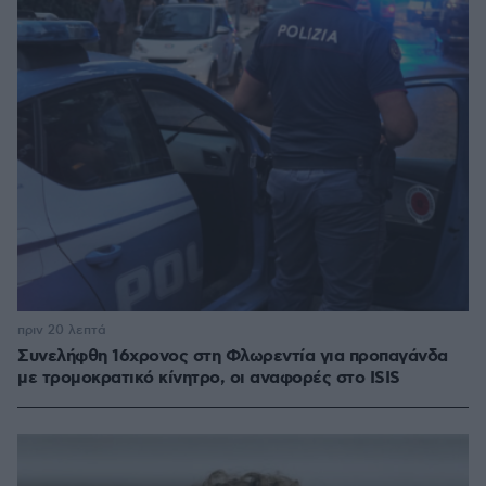
πριν 20 λεπτά
Συνελήφθη 16χρονος στη Φλωρεντία για προπαγάνδα
με τρομοκρατικό κίνητρο, οι αναφορές στο ISIS