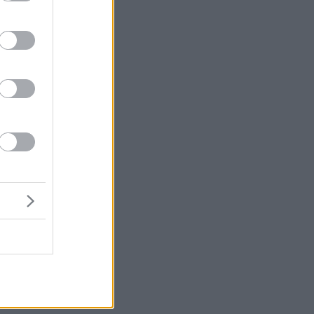
 in
η
ας