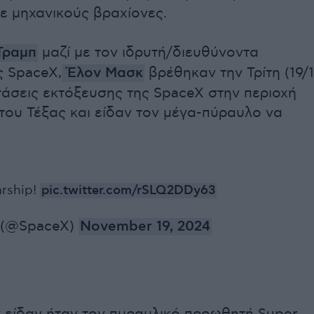
ε μηχανικούς βραχίονες.
Τραμπ
μαζί με τον ιδρυτή/διευθύνοντα
 SpaceX,
Έλον Μασκ
βρέθηκαν την Τρίτη (19/1
τάσεις εκτόξευσης της SpaceX στην περιοχή
του Τέξας και είδαν τον μέγα-πύραυλο να
tarship!
pic.twitter.com/rSLQ2DDy63
 (@SpaceX)
November 19, 2024