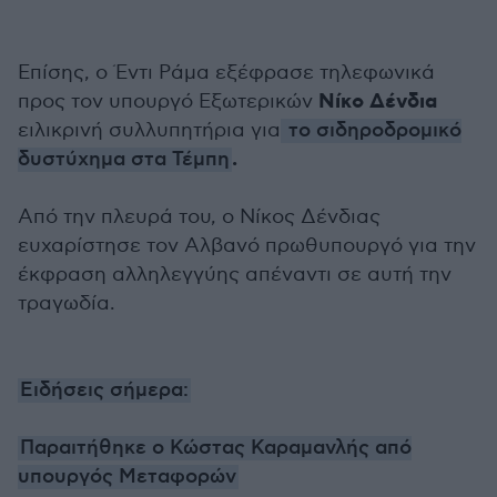
Επίσης, ο Έντι Ράμα εξέφρασε τηλεφωνικά
Νίκο Δένδια
προς τον υπουργό Εξωτερικών
ειλικρινή συλλυπητήρια για
το σιδηροδρομικό
.
δυστύχημα στα Τέμπη
Από την πλευρά του, ο Νίκος Δένδιας
ευχαρίστησε τον Αλβανό πρωθυπουργό για την
έκφραση αλληλεγγύης απέναντι σε αυτή την
τραγωδία.
Ειδήσεις σήμερα:
Παραιτήθηκε ο Κώστας Καραμανλής από
υπουργός Μεταφορών