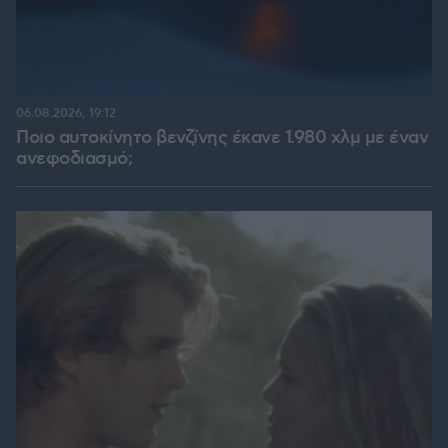
06.08.2026, 19:12
Ποιο αυτοκίνητο βενζίνης έκανε 1.980 χλμ με έναν
ανεφοδιασμό;