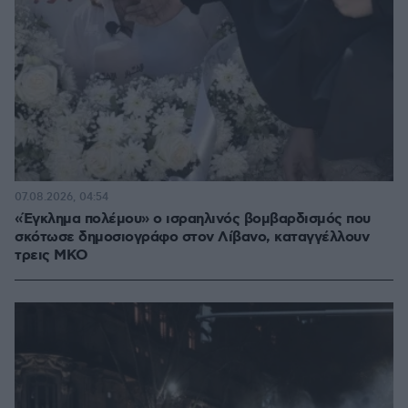
07.08.2026, 04:54
«Έγκλημα πολέμου» ο ισραηλινός βομβαρδισμός που
σκότωσε δημοσιογράφο στον Λίβανο, καταγγέλλουν
τρεις ΜΚΟ