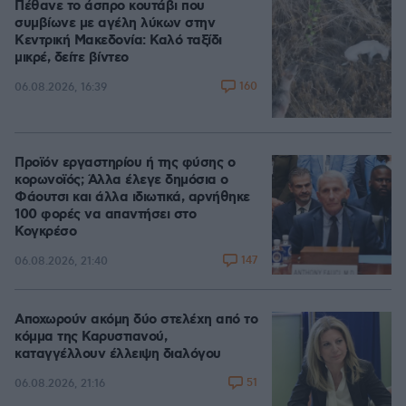
Πέθανε το άσπρο κουτάβι που
συμβίωνε με αγέλη λύκων στην
Κεντρική Μακεδονία: Καλό ταξίδι
μικρέ, δείτε βίντεο
160
06.08.2026, 16:39
Προϊόν εργαστηρίου ή της φύσης ο
κορωνοϊός; Άλλα έλεγε δημόσια ο
Φάουτσι και άλλα ιδιωτικά, αρνήθηκε
100 φορές να απαντήσει στο
Κογκρέσο
147
06.08.2026, 21:40
Αποχωρούν ακόμη δύο στελέχη από το
κόμμα της Καρυστιανού,
καταγγέλλουν έλλειψη διαλόγου
51
06.08.2026, 21:16