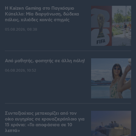
H Kaizen Gaming στο Παγκόσμιο
Kύπελλο: Μία διοργάνωση, δώδεκα
πόλεις, χιλιάδες κοινές στιγμές
05.08.2026, 08:38
Από μαθητής, φοιτητής σε άλλη πόλη!
06.08.2026, 10:52
Συνταξιούχος μετακομίζει από τον
οίκο ευγηρίας σε κρουαζιερόπλοιο για
15 χρόνια: «Το αποφάσισα σε 10
λεπτά»