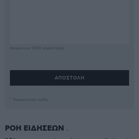
Απομένουν
2500
χαρακτήρες
* Υποχρεωτικά πεδία
ΡΟΗ ΕΙΔΗΣΕΩΝ