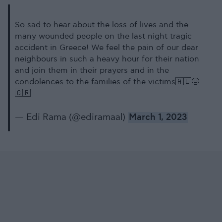
So sad to hear about the loss of lives and the
many wounded people on the last night tragic
accident in Greece! We feel the pain of our dear
neighbours in such a heavy hour for their nation
and join them in their prayers and in the
condolences to the families of the victims🇦🇱😥
🇬🇷
— Edi Rama (@ediramaal)
March 1, 2023