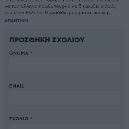
Τι θα γίνει με τον Ράμα; ο Ρούτσι πεινάει. Θα πιέσει
να τον Έλληνα πρωθυπουργό να δικαιωθεί ο λαός
του στην Ελλάδα. Παραδίδω μαθήματα φυσικής.
ΑΠΑΝΤΗΣΗ
ΠΡΟΣΘΗΚΗ ΣΧΟΛΙΟΥ
ΌΝΟΜΑ *
EMAIL
ΣΧΌΛΙΟ *