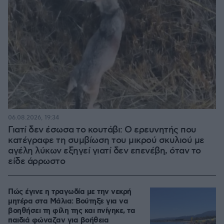
06.08.2026, 19:34
Γιατί δεν έσωσα το κουτάβι: Ο ερευνητής που
κατέγραφε τη συμβίωση του μικρού σκυλιού με
αγέλη λύκων εξηγεί γιατί δεν επενέβη, όταν το
είδε άρρωστο
Πώς έγινε η τραγωδία με την νεκρή
μητέρα στα Μάλια: Βούτηξε για να
βοηθήσει τη φίλη της και πνίγηκε, τα
παιδιά φώναζαν για βοήθεια