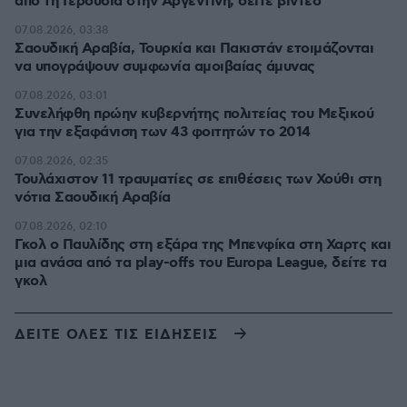
από τη Γερουσία στην Αργεντινή, δείτε βίντεο
07.08.2026, 03:38
Σαουδική Αραβία, Τουρκία και Πακιστάν ετοιμάζονται
να υπογράψουν συμφωνία αμοιβαίας άμυνας
07.08.2026, 03:01
Συνελήφθη πρώην κυβερνήτης πολιτείας του Μεξικού
για την εξαφάνιση των 43 φοιτητών το 2014
07.08.2026, 02:35
Τουλάχιστον 11 τραυματίες σε επιθέσεις των Χούθι στη
νότια Σαουδική Αραβία
07.08.2026, 02:10
Γκολ ο Παυλίδης στη εξάρα της Μπενφίκα στη Χαρτς και
μια ανάσα από τα play-offs του Europa League, δείτε τα
γκολ
ΔΕΙΤΕ ΟΛΕΣ ΤΙΣ ΕΙΔΗΣΕΙΣ