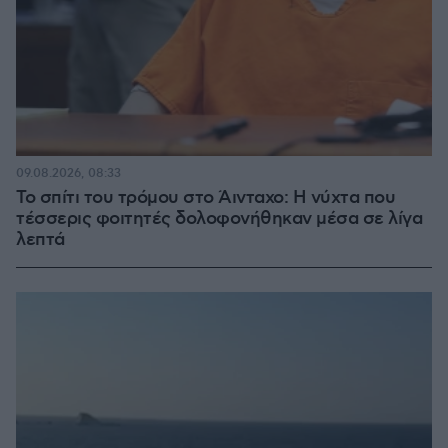
09.08.2026, 08:33
Το σπίτι του τρόμου στο Άινταχο: Η νύχτα που
τέσσερις φοιτητές δολοφονήθηκαν μέσα σε λίγα
λεπτά