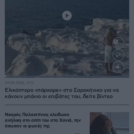
Loaded
:
100.00%
09.08.2026, 11:17
Ελικόπτερο «πάρκαρε» στο Σαρακήνικο για να
κάνουν μπάνιο οι επιβάτες του, δείτε βίντεο
Νεαρός Παλαιστίνιος κλείδωσε
ανήλικη στο σπίτι του στα Χανιά, την
έσωσαν οι φωνές της