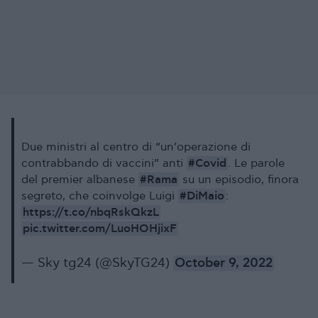
Due ministri al centro di “un’operazione di
#Covid
contrabbando di vaccini” anti
. Le parole
#Rama
del premier albanese
su un episodio, finora
#DiMaio
segreto, che coinvolge Luigi
:
https://t.co/nbqRskQkzL
pic.twitter.com/LuoHOHjixF
— Sky tg24 (@SkyTG24)
October 9, 2022