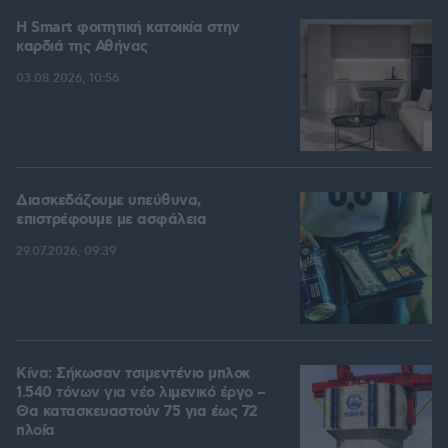
Η Smart φοιτητική κατοικία στην
καρδιά της Αθήνας
03.08.2026, 10:56
Διασκεδάζουμε υπεύθυνα,
επιστρέφουμε με ασφάλεια
29.07.2026, 09:39
Κίνα: Σήκωσαν τσιμεντένιο μπλοκ
1.540 τόνων για νέο λιμενικό έργο –
Θα κατασκευαστούν 75 για έως 72
πλοία