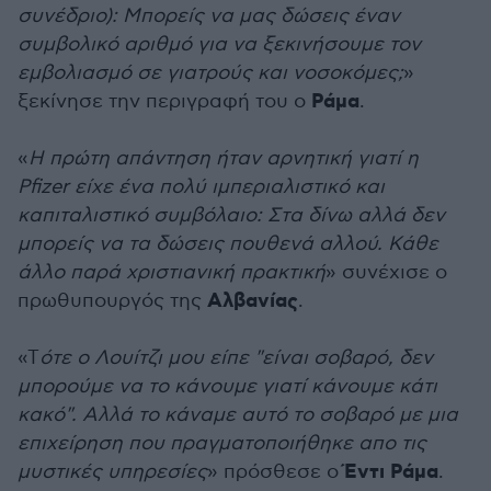
συνέδριο): Μπορείς να μας δώσεις έναν
συμβολικό αριθμό για να ξεκινήσουμε τον
εμβολιασμό σε γιατρούς και νοσοκόμες;
»
Ράμα
ξεκίνησε την περιγραφή του ο
.
«
Η πρώτη απάντηση ήταν αρνητική γιατί η
Pfizer είχε ένα πολύ ιμπεριαλιστικό και
καπιταλιστικό συμβόλαιο: Στα δίνω αλλά δεν
μπορείς να τα δώσεις πουθενά αλλού. Κάθε
άλλο παρά χριστιανική πρακτική
» συνέχισε ο
Αλβανίας
πρωθυπουργός της
.
«Τ
ότε ο Λουίτζι μου είπε "είναι σοβαρό, δεν
μπορούμε να το κάνουμε γιατί κάνουμε κάτι
κακό". Αλλά το κάναμε αυτό το σοβαρό με μια
επιχείρηση που πραγματοποιήθηκε απο τις
Έντι Ράμα
μυστικές υπηρεσίες
» πρόσθεσε ο
.