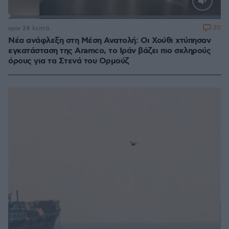
Loaded
:
100.00%
20
πριν 24 λεπτά
Νέα ανάφλεξη στη Μέση Ανατολή: Οι Χούθι χτύπησαν
εγκατάσταση της Aramco, το Ιράν βάζει πιο σκληρούς
όρους για τα Στενά του Ορμούζ