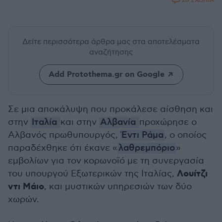
26 ΣΧΟΛΙΑ
Δείτε περισσότερα άρθρα μας
στα αποτελέσματα
αναζήτησης
Add Protothema.gr on Google
Σε μια αποκάλυψη που προκάλεσε αίσθηση και
στην
Ιταλία
και στην
Αλβανία
προχώρησε ο
Αλβανός πρωθυπουργός,
Έντι Ράμα
, ο οποίος
παραδέχθηκε ότι έκανε «
λαθρεμπόριο
»
εμβολίων για τον κορωνοϊό με τη συνεργασία
Λουίτζι
του υπουργού Εξωτερικών της Ιταλίας,
ντι Μάιο
, και μυστικών υπηρεσιών των δύο
χωρών.