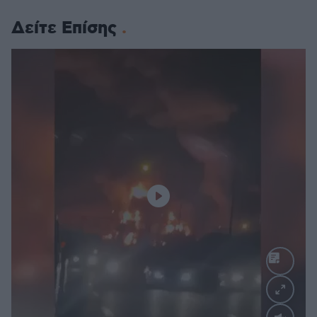
Δείτε Επίσης