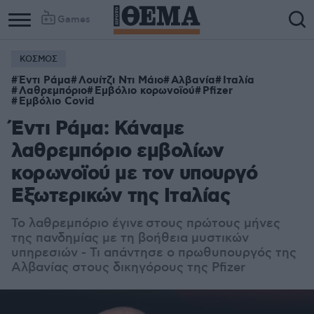
Games
ΚΟΣΜΟΣ
Έντι Ράμα
Λουίτζι Ντι Μάιο
Αλβανία
Ιταλία
Λαθρεμπόριο
Εμβόλιο κορωνοϊού
Pfizer
Εμβόλιο Covid
Έντι Ράμα: Κάναμε
λαθρεμπόριο εμβολίων
κορωνοϊού με τον υπουργό
Εξωτερικών της Ιταλίας
Το λαθρεμπόριο έγινε στους πρώτους μήνες
της πανδημίας με τη βοήθεια μυστικών
υπηρεσιών - Τι απάντησε ο πρωθυπουργός της
Αλβανίας στους δικηγόρους της Pfizer