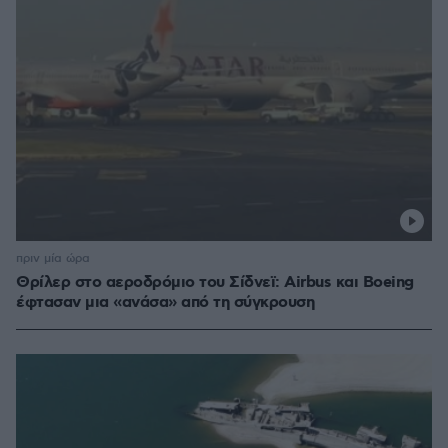
πριν μία ώρα
Θρίλερ στο αεροδρόμιο του Σίδνεϊ: Airbus και Boeing
έφτασαν μια «ανάσα» από τη σύγκρουση