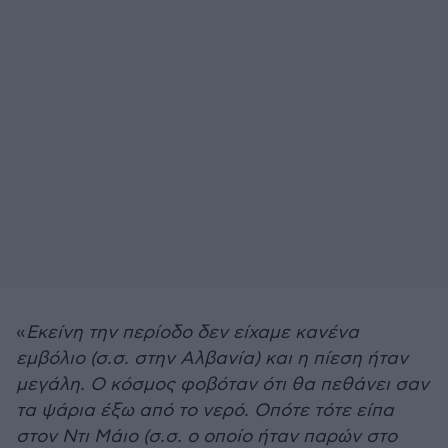
«
Εκείνη την περίοδο δεν είχαμε κανένα
εμβόλιο (σ.σ. στην Αλβανία) και η πίεση ήταν
μεγάλη. Ο κόσμος φοβόταν ότι θα πεθάνει σαν
τα ψάρια έξω από το νερό. Οπότε τότε είπα
στον Ντι Μάιο (σ.σ. ο οποίο ήταν παρών στο