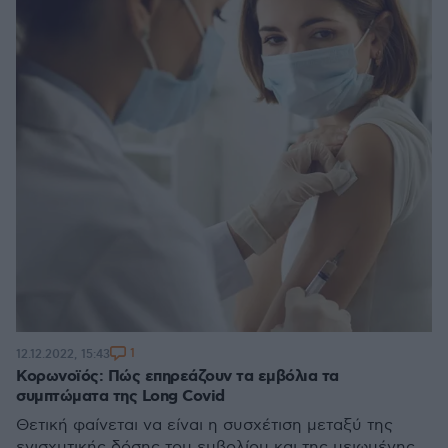
1
12.12.2022, 15:43
Κορωνοϊός: Πώς επηρεάζουν τα εμβόλια τα
συμπτώματα της Long Covid
Θετική φαίνεται να είναι η συσχέτιση μεταξύ της
ενισχυτικής δόσης του εμβολίου και της μειωμένης