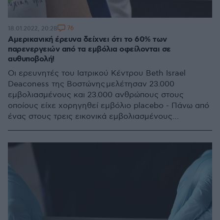
76
18.01.2022, 20:28
Αμερικανική έρευνα δείχνει ότι το 60% των
παρενεργειών από τα εμβόλια οφείλονται σε
αυθυποβολή!
Οι ερευνητές του Ιατρικού Κέντρου Beth Israel
Deaconess της Βοστώνης μελέτησαν 23.000
εμβολιασμένους και 23.000 ανθρώπους στους
οποίους είχε χορηγηθεί εμβόλιο placebo - Πάνω από
ένας στους τρεις εικονικά εμβολιασμένους
ανέφεραν συμπτώματα όπως πυρετό, πονοκέφαλο ή
πόνο - Τι αποκαλύφθηκε για όσους είχαν όντως
εμβολιαστεί