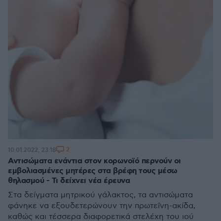
2
10.01.2022, 23:18
Αντισώματα ενάντια στον κορωνοϊό περνούν οι
εμβολιασμένες μητέρες στα βρέφη τους μέσω
θηλασμού - Τι δείχνει νέα έρευνα
Στα δείγματα μητρικού γάλακτος, τα αντισώματα
φάνηκε να εξουδετερώνουν την πρωτεΐνη-ακίδα,
καθώς και τέσσερα διαφορετικά στελέχη του ιού