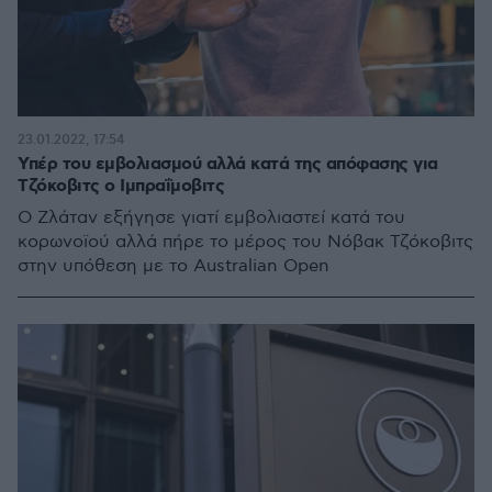
23.01.2022, 17:54
Υπέρ του εμβολιασμού αλλά κατά της απόφασης για
Τζόκοβιτς ο Ιμπραΐμοβιτς
O Ζλάταν εξήγησε γιατί εμβολιαστεί κατά του
κορωνοϊού αλλά πήρε το μέρος του Νόβακ Τζόκοβιτς
στην υπόθεση με το Australian Open