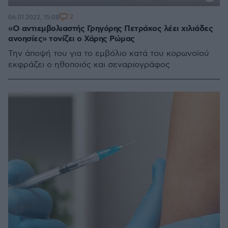
2
06.01.2022, 15:08
«Ο αντιεμβολιαστής Γρηγόρης Πετράκος λέει χιλιάδες
ανοησίες» τονίζει ο Χάρης Ρώμας
Την άποψή του για το εμβόλιο κατά του κορωνοϊού
εκφράζει ο ηθοποιός και σεναριογράφος