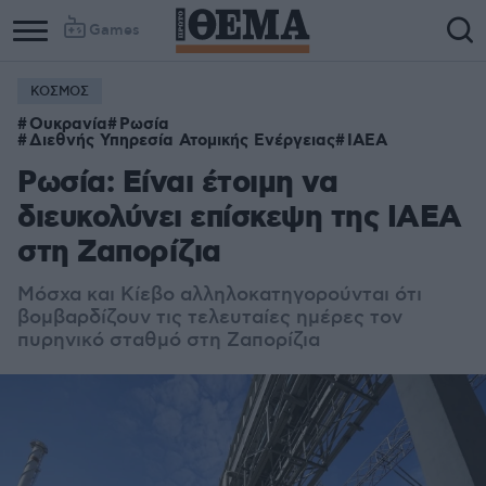
Games
ΚΟΣΜΟΣ
Ουκρανία
Ρωσία
Διεθνής Υπηρεσία Ατομικής Ενέργειας
IAEA
Ρωσία: Είναι έτοιμη να
διευκολύνει επίσκεψη της ΙΑΕΑ
στη Ζαπορίζια
Μόσχα και Κίεβο αλληλοκατηγορούνται ότι
βομβαρδίζουν τις τελευταίες ημέρες τον
πυρηνικό σταθμό στη Ζαπορίζια