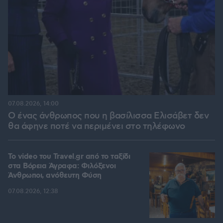
07.08.2026, 14:00
Ο ένας άνθρωπος που η βασίλισσα Ελισάβετ δεν
θα άφηνε ποτέ να περιμένει στο τηλέφωνο
To video του Travel.gr από το ταξίδι
στα Βόρεια Άγραφα: Φιλόξενοι
Άνθρωποι, ανόθευτη Φύση
07.08.2026, 12:38