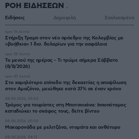
ΡΟΗ ΕΙΔΗΣΕΩΝ
Ειδήσεις
Δημοφιλή
Σχολιασμένα
πριν 16 λεπτά
Στήριξη Τραμπ στον νέο πρόεδρο της Κολομβίας με
«βοήθεια» 1 δισ. δολαρίων για την ασφάλεια
πριν 18 λεπτά
Το μενού της ημέρας - Τι τρώμε σήμερα Σάββατο
(8/8/2026)
πριν 45 λεπτά
Στο χαμηλότερο επίπεδο της δεκαετίας η αποψίλωση
στον Αμαζόνιο, μειώθηκε κατά 37% σε έναν χρόνο
08.08.2026, 05:03
Τρόμος για τουρίστες στη Μποτσουάνα: Ιπποπόταμος
καταδιώκει το σκάφος τους, δείτε βίντεο
08.08.2026, 05:00
Μακαρονάδα με μελιτζάνα, ντομάτα και ανθότυρο
08.08.2026, 04:13