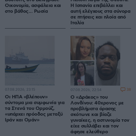
Οικονομία, ασφάλεια και
Η Ισπανία επιβάλλει και
στο βάθος... Ρωσία
αυτή ελέγχους στα σύνορα
σε πτήσεις και πλοία από
Ιταλία
07.08.2026, 23:15
38
07.08.2026, 22:54
Οι ΗΠΑ «βλέπουν»
Ο «Δράκος» του
σύντομα μια συμφωνία για
Λονδίνου: 40χρονος με
τα Στενά του Ορμούζ,
προβλήματα όρασης
«υπάρχει πρόοδος μεταξύ
σκότωνε και βίαζε
Ιράν και Ομάν»
γυναίκες, η αστυνομία τον
είχε συλλάβει και τον
άφησε ελεύθερο