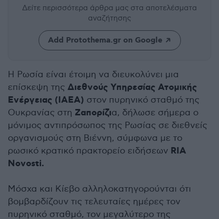
Δείτε περισσότερα άρθρα μας
στα αποτελέσματα
αναζήτησης
Add Protothema.gr on Google
Η Ρωσία είναι έτοιμη να διευκολύνει μια
Διεθνούς Υπηρεσίας Ατομικής
επίσκεψη της
Ενέργειας (IAEA)
στον πυρηνικό σταθμό της
Ζαπορίζι
Ουκρανίας στη
α, δήλωσε σήμερα ο
μόνιμος αντιπρόσωπος της Ρωσίας σε διεθνείς
οργανισμούς στη Βιέννη, σύμφωνα με το
RIA
ρωσικό κρατικό πρακτορείο ειδήσεων
Novosti.
Μόσχα και Κίεβο αλληλοκατηγορούνται ότι
βομβαρδίζουν τις τελευταίες ημέρες τον
πυρηνικό σταθμό, τον μεγαλύτερο της