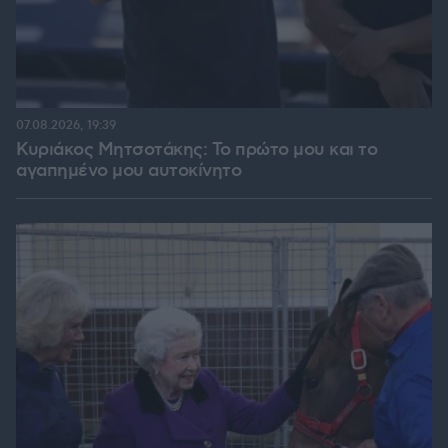
07.08.2026, 19:39
Κυριάκος Μητσοτάκης: Το πρώτο μου και το
αγαπημένο μου αυτοκίνητο