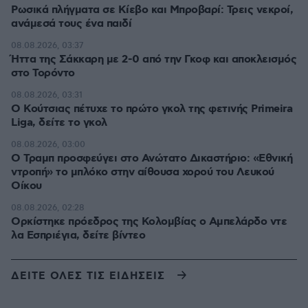
Ρωσικά πλήγματα σε Κίεβο και Μπροβαρί: Τρεις νεκροί,
ανάμεσά τους ένα παιδί
08.08.2026, 03:37
Ήττα της Σάκκαρη με 2-0 από την Γκοφ και αποκλεισμός
στο Τορόντο
08.08.2026, 03:31
Ο Κούτσιας πέτυχε το πρώτο γκολ της φετινής Primeira
Liga, δείτε το γκολ
08.08.2026, 03:00
Ο Τραμπ προσφεύγει στο Ανώτατο Δικαστήριο: «Εθνική
ντροπή» το μπλόκο στην αίθουσα χορού του Λευκού
Οίκου
08.08.2026, 02:28
Ορκίστηκε πρόεδρος της Κολομβίας ο Αμπελάρδο ντε
λα Εσπριέγια, δείτε βίντεο
ΔΕΙΤΕ ΟΛΕΣ ΤΙΣ ΕΙΔΗΣΕΙΣ