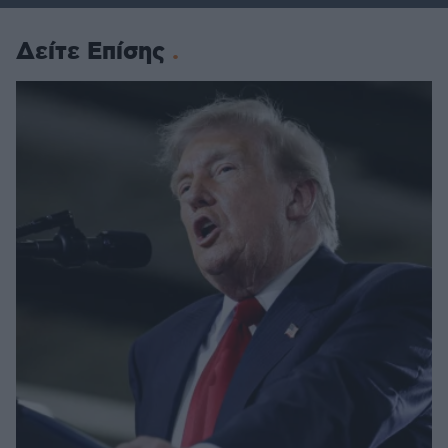
Δείτε Επίσης