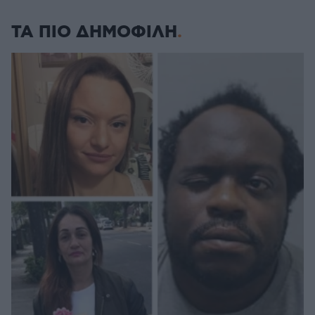
ΤΑ ΠΙΟ ΔΗΜΟΦΙΛΗ