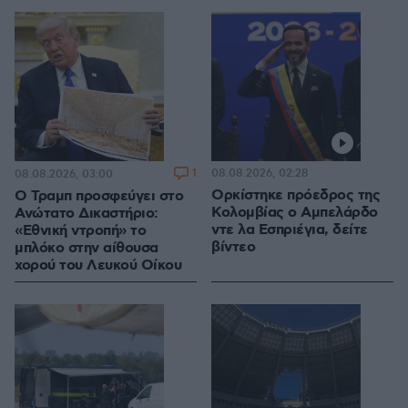
1
08.08.2026, 02:28
08.08.2026, 03:00
Ορκίστηκε πρόεδρος της
Ο Τραμπ προσφεύγει στο
Κολομβίας ο Αμπελάρδο
Ανώτατο Δικαστήριο:
ντε λα Εσπριέγια, δείτε
«Εθνική ντροπή» το
βίντεο
μπλόκο στην αίθουσα
χορού του Λευκού Οίκου