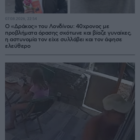
07.08.2026, 22:54
Ο «Δράκος» του Λονδίνου: 40χρονος με
προβλήματα όρασης σκότωνε και βίαζε γυναίκες,
η αστυνομία τον είχε συλλάβει και τον άφησε
ελεύθερο