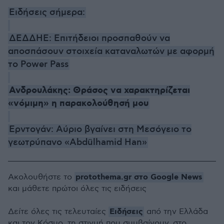
Ειδήσεις σήμερα:
ΔΕΔΔΗΕ: Επιτήδειοι προσπαθούν να
αποσπάσουν στοιχεία καταναλωτών με αφορμή
το Power Pass
Ανδρουλάκης: Θράσος να χαρακτηρίζεται
«νόμιμη» η παρακολούθησή μου
Ερντογάν: Αύριο βγαίνει στη Μεσόγειο το
γεωτρύπανο «Abdülhamid Han»
protothema.gr στο Google News
Ακολουθήστε το
και μάθετε πρώτοι όλες τις ειδήσεις
Ειδήσεις
Δείτε όλες τις τελευταίες
από την Ελλάδα
και τον Κόσμο, τη στιγμή που συμβαίνουν, στο