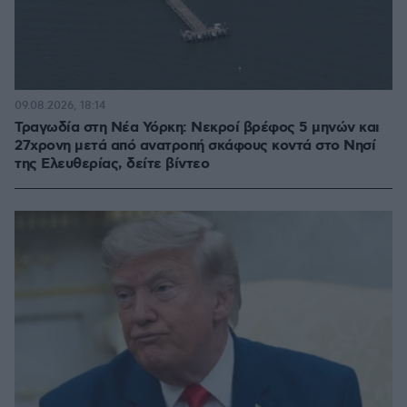
09.08.2026, 18:14
Τραγωδία στη Νέα Υόρκη: Νεκροί βρέφος 5 μηνών και
27χρονη μετά από ανατροπή σκάφους κοντά στο Νησί
της Ελευθερίας, δείτε βίντεο