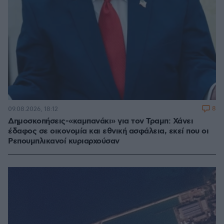
8
09.08.2026, 18:12
Δημοσκοπήσεις-«καμπανάκι» για τον Τραμπ: Χάνει
έδαφος σε οικονομία και εθνική ασφάλεια, εκεί που οι
Ρεπουμπλικανοί κυριαρχούσαν