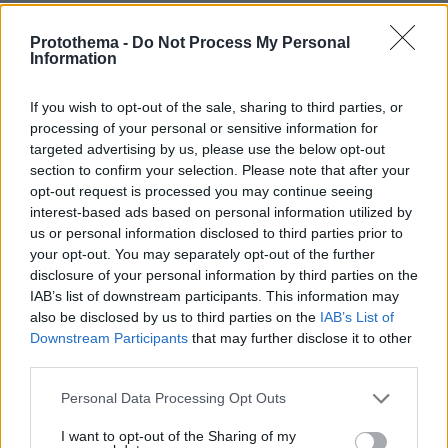
Protothema -
Do Not Process My Personal
Information
If you wish to opt-out of the sale, sharing to third parties, or
processing of your personal or sensitive information for
targeted advertising by us, please use the below opt-out
section to confirm your selection. Please note that after your
opt-out request is processed you may continue seeing
interest-based ads based on personal information utilized by
us or personal information disclosed to third parties prior to
your opt-out. You may separately opt-out of the further
disclosure of your personal information by third parties on the
IAB’s list of downstream participants. This information may
also be disclosed by us to third parties on the
IAB’s List of
Downstream Participants
that may further disclose it to other
third parties.
Please note that this website/app uses one or more Google
Personal Data Processing Opt Outs
services and may gather and store information including but
not limited to your visit or usage behaviour. You may click to
I want to opt-out of the Sharing of my
09.08.2026, 18:32