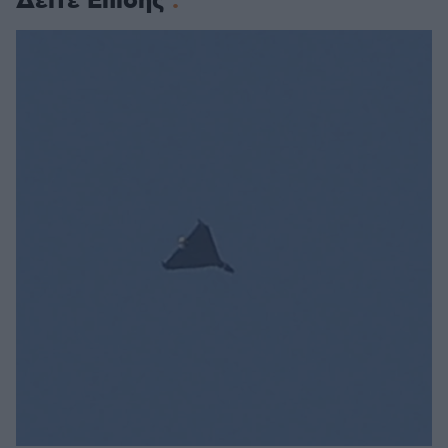
Δείτε Επίσης