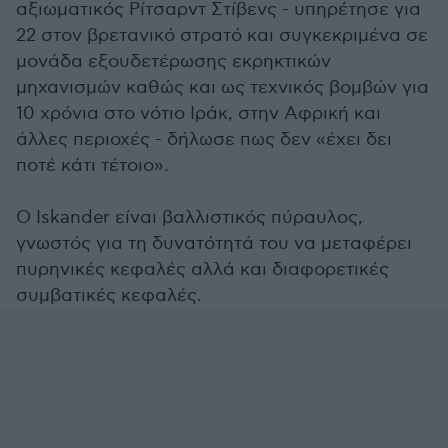
αξιωματικός Ρίτσαρντ Στίβενς - υπηρέτησε για
22 στον βρετανικό στρατό και συγκεκριμένα σε
μονάδα εξουδετέρωσης εκρηκτικών
μηχανισμών καθώς και ως τεχνικός βομβών για
10 χρόνια στο νότιο Ιράκ, στην Αφρική και
άλλες περιοχές - δήλωσε πως δεν «έχει δει
ποτέ κάτι τέτοιο».
Ο Iskander είναι βαλλιστικός πύραυλος,
γνωστός για τη δυνατότητά του να μεταφέρει
πυρηνικές κεφαλές αλλά και διαφορετικές
συμβατικές κεφαλές.