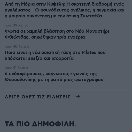
Από τη Μόρια στην Κυψέλη: Η σκοτεινή διαδρομή ενός
εγκλήματος - Ο ασυνόδευτος ανήλικος, η πυγμαχία και
η μοιραία συνάντηση με την άτυχη Σκωτσέζα
πριν 39 λεπτά
Φωτιά σε χαμηλή βλάστηση στο Νέο Μοναστήρι
Φθιώτιδας, σηκώθηκαν τρία εναέρια
πριν 40 λεπτά
Ποια είναι η νέα ασιατική τάση στο Pilates που
υπόσχεται ευεξία και ισορροπία
πριν 41 λεπτά
6 ενδιαφέρουσες, «άγνωστες» γωνιές της
Θεσσαλονίκης με τη ματιά μιας φωτογράφου
ΔΕΙΤΕ ΟΛΕΣ ΤΙΣ ΕΙΔΗΣΕΙΣ
ΤΑ ΠΙΟ ΔΗΜΟΦΙΛΗ