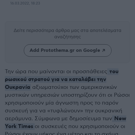
16.03.2022, 18:23
Δείτε περισσότερα άρθρα μας
στα αποτελέσματα
αναζήτησης
Add Protothema.gr on Google
του
Την ώρα που μαίνονται οι προσπάθειες
ρωσικού στρατού για να καταλάβει την
Ουκρανία
αξιωματούχοι των αμερικανικών
μυστικών υπηρεσιών υποστηρίζουν ότι οι Ρώσοι
χρησιμοποιούν μία άγνωστη προς το παρόν
συσκευή για να «τυφλώνουν» την ουκρανική
New
αεράμυνα. Σύμφωνα με δημοσίευμα των
York Times
οι συσκευές που χρησιμοποιούν οι
Ρώσοι έχουν μήκος ένα μέτρο και το σχήμα