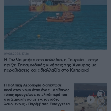
09.08.2026, 17:36
Η Γαλλία μπήκε στο καλώδιο, η Τουρκία... στην
πρίζα: Σπασμωδικές κινήσεις της Άγκυρας με
παραβιάσεις και αδιαλλαξία στο Κυπριακό
Η Πολιτική Αεροπορία διαπίστωσε
κενό στον νόμο όταν ένας... απίθανος
τύπος προσγείωσε το ελικόπτερό του
στο Σαρακήνικο με εκατοντάδες
λουόμενους - Παρέμβαση Εισαγγελέα