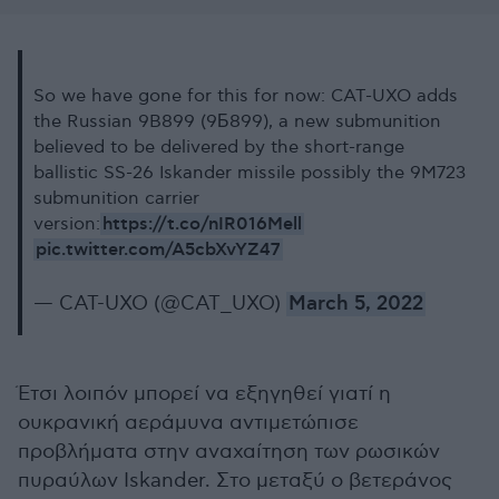
So we have gone for this for now: CAT-UXO adds
the Russian 9B899 (9Б899), a new submunition
believed to be delivered by the short-range
ballistic SS-26 Iskander missile possibly the 9M723
submunition carrier
https://t.co/nIR016Mell
version:
pic.twitter.com/A5cbXvYZ47
— CAT-UXO (@CAT_UXO)
March 5, 2022
Έτσι λοιπόν μπορεί να εξηγηθεί γιατί η
ουκρανική αεράμυνα αντιμετώπισε
προβλήματα στην αναχαίτηση των ρωσικών
πυραύλων Iskander. Στο μεταξύ ο βετεράνος