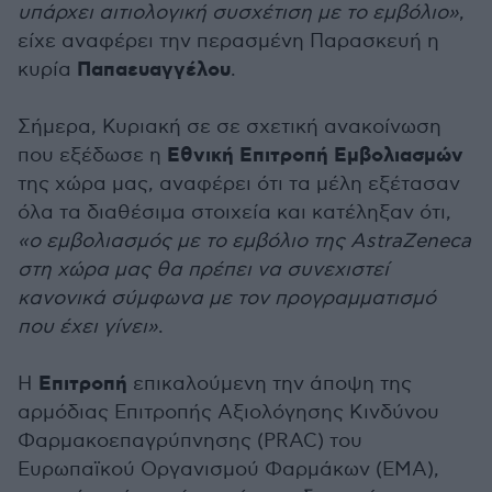
υπάρχει αιτιολογική συσχέτιση με το εμβόλιο»
,
είχε αναφέρει την περασμένη Παρασκευή η
Παπαευαγγέλου
κυρία
.
Σήμερα, Κυριακή σε σε σχετική ανακοίνωση
Εθνική Επιτροπή Εμβολιασμών
που εξέδωσε η
της χώρα μας, αναφέρει ότι τα μέλη εξέτασαν
όλα τα διαθέσιμα στοιχεία και κατέληξαν ότι,
«ο εμβολιασμός με το εμβόλιο της AstraZeneca
στη χώρα μας θα πρέπει να συνεχιστεί
κανονικά σύμφωνα με τον προγραμματισμό
που έχει γίνει»
.
Επιτροπή
Η
επικαλούμενη την άποψη της
αρμόδιας Επιτροπής Αξιολόγησης Κινδύνου
Φαρμακοεπαγρύπνησης (PRAC) του
Ευρωπαϊκού Οργανισμού Φαρμάκων (ΕΜΑ),