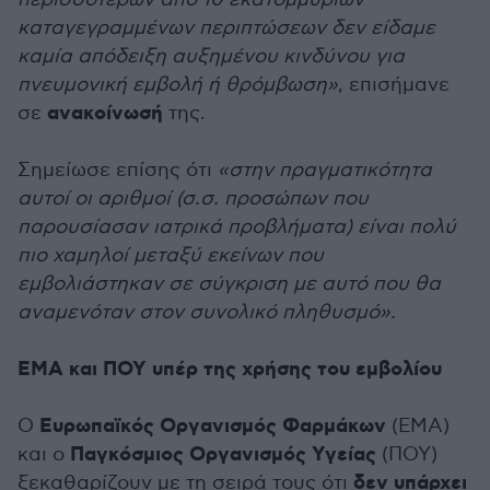
καταγεγραμμένων περιπτώσεων δεν είδαμε
καμία απόδειξη αυξημένου κινδύνου για
πνευμονική εμβολή ή θρόμβωση»
, επισήμανε
ανακοίνωσή
σε
της.
Σημείωσε επίσης ότι
«στην πραγματικότητα
αυτοί οι αριθμοί (σ.σ. προσώπων που
παρουσίασαν ιατρικά προβλήματα) είναι πολύ
πιο χαμηλοί μεταξύ εκείνων που
εμβολιάστηκαν σε σύγκριση με αυτό που θα
αναμενόταν στον συνολικό πληθυσμό».
ΕΜΑ και ΠΟΥ υπέρ της χρήσης του εμβολίου
Ευρωπαϊκός Οργανισμός Φαρμάκων
Ο
(ΕΜΑ)
Παγκόσμιος Οργανισμός Υγείας
και ο
(ΠΟΥ)
δεν υπάρχει
ξεκαθαρίζουν με τη σειρά τους ότι