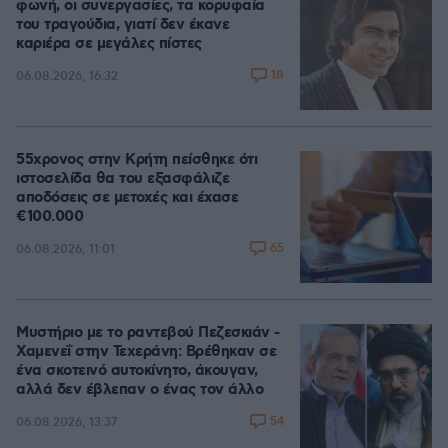
φωνή, οι συνεργασίες, τα κορυφαία
του τραγούδια, γιατί δεν έκανε
καριέρα σε μεγάλες πίστες
18
06.08.2026, 16:32
55χρονος στην Κρήτη πείσθηκε ότι
ιστοσελίδα θα του εξασφάλιζε
αποδόσεις σε μετοχές και έχασε
€100.000
65
06.08.2026, 11:01
Μυστήριο με το ραντεβού Πεζεσκιάν -
Χαμενεΐ στην Τεχεράνη: Βρέθηκαν σε
ένα σκοτεινό αυτοκίνητο, άκουγαν,
αλλά δεν έβλεπαν ο ένας τον άλλο
54
06.08.2026, 13:37