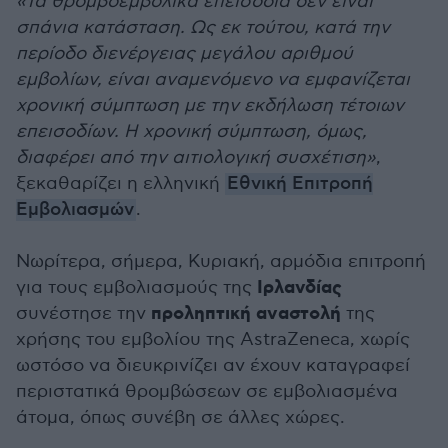
«Τα θρομβοεμβολικά επεισόδια δεν είναι
σπάνια κατάσταση. Ως εκ τούτου, κατά την
περίοδο διενέργειας μεγάλου αριθμού
εμβολίων, είναι αναμενόμενο να εμφανίζεται
χρονική σύμπτωση με την εκδήλωση τέτοιων
επεισοδίων. Η χρονική σύμπτωση, όμως,
διαφέρει από την αιτιολογική συσχέτιση»
,
ξεκαθαρίζει η ελληνική
Εθνική Επιτροπή
Εμβολιασμών
.
Νωρίτερα, σήμερα, Κυριακή, αρμόδια επιτροπή
Ιρλανδίας
για τους εμβολιασμούς της
προληπτική αναστολή
συνέστησε την
της
χρήσης του εμβολίου της AstraZeneca, χωρίς
ωστόσο να διευκρινίζει αν έχουν καταγραφεί
περιστατικά θρομβώσεων σε εμβολιασμένα
άτομα, όπως συνέβη σε άλλες χώρες.