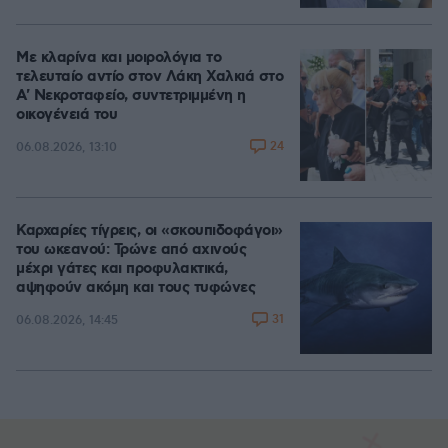
Με κλαρίνα και μοιρολόγια το
τελευταίο αντίο στον Λάκη Χαλκιά στο
A' Νεκροταφείο, συντετριμμένη η
οικογένειά του
24
06.08.2026, 13:10
Καρχαρίες τίγρεις, οι «σκουπιδοφάγοι»
του ωκεανού: Τρώνε από αχινούς
μέχρι γάτες και προφυλακτικά,
αψηφούν ακόμη και τους τυφώνες
31
06.08.2026, 14:45