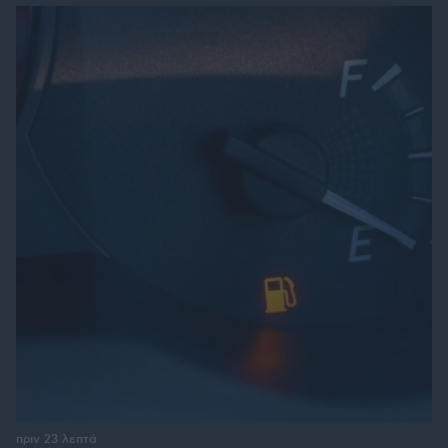
πριν 23 λεπτά