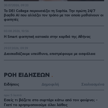
30.07.2026, 09:33
Το DEI College παρουσιάζει τη Sophia. Την πρώτη 24/7
βοηθό AI που αλλάζει τον τρόπο με τον οποίο μαθαίνουν οι
φοιτητές
03.08.2026, 10:56
Η Smart φοιτητική κατοικία στην καρδιά της Αθήνας
29.07.2026, 09:39
Διασκεδάζουμε υπεύθυνα, επιστρέφουμε με ασφάλεια
ΡΟΗ ΕΙΔΗΣΕΩΝ
Ειδήσεις
Δημοφιλή
Σχολιασμένα
πριν 5 λεπτά
Εσείς τι βάζετε στο συρτάρι κάτω από τον φούρνο; -
Γιατί το χρησιμοποιούμε όλοι λάθος