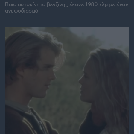
Ποιο αυτοκίνητο βενζίνης έκανε 1.980 χλμ με έναν
ανεφοδιασμό;