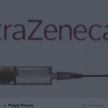
Μαίρη Μπιμπή
106 ΣΧΟΛΙΑ