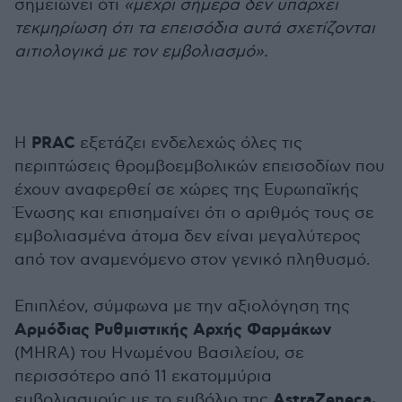
σημειώνει ότι
«μέχρι σήμερα δεν υπάρχει
τεκμηρίωση ότι τα επεισόδια αυτά σχετίζονται
αιτιολογικά με τον εμβολιασμό».
PRAC
Η
εξετάζει ενδελεχώς όλες τις
περιπτώσεις θρομβοεμβολικών επεισοδίων που
έχουν αναφερθεί σε χώρες της Ευρωπαϊκής
Ένωσης και επισημαίνει ότι ο αριθμός τους σε
εμβολιασμένα άτομα δεν είναι μεγαλύτερος
από τον αναμενόμενο στον γενικό πληθυσμό.
Επιπλέον, σύμφωνα με την αξιολόγηση της
Αρμόδιας Ρυθμιστικής Αρχής Φαρμάκων
(MHRA) του Ηνωμένου Βασιλείου, σε
περισσότερο από 11 εκατομμύρια
AstraZeneca,
εμβολιασμούς με το εμβόλιο της