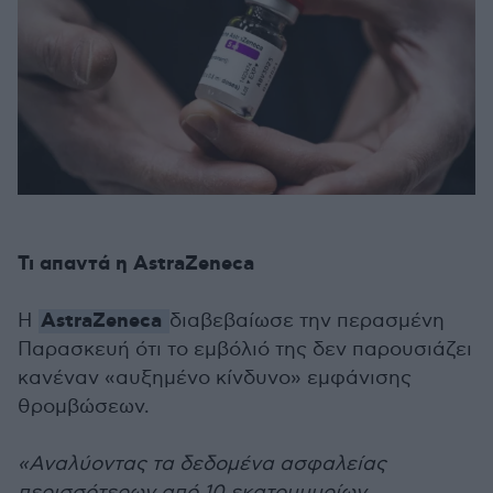
Τι απαντά η AstraZeneca
AstraZeneca
Η
διαβεβαίωσε την περασμένη
Παρασκευή ότι το εμβόλιό της δεν παρουσιάζει
κανέναν «αυξημένο κίνδυνο» εμφάνισης
θρομβώσεων.
«Αναλύοντας τα δεδομένα ασφαλείας
περισσότερων από 10 εκατομμυρίων