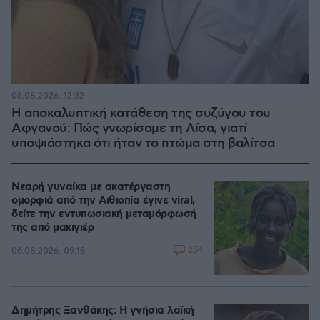
06.08.2026, 12:32
Η αποκαλυπτική κατάθεση της συζύγου του
Αφγανού: Πώς γνωρίσαμε τη Λίσα, γιατί
υποψιάστηκα ότι ήταν το πτώμα στη βαλίτσα
Νεαρή γυναίκα με ακατέργαστη
ομορφιά από την Αιθιοπία έγινε viral,
δείτε την εντυπωσιακή μεταμόρφωσή
της από μακιγιέρ
254
06.08.2026, 09:18
Δημήτρης Ξανθάκης: Η γνήσια λαϊκή