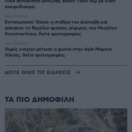
Ποιο αυτοκίνητο βενζίνης έκανε 1.980 χλμ με έναν
ανεφοδιασμό;
πριν 23 λεπτά
Εντυπωσιακό: Έπεσε η στάθμη του Δούναβη και
φάνηκαν τα θεμέλια αρχαίας γέφυρας του Μεγάλου
Κωνσταντίνου, δείτε φωτογραφίες
πριν 24 λεπτά
Χωρίς ενεργό μέτωπο η φωτιά στην Aγία Μαρίνα
Ηλείας, δείτε φωτογραφίες
ΔΕΙΤΕ ΟΛΕΣ ΤΙΣ ΕΙΔΗΣΕΙΣ
ΤΑ ΠΙΟ ΔΗΜΟΦΙΛΗ