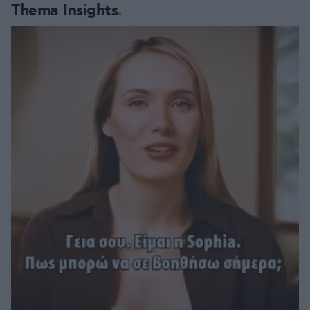
Thema Insights