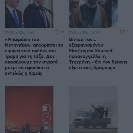
15
2
09.08.2026, 16:21
09.08.2026, 15:49
«Μπαϊράκι» του
Βίντεο του...
Νετανιάχου, απορρίπτει το
εξαφανισμένου
ειρηνευτικό σχέδιο του
Μοτζτάμπα Χαμενεΐ
Τραμπ για τη Γάζα: Δεν
προαναγγέλλει η
αποσύρουμε τον στρατό
Τεχεράνη: «Θα τον δείχνει
μέχρι να αφοπλιστεί
έξω στους δρόμους»
εντελώς η Χαμάς