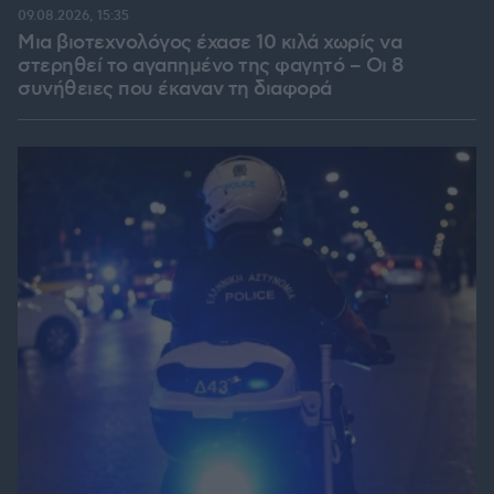
09.08.2026, 15:35
Μια βιοτεχνολόγος έχασε 10 κιλά χωρίς να
στερηθεί το αγαπημένο της φαγητό – Οι 8
συνήθειες που έκαναν τη διαφορά