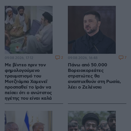
2
7
09.08.2026, 17:12
09.08.2026, 16:48
Με βίντεο πριν τον
Πάνω από 50.000
φημολογούμενο
Βορειοκορεάτες
τραυματισμό του
στρατιώτες θα
Μοτζτάμπα Χαμενεΐ
αναπτυχθούν στη Ρωσία,
προσπαθεί το Ιράν να
λέει ο Ζελένσκι
πείσει ότι ο ανώτατος
ηγέτης του είναι καλά