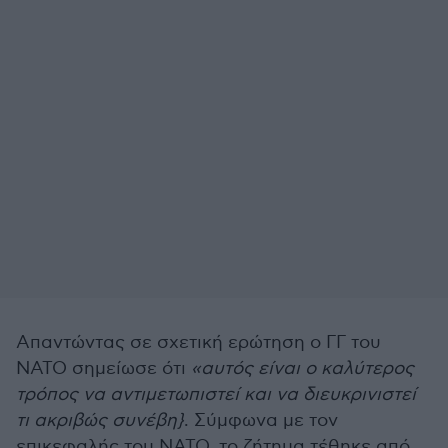
Απαντώντας σε σχετική ερώτηση ο ΓΓ του
ΝΑΤΟ σημείωσε ότι
«αυτός είναι ο καλύτερος
τρόπος να αντιμετωπιστεί και να διευκρινιστεί
τι ακριβώς συνέβη}
. Σύμφωνα με τον
επικεφαλής του ΝΑΤΟ, το ζήτημα τέθηκε από