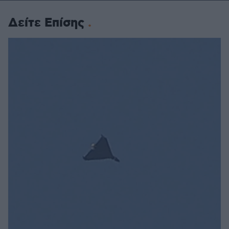
Δείτε Επίσης