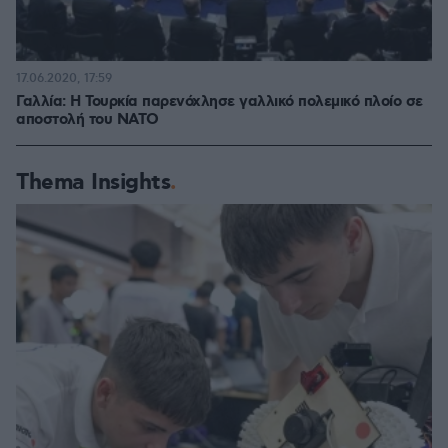
17.06.2020, 17:59
Γαλλία: Η Τουρκία παρενόχλησε γαλλικό πολεμικό πλοίο σε
αποστολή του ΝΑΤΟ
Thema Insights