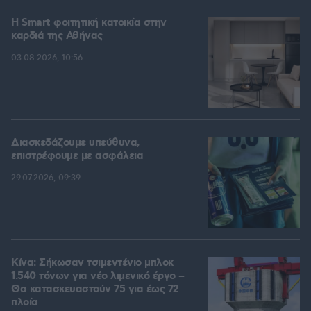
Η Smart φοιτητική κατοικία στην
καρδιά της Αθήνας
03.08.2026, 10:56
Διασκεδάζουμε υπεύθυνα,
επιστρέφουμε με ασφάλεια
29.07.2026, 09:39
Κίνα: Σήκωσαν τσιμεντένιο μπλοκ
1.540 τόνων για νέο λιμενικό έργο –
Θα κατασκευαστούν 75 για έως 72
πλοία