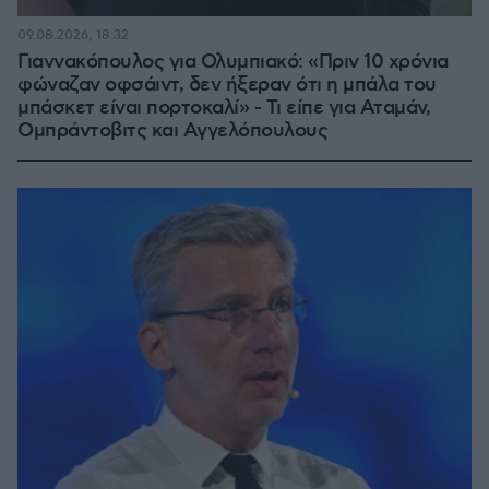
09.08.2026, 18:32
Γιαννακόπουλος για Ολυμπιακό: «Πριν 10 χρόνια
φώναζαν οφσάιντ, δεν ήξεραν ότι η μπάλα του
μπάσκετ είναι πορτοκαλί» - Τι είπε για Αταμάν,
Ομπράντοβιτς και Αγγελόπουλους