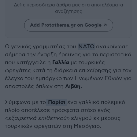
Δείτε περισσότερα άρθρα μας
στα αποτελέσματα
αναζήτησης
Add Protothema.gr on Google
Ο γενικός γραμματέας του
ΝΑΤΟ
ανακοίνωσε
σήμερα την έναρξη έρευνας για το περιστατικό
Γαλλία
που κατήγγειλε η
με τουρκικές
φρεγάτες κατά τη διάρκεια επιχείρησης για τον
έλεγχο του εμπάργκο των Ηνωμένων Εθνών για
Λιβύη.
αποστολές όπλων στη
Παρίσι
Σύμφωνα με το
ένα γαλλικό πολεμικό
πλοίο αποτέλεσε πρόσφατα στόχο ενός
«εξαιρετικά επιθετικού»
ελιγμού εκ μέρους
τουρκικών φρεγατών στη Μεσόγειο.